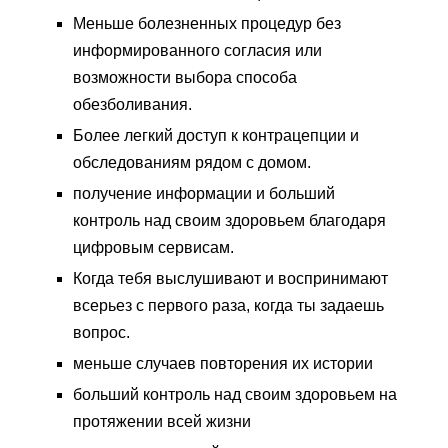
Меньше болезненных процедур без
информированного согласия или
возможности выбора способа
обезболивания.
Более легкий доступ к контрацепции и
обследованиям рядом с домом.
получение информации и больший
контроль над своим здоровьем благодаря
цифровым сервисам.
Когда тебя выслушивают и воспринимают
всерьез с первого раза, когда ты задаешь
вопрос.
меньше случаев повторения их истории
больший контроль над своим здоровьем на
протяжении всей жизни