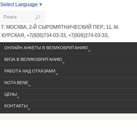
Select Language
▼
VIKIVISA
Г. МОСКВА, 2-Й СЫРОМЯТНИЧЕСКИЙ ПЕР., 11, М.
КУРСКАЯ, +7(926)734-03-33, +7(926)274-03-33,
VISA@VIKIVISA.RU
ОНЛАЙН АНКЕТЫ В ВЕЛИКОБРИТАНИЮ
ВИЗА В ВЕЛИКОБРИТАНИЮ
РАБОТА НАД ОТКАЗАМИ
NOTA BENE
ЦЕНЫ
КОНТАКТЫ