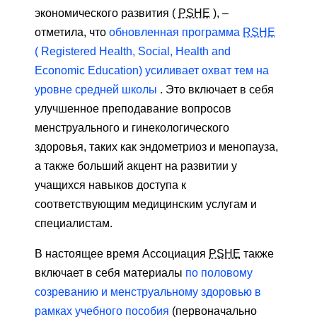
экономического развития (
PSHE
), –
отметила, что
обновленная программа
RSHE
(
Registered Health, Social, Health and
Economic Education) усиливает охват тем на
уровне средней школы
. Это включает в себя
улучшенное преподавание вопросов
менструального и гинекологического
здоровья, таких как эндометриоз и менопауза,
а также больший акцент на развитии у
учащихся навыков доступа к
соответствующим медицинским услугам и
специалистам.
В настоящее время Ассоциация
PSHE
также
включает в себя материалы
по половому
созреванию и менструальному здоровью в
рамках учебного пособия
(первоначально