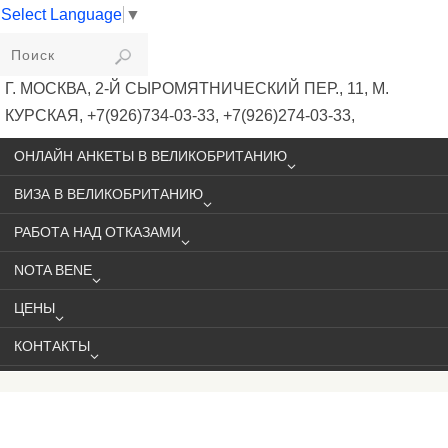
Select Language
▼
VIKIVISA
Г. МОСКВА, 2-Й СЫРОМЯТНИЧЕСКИЙ ПЕР., 11, М.
КУРСКАЯ, +7(926)734-03-33, +7(926)274-03-33,
VISA@VIKIVISA.RU
ОНЛАЙН АНКЕТЫ В ВЕЛИКОБРИТАНИЮ
ВИЗА В ВЕЛИКОБРИТАНИЮ
РАБОТА НАД ОТКАЗАМИ
NOTA BENE
ЦЕНЫ
КОНТАКТЫ