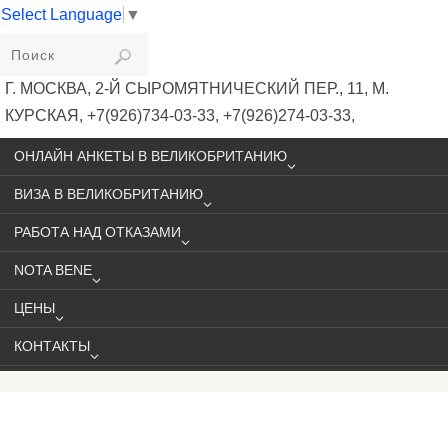
Select Language
▼
VIKIVISA
Г. МОСКВА, 2-Й СЫРОМЯТНИЧЕСКИЙ ПЕР., 11, М.
КУРСКАЯ, +7(926)734-03-33, +7(926)274-03-33,
VISA@VIKIVISA.RU
ОНЛАЙН АНКЕТЫ В ВЕЛИКОБРИТАНИЮ
ВИЗА В ВЕЛИКОБРИТАНИЮ
РАБОТА НАД ОТКАЗАМИ
NOTA BENE
ЦЕНЫ
КОНТАКТЫ