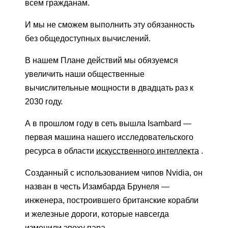
всем гражданам.
И мы не сможем выполнить эту обязанность
без общедоступных вычислений.
В нашем Плане действий мы обязуемся
увеличить наши общественные
вычислительные мощности в двадцать раз к
2030 году.
А в прошлом году в сеть вышла Isambard —
первая машина нашего исследовательского
ресурса в области
искусственного интеллекта
.
Созданный с использованием чипов Nvidia, он
назван в честь Изамбарда Брунеля —
инженера, построившего британские корабли
и железные дороги, которые навсегда
изменили эпоху пара.