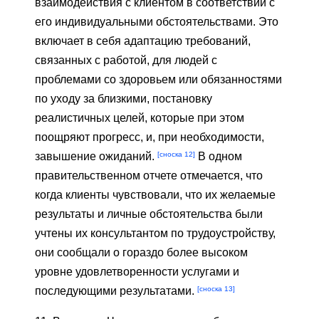
взаимодействия с клиентом в соответствии с
его индивидуальными обстоятельствами. Это
включает в себя адаптацию требований,
связанных с работой, для людей с
проблемами со здоровьем или обязанностями
по уходу за близкими, постановку
реалистичных целей, которые при этом
поощряют прогресс, и, при необходимости,
[сноска 12]
завышение ожиданий.
В одном
правительственном отчете отмечается, что
когда клиенты чувствовали, что их желаемые
результаты и личные обстоятельства были
учтены их консультантом по трудоустройству,
они сообщали о гораздо более высоком
уровне удовлетворенности услугами и
[сноска 13]
последующими результатами.