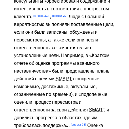
консультанты корректировали содержание и
интенсивность в соответствии с прогрессом
[сноска 21]
[сноска 22]
клиента.
,
Люди с большей
вероятностью выполняли поставленные цели,
если они были записаны, обсуждены и
пересмотрены, а также если они несли
ответственность за самостоятельно
установленные цели. Например, в «Кратком
отчете об оценке программы взаимного
наставничества» были представлены планы
действий с целями
SMART
(конкретные,
измеримые, достижимые, актуальные,
ограниченные по времени), и «подопечные
оценили процесс пересмотра и
ответственности за свои действия
SMART
и
добились прогресса в областях, где им
[сноска 23]
требовалась поддержка».
Оценка