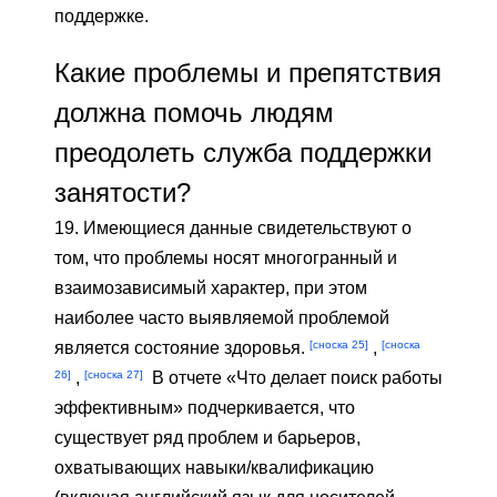
поддержке.
Какие проблемы и препятствия
должна помочь людям
преодолеть служба поддержки
занятости?
19. Имеющиеся данные свидетельствуют о
том, что проблемы носят многогранный и
взаимозависимый характер, при этом
наиболее часто выявляемой проблемой
[сноска 25]
[сноска
является состояние здоровья.
,
26]
[сноска 27]
,
В отчете «Что делает поиск работы
эффективным» подчеркивается, что
существует ряд проблем и барьеров,
охватывающих навыки/квалификацию