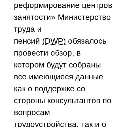
реформирование центров
занятости» Министерство
труда и
пенсий
(DWP)
обязалось
провести обзор, в
котором будут собраны
все имеющиеся данные
как о поддержке со
стороны консультантов по
вопросам
трудоустройства, так и о