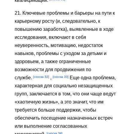
квалификации.
21. Ключевые проблемы и барьеры на пути к
карьерному росту (и, следовательно, к
повышению заработка), выявленные в ходе
исследования, включают в себя
неуверенность, мотивацию, недостаток
навыков, проблемы с уходом за детьми и
здоровьем, а также ограниченные
возможности для продвижения по
[сноска 32]
[сноска 33]
службе.
,
Еще одна проблема,
характерная для социально незащищенных
групп, заключается в том, что они чаще ведут
«хаотичную жизнь», а это значит, что им
требуется больше поддержки, чтобы
обеспечить посещение назначенных встреч
или выполнение согласованных
[сноска 34]