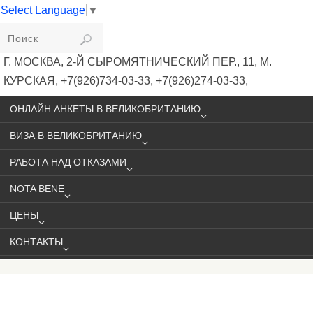
Select Language
▼
VIKIVISA
Г. МОСКВА, 2-Й СЫРОМЯТНИЧЕСКИЙ ПЕР., 11, М.
КУРСКАЯ, +7(926)734-03-33, +7(926)274-03-33,
VISA@VIKIVISA.RU
ОНЛАЙН АНКЕТЫ В ВЕЛИКОБРИТАНИЮ
ВИЗА В ВЕЛИКОБРИТАНИЮ
РАБОТА НАД ОТКАЗАМИ
NOTA BENE
ЦЕНЫ
КОНТАКТЫ