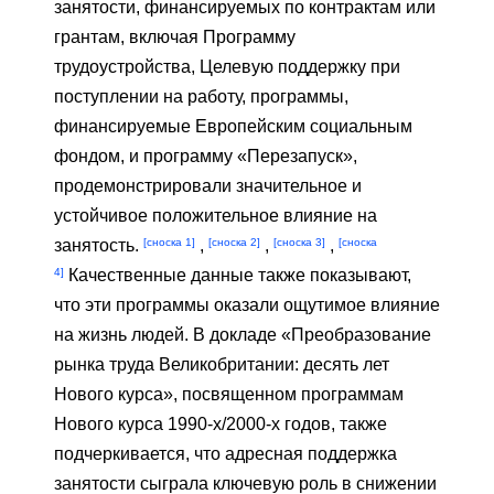
занятости, финансируемых по контрактам или
грантам, включая Программу
трудоустройства, Целевую поддержку при
поступлении на работу, программы,
финансируемые Европейским социальным
фондом, и программу «Перезапуск»,
продемонстрировали значительное и
устойчивое положительное влияние на
[сноска 1]
[сноска 2]
[сноска 3]
[сноска
занятость.
,
,
,
4]
Качественные данные также показывают,
что эти программы оказали ощутимое влияние
на жизнь людей. В докладе «Преобразование
рынка труда Великобритании: десять лет
Нового курса», посвященном программам
Нового курса 1990-х/2000-х годов, также
подчеркивается, что адресная поддержка
занятости сыграла ключевую роль в снижении