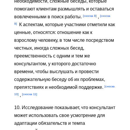
необходимости, сложные беседы, которые
помогают клиентам размышлять и оставаться
[сноска 8]
[сноска
вовлеченными в поиск работы.
,
9]
К аспектам, которые участники отметили как
ценные, относятся: отношение как к
взрослому человеку, в том числе посредством
честных, иногда сложных бесед,
преемственность с одним и тем же
консультантом, у которого достаточно
времени, чтобы выслушать и провести
содержательную беседу об их проблемах,
[сноска
препятствиях и необходимой поддержке.
10]
[сноска 11]
,
10. Исследование показывает, что консультант
может использовать свое усмотрение для
адаптации обязательств и темпа