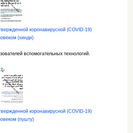
дтвержденной коронавирусной (COVID-19)
ловеком (хинди)
ьзователей вспомогательных технологий.
дтвержденной коронавирусной (COVID-19)
ловеком (пушту)