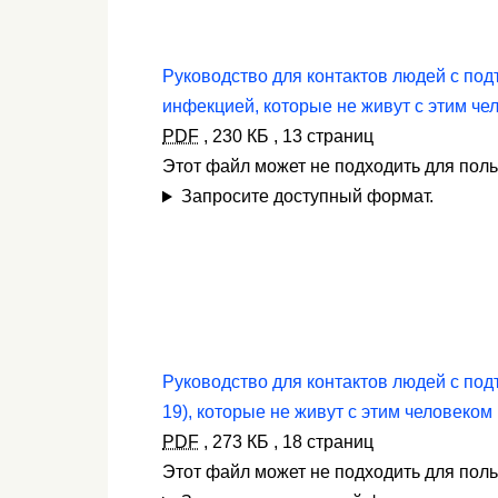
Руководство для контактов людей с по
инфекцией, которые не живут с этим че
PDF
,
230 КБ
,
13 страниц
Этот файл может не подходить для пол
Запросите доступный формат.
Руководство для контактов людей с по
19), которые не живут с этим человеком
PDF
,
273 КБ
,
18 страниц
Этот файл может не подходить для пол