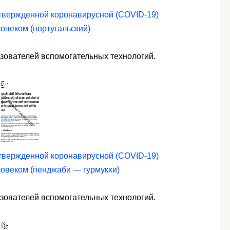
дтвержденной коронавирусной (COVID-19)
ловеком (португальский)
ьзователей вспомогательных технологий.
дтвержденной коронавирусной (COVID-19)
ловеком (пенджаби — гурмукхи)
ьзователей вспомогательных технологий.