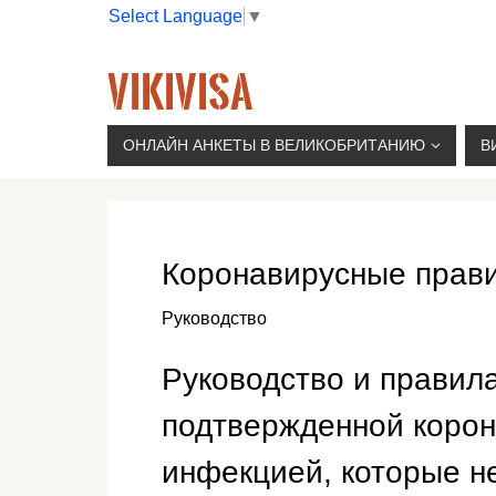
Select Language
▼
VIKIVISA
Г. МОСКВА, 2-Й СЫРОМЯТНИЧЕСКИЙ ПЕР., 11, 
ОНЛАЙН АНКЕТЫ В ВЕЛИКОБРИТАНИЮ
В
Коронавирусные прав
Руководство
Руководство и правила
подтвержденной корон
инфекцией, которые не