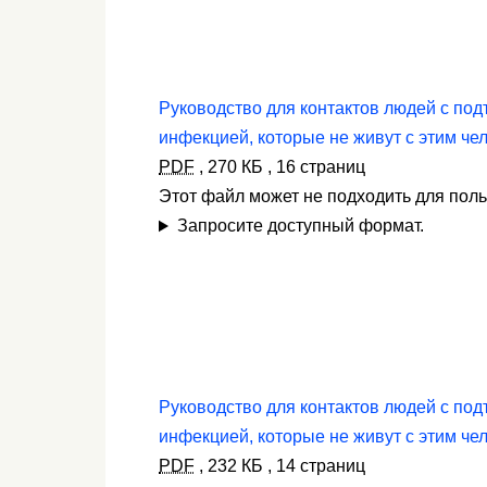
Руководство для контактов людей с по
инфекцией, которые не живут с этим че
PDF
,
270 КБ
,
16 страниц
Этот файл может не подходить для пол
Запросите доступный формат.
Руководство для контактов людей с по
инфекцией, которые не живут с этим че
PDF
,
232 КБ
,
14 страниц