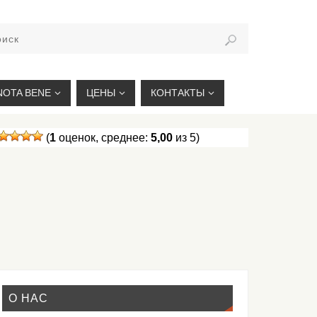
VIKIVISA.RU
NOTA BENE
ЦЕНЫ
КОНТАКТЫ
(
1
оценок, среднее:
5,00
из 5)
О НАС