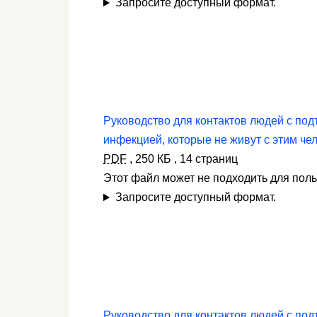
Запросите доступный формат.
Руководство для контактов людей с по
инфекцией, которые не живут с этим че
PDF
,
250 КБ
,
14 страниц
Этот файл может не подходить для пол
Запросите доступный формат.
Руководство для контактов людей с по