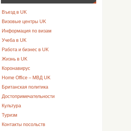
Въезд в UK
Визовые центры UK
Информация по визам
Учеба в UK
Работа и бизнес в UK
Жизнь в UK
Коронавирус
Home Office – МВД UK
Британская политика
Достопримечательности
Культура
Туризм
Контакты посольств