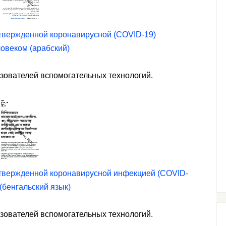
дтвержденной коронавирусной (COVID-19)
ловеком (арабский)
ьзователей вспомогательных технологий.
дтвержденной коронавирусной инфекцией (COVID-
 (бенгальский язык)
ьзователей вспомогательных технологий.