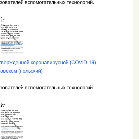
ьзователей вспомогательных технологий.
дтвержденной коронавирусной (COVID-19)
ловеком (польский)
ьзователей вспомогательных технологий.