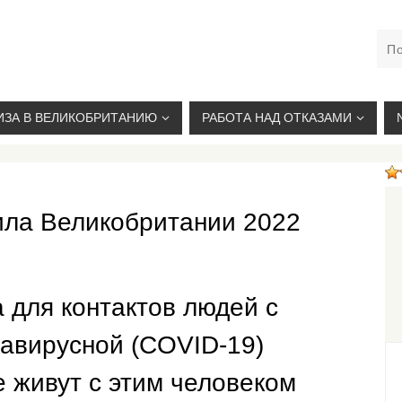
М. КУРСКАЯ, +7(926)734-03-33, +7(926)274-03-33, VISA@
ИЗА В ВЕЛИКОБРИТАНИЮ
РАБОТА НАД ОТКАЗАМИ
ила Великобритании 2022
 для контактов людей с
авирусной (COVID-19)
 живут с этим человеком