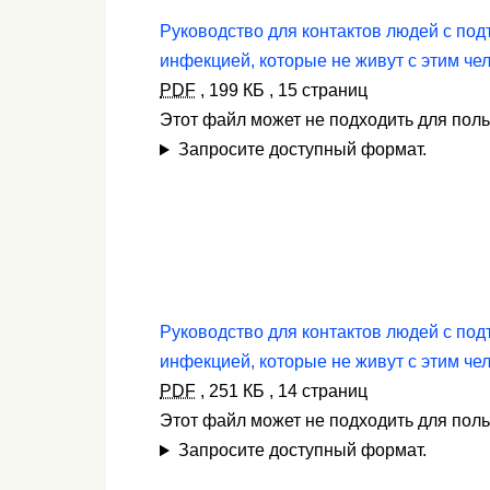
Руководство для контактов людей с по
инфекцией, которые не живут с этим че
PDF
,
199 КБ
,
15 страниц
Этот файл может не подходить для пол
Запросите доступный формат.
Руководство для контактов людей с по
инфекцией, которые не живут с этим че
PDF
,
251 КБ
,
14 страниц
Этот файл может не подходить для пол
Запросите доступный формат.