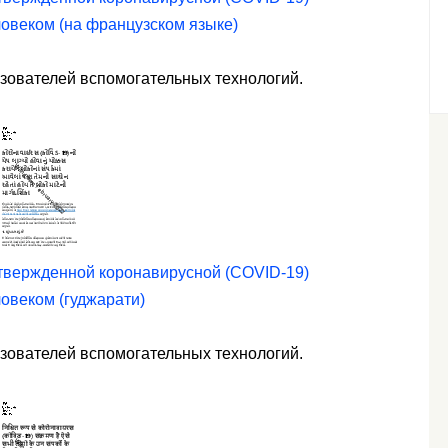
ловеком (на французском языке)
ьзователей вспомогательных технологий.
дтвержденной коронавирусной (COVID-19)
ловеком (гуджарати)
ьзователей вспомогательных технологий.