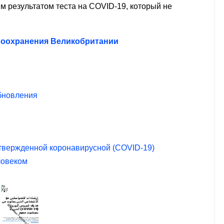
м результатом теста на COVID-19, который не
авоохранения Великобритании
бновления
дтвержденной коронавирусной (COVID-19)
ловеком