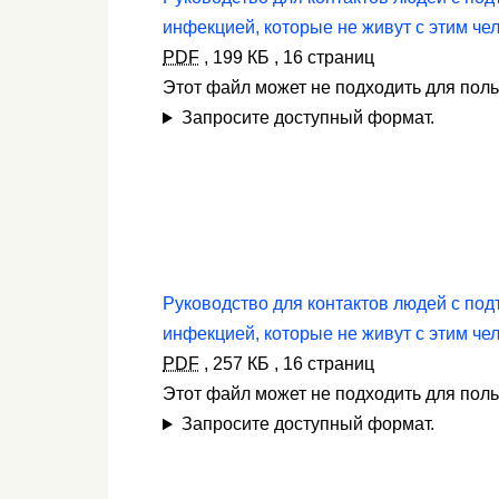
инфекцией, которые не живут с этим че
PDF
,
199 КБ
,
16 страниц
Этот файл может не подходить для пол
Запросите доступный формат.
Руководство для контактов людей с по
инфекцией, которые не живут с этим че
PDF
,
257 КБ
,
16 страниц
Этот файл может не подходить для пол
Запросите доступный формат.