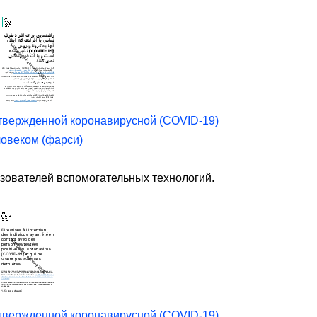
дтвержденной коронавирусной (COVID-19)
ловеком (фарси)
ьзователей вспомогательных технологий.
дтвержденной коронавирусной (COVID-19)