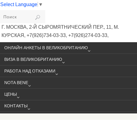
Select Language
▼
VIKIVISA
Г. МОСКВА, 2-Й СЫРОМЯТНИЧЕСКИЙ ПЕР., 11, М.
КУРСКАЯ, +7(926)734-03-33, +7(926)274-03-33,
VISA@VIKIVISA.RU
ОНЛАЙН АНКЕТЫ В ВЕЛИКОБРИТАНИЮ
ВИЗА В ВЕЛИКОБРИТАНИЮ
РАБОТА НАД ОТКАЗАМИ
NOTA BENE
ЦЕНЫ
КОНТАКТЫ