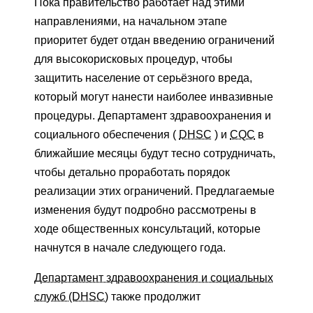
Пока правительство работает над этими
направлениями, на начальном этапе
приоритет будет отдан введению ограничений
для высокорисковых процедур, чтобы
защитить население от серьёзного вреда,
который могут нанести наиболее инвазивные
процедуры. Департамент здравоохранения и
социального обеспечения (
DHSC
) и
CQC
в
ближайшие месяцы будут тесно сотрудничать,
чтобы детально проработать порядок
реализации этих ограничений. Предлагаемые
изменения будут подробно рассмотрены в
ходе общественных консультаций, которые
начнутся в начале следующего года.
Департамент здравоохранения и социальных
служб (DHSC)
также продолжит