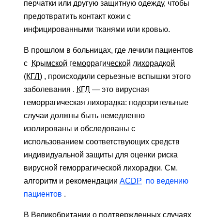
перчатки или другую защитную одежду, чтобы
предотвратить контакт кожи с
инфицированными тканями или кровью.
В прошлом в больницах, где лечили пациентов
с
Крымской геморрагической лихорадкой
(КГЛ)
, происходили серьезные вспышки этого
заболевания .
КГЛ
— это вирусная
геморрагическая лихорадка: подозрительные
случаи должны быть немедленно
изолированы и обследованы с
использованием соответствующих средств
индивидуальной защиты для оценки риска
вирусной геморрагической лихорадки. См.
алгоритм и рекомендации
ACDP
по ведению
пациентов
.
В Великобритании о подтвержденных случаях