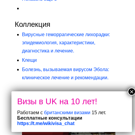
Коллекция
Вирусные геморрагические лихорадки:
эпидемиология, характеристики,
диагностика и лечение.
Клещи
Болезнь, вызываемая вирусом Эбола:
клиническое лечение и рекомендации.
Изучите эту тему.
Инфекционные заболевания
Работаем с
британскими визами
15 лет.
Бесплатные консультации
https://t.me/wikivisa_chat