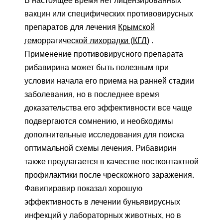
В настоящее время нет лицензированных
вакцин или специфических противовирусных
препаратов для лечения
Крымской
геморрагической лихорадки (КГЛ)
.
Применение противовирусного препарата
рибавирина может быть полезным при
условии начала его приема на ранней стадии
заболевания, но в последнее время
доказательства его эффективности все чаще
подвергаются сомнению, и необходимы
дополнительные исследования для поиска
оптимальной схемы лечения. Рибавирин
также предлагается в качестве постконтактной
профилактики после чрескожного заражения.
Фавипиравир показал хорошую
эффективность в лечении буньявирусных
инфекций у лабораторных животных, но в