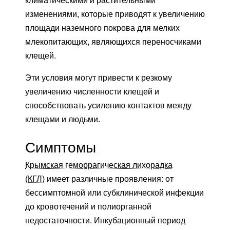
климатическими и растительными
изменениями, которые приводят к увеличению
площади наземного покрова для мелких
млекопитающих, являющихся переносчиками
клещей.
Эти условия могут привести к резкому
увеличению численности клещей и
способствовать усилению контактов между
клещами и людьми.
Симптомы
Крымская геморрагическая лихорадка
(КГЛ)
имеет различные проявления: от
бессимптомной или субклинической инфекции
до кровотечений и полиорганной
недостаточности. Инкубационный период