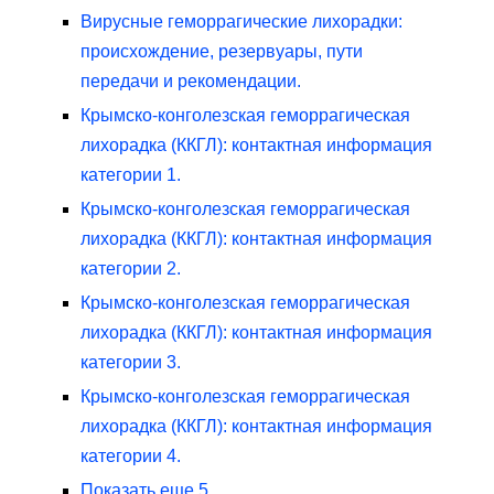
Вирусные геморрагические лихорадки:
происхождение, резервуары, пути
передачи и рекомендации.
Крымско-конголезская геморрагическая
лихорадка (ККГЛ): контактная информация
категории 1.
Крымско-конголезская геморрагическая
лихорадка (ККГЛ): контактная информация
категории 2.
Крымско-конголезская геморрагическая
лихорадка (ККГЛ): контактная информация
категории 3.
Крымско-конголезская геморрагическая
лихорадка (ККГЛ): контактная информация
категории 4.
Показать еще 5