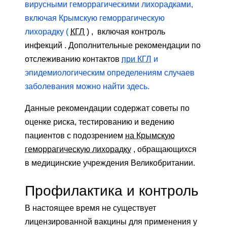
вирусными геморрагическими лихорадками,
включая Крымскую геморрагическую
лихорадку (
КГЛ
) , включая контроль
инфекций . Дополнительные рекомендации по
отслеживанию контактов
при КГЛ
и
эпидемиологическим определениям случаев
заболевания можно найти здесь.
Данные рекомендации содержат советы по
оценке риска, тестированию и ведению
пациентов с подозрением
на Крымскую
геморрагическую лихорадку
, обращающихся
в медицинские учреждения Великобритании.
Профилактика и контроль
В настоящее время не существует
лицензированной вакцины для применения у