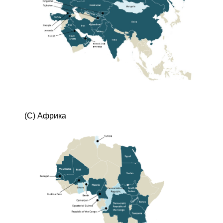
(С) Африка