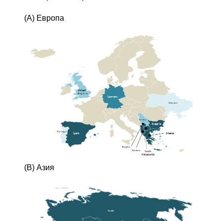
(А) Европа
(B) Азия