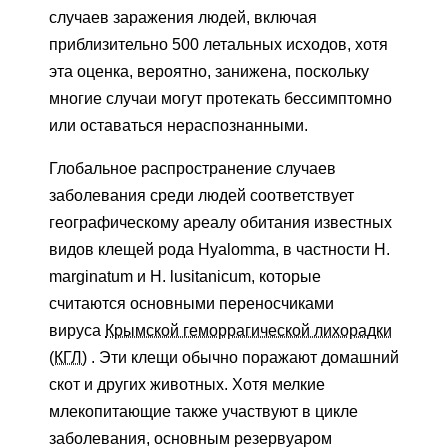
случаев заражения людей, включая
приблизительно 500 летальных исходов, хотя
эта оценка, вероятно, занижена, поскольку
многие случаи могут протекать бессимптомно
или оставаться нераспознанными.
Глобальное распространение случаев
заболевания среди людей соответствует
географическому ареалу обитания известных
видов клещей рода Hyalomma, в частности H.
marginatum и H. lusitanicum, которые
считаются основными переносчиками
вируса
Крымской геморрагической лихорадки
(КГЛ)
. Эти клещи обычно поражают домашний
скот и других животных. Хотя мелкие
млекопитающие также участвуют в цикле
заболевания, основным резервуаром