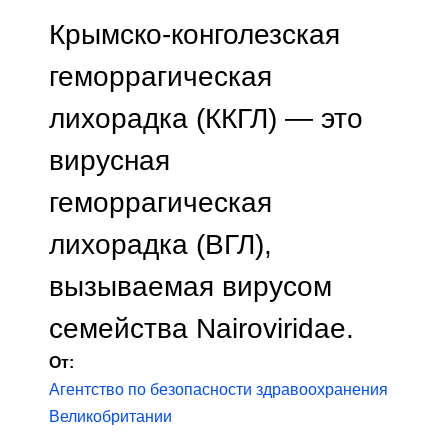
Крымско-конголезская
геморрагическая
лихорадка (ККГЛ) — это
вирусная
геморрагическая
лихорадка (ВГЛ),
вызываемая вирусом
семейства Nairoviridae.
От:
Агентство по безопасности здравоохранения
Великобритании