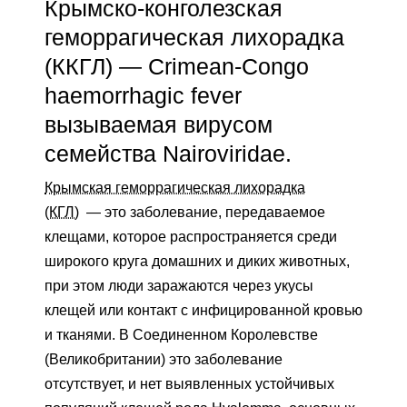
Крымско-конголезская
геморрагическая лихорадка
(ККГЛ) — Crimean-Congo
haemorrhagic fever
вызываемая вирусом
семейства Nairoviridae.
Крымская геморрагическая лихорадка
(КГЛ)
— это заболевание, передаваемое
клещами, которое распространяется среди
широкого круга домашних и диких животных,
при этом люди заражаются через укусы
клещей или контакт с инфицированной кровью
и тканями. В Соединенном Королевстве
(Великобритании) это заболевание
отсутствует, и нет выявленных устойчивых