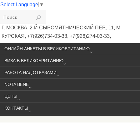
Select Language
▼
VIKIVISA
Г. МОСКВА, 2-Й СЫРОМЯТНИЧЕСКИЙ ПЕР., 11, М.
КУРСКАЯ, +7(926)734-03-33, +7(926)274-03-33,
VISA@VIKIVISA.RU
ОНЛАЙН АНКЕТЫ В ВЕЛИКОБРИТАНИЮ
ВИЗА В ВЕЛИКОБРИТАНИЮ
РАБОТА НАД ОТКАЗАМИ
NOTA BENE
ЦЕНЫ
КОНТАКТЫ