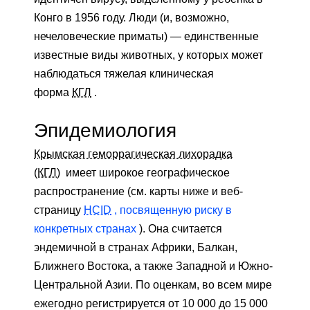
Конго в 1956 году. Люди (и, возможно,
нечеловеческие приматы) — единственные
известные виды животных, у которых может
наблюдаться тяжелая клиническая
форма
КГЛ
.
Эпидемиология
Крымская геморрагическая лихорадка
(КГЛ)
имеет широкое географическое
распространение (см. карты ниже и веб-
страницу
HCID
, посвященную риску в
конкретных странах
). Она считается
эндемичной в странах Африки, Балкан,
Ближнего Востока, а также Западной и Южно-
Центральной Азии. По оценкам, во всем мире
ежегодно регистрируется от 10 000 до 15 000