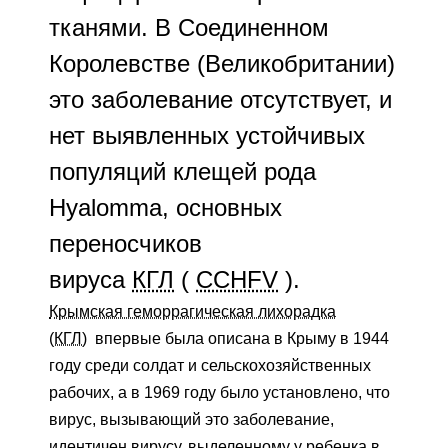
тканями. В Соединенном
Королевстве (Великобритании)
это заболевание отсутствует, и
нет выявленных устойчивых
популяций клещей рода
Hyalomma, основных
переносчиков
вируса
КГЛ
(
CCHFV
).
Крымская геморрагическая лихорадка
(КГЛ)
впервые была описана в Крыму в 1944
году среди солдат и сельскохозяйственных
рабочих, а в 1969 году было установлено, что
вирус, вызывающий это заболевание,
идентичен вирусу, выделенному у ребенка в