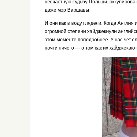
несчастную судьбу Польши, оккупирова
даже мэр Варшавы.
И они как в воду глядели. Когда Англи
огромной степени хайджекнули английс
этом моменте поподробнее. У нас чет сл
почти ничего — о том как их хайджекают