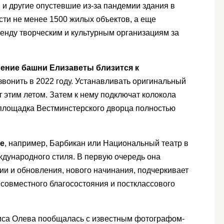
и другие опустевшие из-за пандемии здания в
сти не менее 1500 жилых объектов, а еще
нду творческим и культурным организациям за
ление башни Елизаветы близится к
вонить в 2022 году. Устанавливать оригинальный
 этим летом. Затем к нему подключат колокола
у площадка Вестминстерского дворца полностью
не
, например, Барбикан или Национальный театр в
ждународного стиля. В первую очередь она
и и обновления, нового начинания, подчеркивает
совместного благосостояния и постклассового
иса Олева пообщалась с известным фотографом-