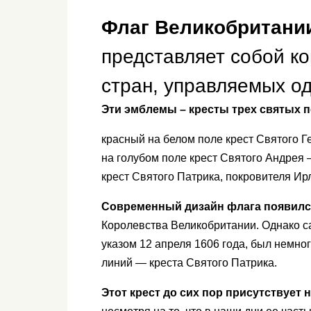
Флаг Великобритании
представляет собой к
стран, управляемых о
Эти эмблемы – кресты трех святых 
красный на белом поле крест Святого Г
на голубом поле крест Святого Андрея
крест Святого Патрика, покровителя Ир
Современный дизайн флага появился
Королевства Великобритании. Однако 
указом 12 апреля 1606 года, был немно
линий — креста Святого Патрика.
Этот крест до сих пор присутствует