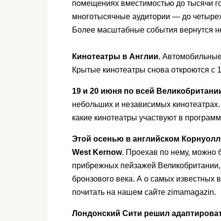
помещениях вместимостью до тысячи го
многотысячные аудитории — до четырех 
Более масштабные события вернутся н
Кинотеатры в Англии.
Автомобильные 
Крытые кинотеатры снова откроются с 1
19 и 20 июня по всей Великобритани
небольших и независимых кинотеатрах. 
какие кинотеатры участвуют в программ
Этой осенью в английском Корнуол
West Kernow
. Проехав по нему, можно 
прибрежных пейзажей Великобритании,
бронзового века. А о самых известных
почитать на нашем сайте zimamagazin.
Лондонский Сити решил адаптирова