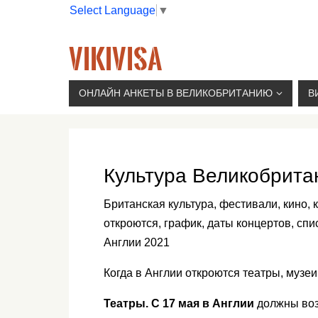
Select Language
▼
VIKIVISA
Г. МОСКВА, 2-Й СЫРОМЯТНИЧЕСКИЙ ПЕР., 11, 
ОНЛАЙН АНКЕТЫ В ВЕЛИКОБРИТАНИЮ
В
Культура Великобрита
Британская культура, фестивали, кино,
откроются, график, даты концертов, спи
Англии 2021
Когда в Англии откроются театры, музеи
Театры. С 17 мая в Англии
должны воз