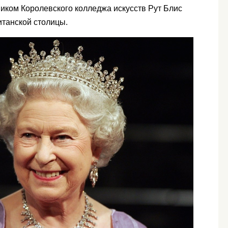
иком Королевского колледжа искусств Рут Блис
итанской столицы.