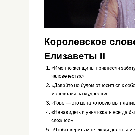
Королевское слово
Елизаветы II
«Именно женщины привнесли заботу 
человечества».
«Давайте не будем относиться к себе
монополии на мудрость».
«Горе — это цена которую мы платим
«Ненавидеть и уничтожать всегда был
сложнее».
«Чтобы верить мне, люди должны ме