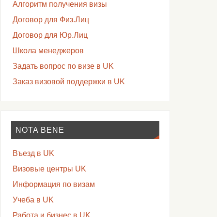
Алгоритм получения визы
Договор для Физ.Лиц
Договор для Юр.Лиц
Школа менеджеров
Задать вопрос по визе в UK
Заказ визовой поддержки в UK
NOTA BENE
Въезд в UK
Визовые центры UK
Информация по визам
Учеба в UK
Работа и бизнес в UK