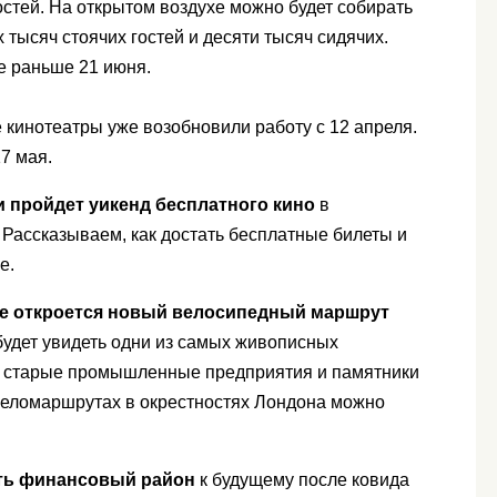
стей. На открытом воздухе можно будет собирать
тысяч стоячих гостей и десяти тысяч сидячих.
е раньше 21 июня.
кинотеатры уже возобновили работу с 12 апреля.
7 мая.
и пройдет уикенд бесплатного кино
в
Рассказываем, как достать бесплатные билеты и
е.
ле откроется новый велосипедный маршрут
будет увидеть одни из самых живописных
 старые промышленные предприятия и памятники
 веломаршрутах в окрестностях Лондона можно
ть финансовый район
к будущему после ковида