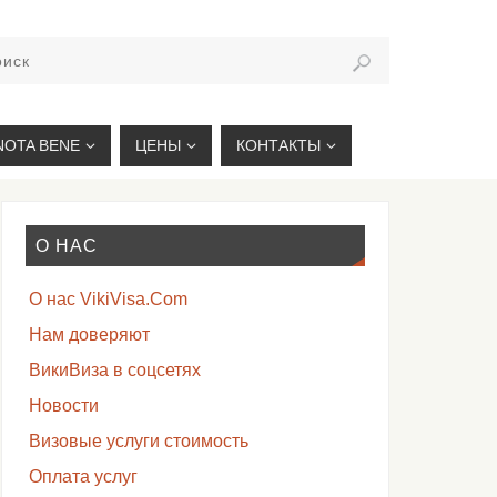
VIKIVISA.RU
NOTA BENE
ЦЕНЫ
КОНТАКТЫ
О НАС
О нас VikiVisa.Com
Нам доверяют
ВикиВиза в соцсетях
Новости
Визовые услуги стоимость
Оплата услуг