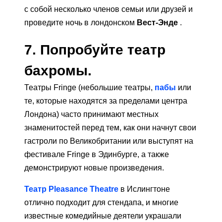
с собой несколько членов семьи или друзей и
проведите ночь в лондонском
Вест-Энде
.
7. Попробуйте театр
бахромы.
Театры Fringe (небольшие театры,
пабы
или
те, которые находятся за пределами центра
Лондона) часто принимают местных
знаменитостей перед тем, как они начнут свои
гастроли по Великобритании или выступят на
фестивале Fringe в Эдинбурге, а также
демонстрируют новые произведения.
Театр Pleasance Theatre
в Ислингтоне
отлично подходит для стендапа, и многие
известные комедийные деятели украшали