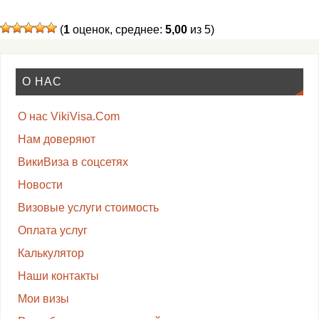
(
1
оценок, среднее:
5,00
из 5)
О НАС
О нас VikiVisa.Com
Нам доверяют
ВикиВиза в соцсетях
Новости
Визовые услуги стоимость
Оплата услуг
Калькулятор
Наши контакты
Мои визы