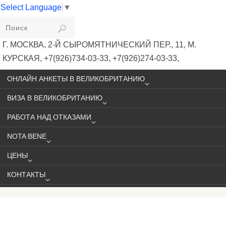
Select Language
▼
VIKIVISA
Г. МОСКВА, 2-Й СЫРОМЯТНИЧЕСКИЙ ПЕР., 11, М.
КУРСКАЯ, +7(926)734-03-33, +7(926)274-03-33,
VISA@VIKIVISA.RU
ОНЛАЙН АНКЕТЫ В ВЕЛИКОБРИТАНИЮ
ВИЗА В ВЕЛИКОБРИТАНИЮ
РАБОТА НАД ОТКАЗАМИ
NOTA BENE
ЦЕНЫ
КОНТАКТЫ