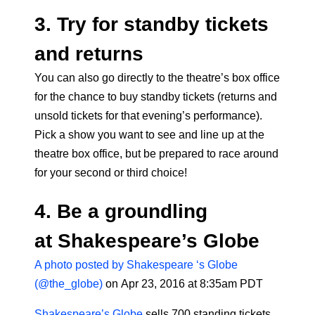
3. Try for standby tickets
and returns
You can also go directly to the theatre’s box office
for the chance to buy standby tickets (returns and
unsold tickets for that evening’s performance).
Pick a show you want to see and line up at the
theatre box office, but be prepared to race around
for your second or third choice!
4. Be a groundling
at Shakespeare’s Globe
A photo posted by Shakespeare ‘s Globe
(@the_globe)
on Apr 23, 2016 at 8:35am PDT
Shakespeare’s Globe
sells 700 standing tickets