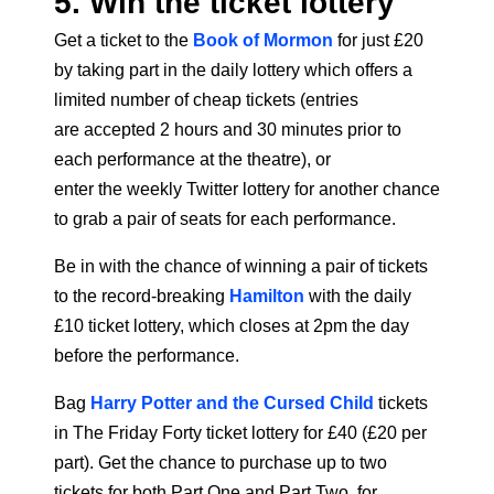
5. Win the ticket lottery
Get a ticket to the
Book of Mormon
for just £20
by taking part in the daily lottery which offers a
limited number of cheap tickets (entries
are accepted 2 hours and 30 minutes prior to
each performance at the theatre), or
enter the weekly Twitter lottery for another chance
to grab a pair of seats for each performance.
Be in with the chance of winning a pair of tickets
to the record-breaking
Hamilton
with the daily
£10 ticket lottery, which closes at 2pm the day
before the performance.
Bag
Harry Potter and the Cursed Child
tickets
in The Friday Forty ticket lottery for £40 (£20 per
part). Get the chance to purchase up to two
tickets for both Part One and Part Two, for