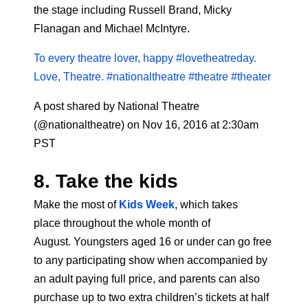
the stage including Russell Brand, Micky
Flanagan and Michael McIntyre.
To every theatre lover, happy #lovetheatreday.
Love, Theatre. #nationaltheatre #theatre #theater
A post shared by National Theatre
(@nationaltheatre) on Nov 16, 2016 at 2:30am
PST
8. Take the kids
Make the most of
Kids Week
, which takes
place throughout the whole month of
August. Youngsters aged 16 or under can go free
to any participating show when accompanied by
an adult paying full price, and parents can also
purchase up to two extra children’s tickets at half