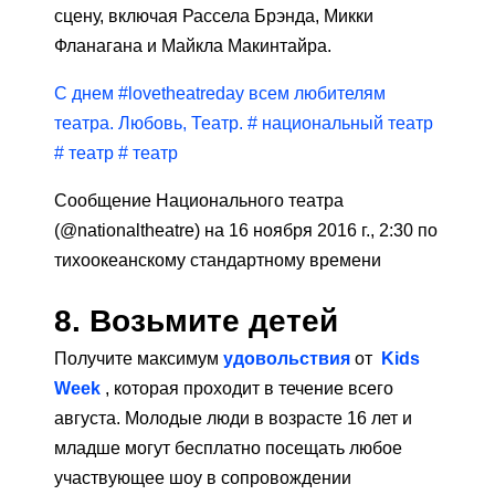
сцену, включая Рассела Брэнда, Микки
Фланагана и Майкла Макинтайра.
С днем ​​#lovetheatreday всем любителям
театра. Любовь, Театр. # национальный театр
# театр # театр
Сообщение Национального театра
(@nationaltheatre) на 16 ноября 2016 г., 2:30 по
тихоокеанскому стандартному времени
8. Возьмите детей
Получите максимум
удовольствия
от
Kids
Week
, которая проходит в течение всего
августа. Молодые люди в возрасте 16 лет и
младше могут бесплатно посещать любое
участвующее шоу в сопровождении