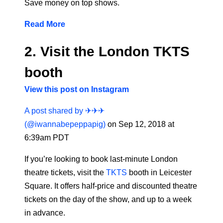
Save money on top shows.
Read More
2. Visit the London TKTS
booth
View this post on Instagram
A post shared by ✈︎✈︎✈︎
(@iwannabepeppapig)
on Sep 12, 2018 at
6:39am PDT
If you’re looking to book last-minute London
theatre tickets, visit the
TKTS
booth in Leicester
Square. It offers half-price and discounted theatre
tickets on the day of the show, and up to a week
in advance.