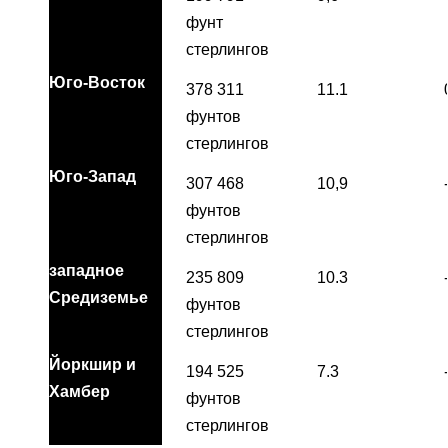
фунт
стерлингов
Юго-Восток
378 311
11.1
фунтов
стерлингов
Юго-Запад
307 468
10,9
фунтов
стерлингов
западное
235 809
10.3
Средиземье
фунтов
стерлингов
Йоркшир и
194 525
7.3
Хамбер
фунтов
стерлингов