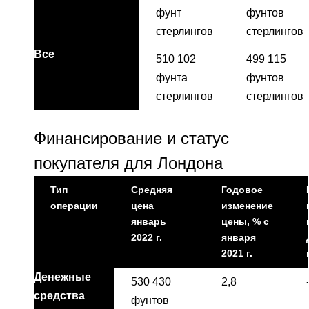
фунт
фунтов
стерлингов
стерлингов
Все
510 102
499 115
фунта
фунтов
стерлингов
стерлингов
Финансирование и статус
покупателя для Лондона
Тип
Средняя
Годовое
операции
цена
изменение
январь
цены, % с
2022 г.
января
2021 г.
Денежные
530 430
2,8
средства
фунтов