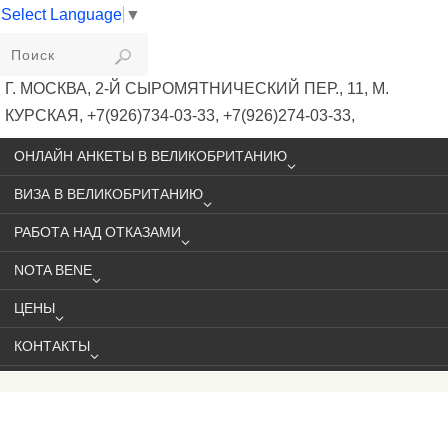
Select Language
▼
VIKIVISA
Г. МОСКВА, 2-Й СЫРОМЯТНИЧЕСКИЙ ПЕР., 11, М.
КУРСКАЯ, +7(926)734-03-33, +7(926)274-03-33,
VISA@VIKIVISA.RU
ОНЛАЙН АНКЕТЫ В ВЕЛИКОБРИТАНИЮ
ВИЗА В ВЕЛИКОБРИТАНИЮ
РАБОТА НАД ОТКАЗАМИ
NOTA BENE
ЦЕНЫ
КОНТАКТЫ