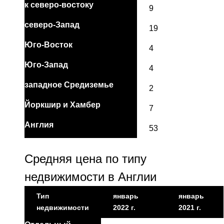
к северо-востоку
9
северо-Запад
19
Юго-Восток
4
Юго-Запад
4
западное Средиземье
2
Йоркшир и Хамбер
7
Англия
53
Средняя цена по типу
недвижимости в Англии
Тип
январь
январь
недвижимости
2022 г.
2021 г.