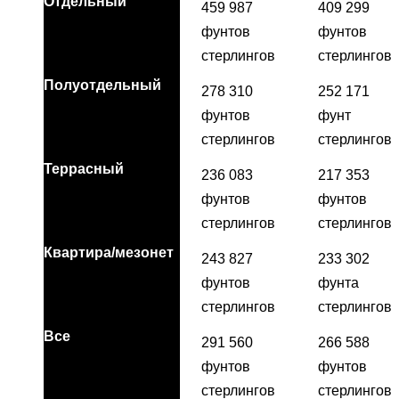
Отдельный
459 987
409 299
фунтов
фунтов
стерлингов
стерлингов
Полуотдельный
278 310
252 171
фунтов
фунт
стерлингов
стерлингов
Террасный
236 083
217 353
фунтов
фунтов
стерлингов
стерлингов
Квартира/мезонет
243 827
233 302
фунтов
фунта
стерлингов
стерлингов
Все
291 560
266 588
фунтов
фунтов
стерлингов
стерлингов