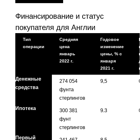
Финансирование и статус
покупателя для Англии
Тип
Средняя
Годовое
операции
цена
изменение
январь
цены, % с
2022 г.
января
2021 г.
Денежные
274 054
9,5
средства
фунта
стерлингов
Ипотека
300 381
9.3
фунт
стерлингов
Первый
241 467
8,5