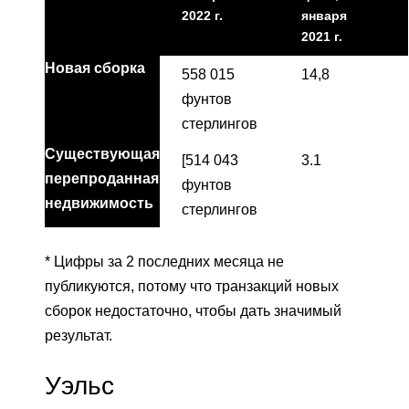
2022 г.
января
2021 г.
Новая сборка
558 015
14,8
фунтов
стерлингов
Существующая
[514 043
3.1
перепроданная
фунтов
недвижимость
стерлингов
* Цифры за 2 последних месяца не
публикуются, потому что транзакций новых
сборок недостаточно, чтобы дать значимый
результат.
Уэльс