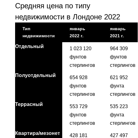
Средняя цена по типу
недвижимости в Лондоне 2022
Тип
январь
январь
недвижимости
2022 г.
2021 г.
Отдельный
1 023 120
964 309
фунтов
фунтов
стерлингов
стерлингов
Полуотдельный
654 928
621 952
фунтов
фунта
стерлингов
стерлингов
Террасный
553 729
535 223
фунтов
фунта
стерлингов
стерлингов
Квартира/мезонет
428 181
427 497