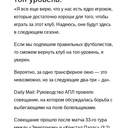
«Я все еще верю, что у нас есть ядро игроков,
которые достаточно хороши для того, чтобы
играть за этот клуб. Надеюсь, они будут здесь
в следующем сезоне.
Если мы подпишем правильных футболистов,
то сможем вернуть клуб на топ-уровень, я
уверен.
Вероятно, за одно трансферное окно — это
невозможно, но за следующие два-три – да».
Daily Mail: Руководство АПЛ провело
совещание, на котором обсуждалась борьба с
выбегающими на поле болельщиками.
Совещание прошло после матча 33-го тура
между «Эвертоном» и «Кристал Пэлас» (3:2),