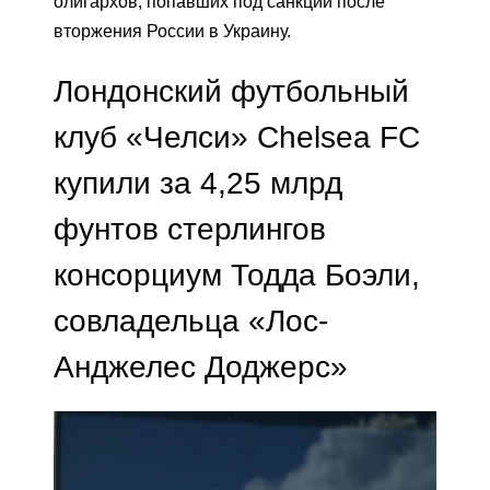
олигархов, попавших под санкции после
вторжения России в Украину.
Лондонский футбольный
клуб «Челси» Chelsea FC
купили за 4,25 млрд
фунтов стерлингов
консорциум Тодда Боэли,
совладельца «Лос-
Анджелес Доджерс»