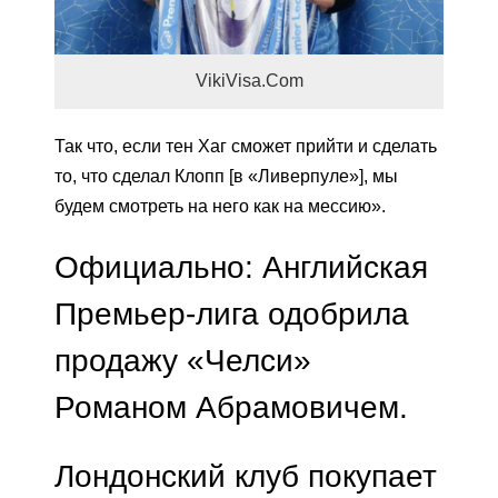
VikiVisa.Com
Так что, если тен Хаг сможет прийти и сделать
то, что сделал Клопп [в «Ливерпуле»], мы
будем смотреть на него как на мессию».
Официально: Английская
Премьер-лига одобрила
продажу «Челси»
Романом Абрамовичем.
Лондонский клуб покупает