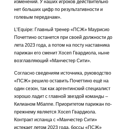
изменений. У наших игроков действительно
нет больших цифр по результативности и
голевым передачам».
L’Equipe: Главный тренер «ПСЖ» Маурисио
Почеттино останется при своей должности до
лета 2023 года, а потом на посту наставника
парижан его сменит Хосеп Гвардиола, ныне
возглавляющий «Манчестер Сити».
Согласно сведениям источника, руководство
«ПСЖ» решило оставить Почеттино ещё на
один сезон, так как аргентинский специалист
хорошо ладит с главной звездой команды –
Килианом Мбаппе. Приоритетом парижан по-
прежнему является Хосеп Гвардиола.
Контракт испанца с «Манчестер Сити»
истекает летом 2023 года, боссы «ПСЖ»