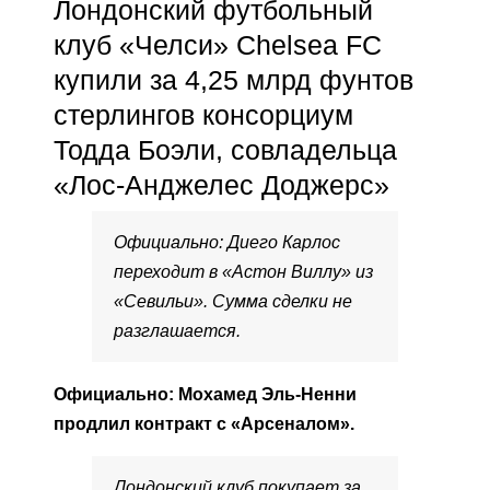
Лондонский футбольный
клуб «Челси» Chelsea FC
купили за 4,25 млрд фунтов
стерлингов консорциум
Тодда Боэли, совладельца
«Лос-Анджелес Доджерс»
Официально: Диего Карлос
переходит в «Астон Виллу» из
«Севильи». Сумма сделки не
разглашается.
Официально: Мохамед Эль-Ненни
продлил контракт с «Арсеналом».
Лондонский клуб покупает за