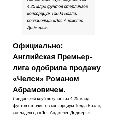
4,25 млрд фунтов стерлингов
консорциум Тодда Боэли,
совладельца «Лос-Анджелес
Доджерс».
Официально:
Английская Премьер-
лига одобрила продажу
«Челси» Романом
Абрамовичем.
Лондонский клуб покупает за 4,25 млрд
фунтов стерлингов консорциум Тодда Боэли,
совладельца «Лос-Анджелес Доджерс».