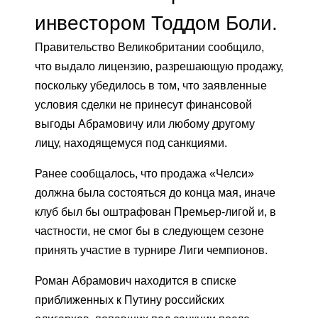
инвестором Тоддом Боли.
Правительство Великобритании сообщило,
что выдало лицензию, разрешающую продажу,
поскольку убедилось в том, что заявленные
условия сделки не принесут финансовой
выгоды Абрамовичу или любому другому
лицу, находящемуся под санкциями.
Ранее сообщалось, что продажа «Челси»
должна была состояться до конца мая, иначе
клуб был бы оштрафован Премьер-лигой и, в
частности, не смог бы в следующем сезоне
принять участие в турнире Лиги чемпионов.
Роман Абрамович находится в списке
приближенных к Путину российских