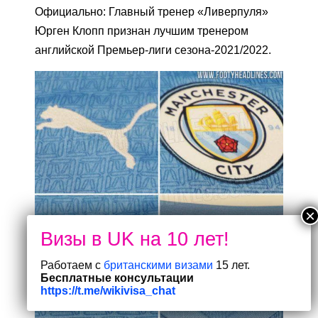
Официально: Главный тренер «Ливерпуля»
Юрген Клопп признан лучшим тренером
английской Премьер-лиги сезона-2021/2022.
Работаем с
британскими визами
15 лет.
Бесплатные консультации
https://t.me/wikivisa_chat