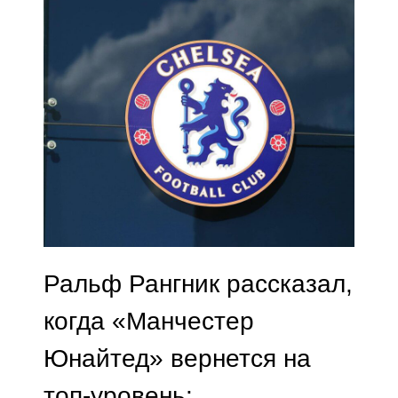
Ральф Рангник рассказал,
когда «Манчестер
Юнайтед» вернется на
топ-уровень: