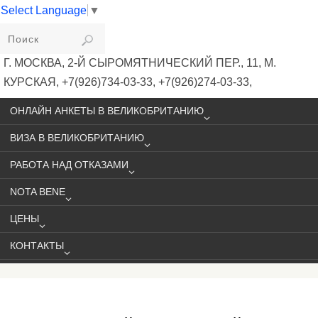
Select Language
▼
VIKIVISA
Г. МОСКВА, 2-Й СЫРОМЯТНИЧЕСКИЙ ПЕР., 11, М.
КУРСКАЯ, +7(926)734-03-33, +7(926)274-03-33,
VISA@VIKIVISA.RU
ОНЛАЙН АНКЕТЫ В ВЕЛИКОБРИТАНИЮ
ВИЗА В ВЕЛИКОБРИТАНИЮ
РАБОТА НАД ОТКАЗАМИ
NOTA BENE
ЦЕНЫ
КОНТАКТЫ