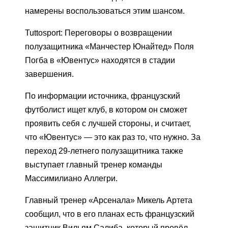
намерены воспользоваться этим шансом.
Tuttosport: Переговоры о возвращении
полузащитника «Манчестер Юнайтед» Поля
Погба в «Ювентус» находятся в стадии
завершения.
По информации источника, французский
футболист ищет клуб, в котором он сможет
проявить себя с лучшей стороны, и считает,
что «Ювентус» — это как раз то, что нужно. За
переход 29-летнего полузащитника также
выступает главный тренер команды
Массимилиано Аллегри.
Главный тренер «Арсенала» Микель Артета
сообщил, что в его планах есть французский
защитник Вильям Салиба, который провёл