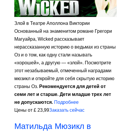
Злой в Театре Аполлона Виктории
Основанный на знаменитом романе Грегори
Магуайра, Wicked рассказывает
нерассказанную историю о ведьмах из страны
Оз и о том, как одну стали называть
«хорошей», а другую — «злой». Посмотрите
этот незабываемый, отмеченный наградами
мюзикл и откройте для себя скрытую историю
страны Оз.
Рекомендуется для детей от
семи лет и старше. Дети младше трех лет
не допускаются.
Подробнее
Цены от £ 23,99
Заказать сейчас
Матильда Мюзикл в