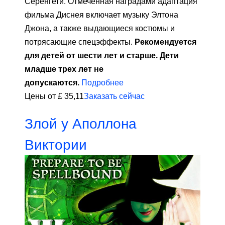
Серенгети. Отмеченная наградами адаптация
фильма Диснея включает музыку Элтона
Джона, а также выдающиеся костюмы и
потрясающие спецэффекты.
Рекомендуется
для детей от шести лет и старше. Дети
младше трех лет не
допускаются.
Подробнее
Цены от £ 35,11
Заказать сейчас
Злой у Аполлона
Виктории