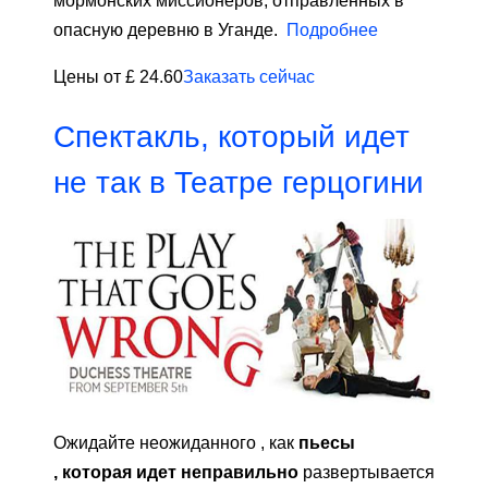
мормонских миссионеров, отправленных в
опасную деревню в Уганде.
Подробнее
Цены от £ 24.60
Заказать сейчас
Спектакль, который идет
не так в Театре герцогини
Ожидайте неожиданного , как
пьесы
, которая идет неправильно
развертывается