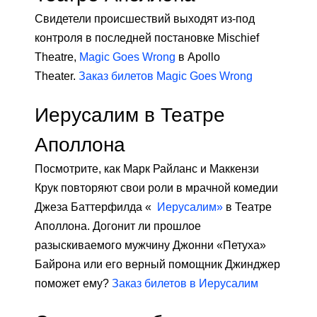
Свидетели происшествий выходят из-под
контроля в последней постановке Mischief
Theatre,
Magic Goes Wrong
в Apollo
Theater.
Заказ билетов Magic Goes Wrong
Иерусалим в Театре
Аполлона
Посмотрите, как Марк Райланс и Маккензи
Крук повторяют свои роли в мрачной комедии
Джеза Баттерфилда «
Иерусалим»
в Театре
Аполлона. Догонит ли прошлое
разыскиваемого мужчину Джонни «Петуха»
Байрона или его верный помощник Джинджер
поможет ему?
Заказ билетов в Иерусалим