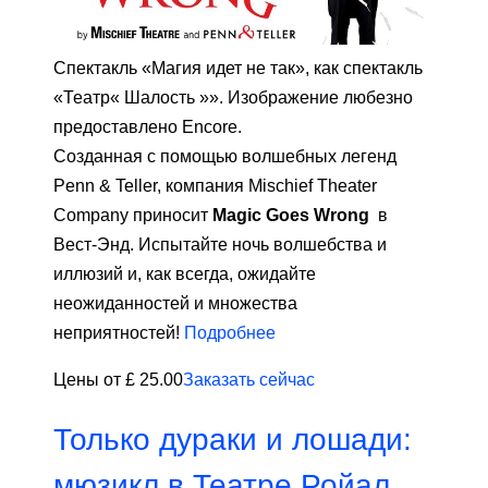
Спектакль «Магия идет не так», как спектакль
«Театр« Шалость »». Изображение любезно
предоставлено Encore.
Созданная с помощью волшебных легенд
Penn & Teller, компания Mischief Theater
Company приносит
Magic Goes Wrong
в
Вест-Энд. Испытайте ночь волшебства и
иллюзий и, как всегда, ожидайте
неожиданностей и множества
неприятностей!
Подробнее
Цены от £ 25.00
Заказать сейчас
Только дураки и лошади:
мюзикл в Театре Ройал