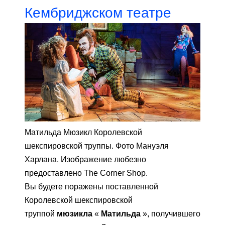
Кембриджском театре
Матильда Мюзикл Королевской
шекспировской труппы. Фото Мануэля
Харлана. Изображение любезно
предоставлено The Corner Shop.
Вы будете поражены поставленной
Королевской шекспировской
труппой
мюзикла
«
Матильда
», получившего