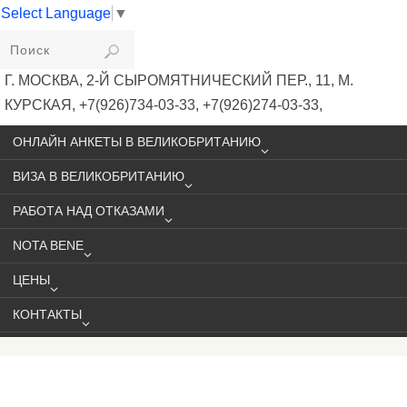
Select Language
▼
VIKIVISA
Г. МОСКВА, 2-Й СЫРОМЯТНИЧЕСКИЙ ПЕР., 11, М.
КУРСКАЯ, +7(926)734-03-33, +7(926)274-03-33,
VISA@VIKIVISA.RU
ОНЛАЙН АНКЕТЫ В ВЕЛИКОБРИТАНИЮ
ВИЗА В ВЕЛИКОБРИТАНИЮ
РАБОТА НАД ОТКАЗАМИ
NOTA BENE
ЦЕНЫ
КОНТАКТЫ