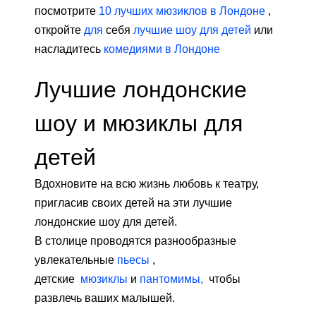
посмотрите
10 лучших мюзиклов в Лондоне
,
откройте
для
себя
лучшие шоу для детей
или
насладитесь
комедиями в Лондоне
Лучшие лондонские
шоу и мюзиклы для
детей
Вдохновите на всю жизнь любовь к театру,
пригласив своих детей на эти лучшие
лондонские шоу для детей.
В столице проводятся разнообразные
увлекательные
пьесы
,
детские
мюзиклы
и
пантомимы,
чтобы
развлечь ваших малышей.