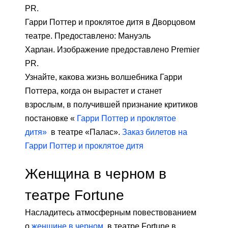
Гарри Поттер и проклятое дитя в Дворцовом
театре. Предоставлено: Мануэль
Харлан. Изображение предоставлено Premier
PR.
Узнайте, какова жизнь волшебника Гарри
Поттера, когда он вырастет и станет
взрослым, в получившей признание критиков
постановке «
Гарри Поттер и проклятое
дитя»
в театре «Палас».
Заказ билетов на
Гарри Поттер и проклятое дитя
Женщина в черном в
театре Fortune
Насладитесь атмосферным повествованием
о
женщине в черном
в театре Fortune в