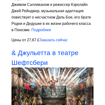
Джимом Салливаном и режиссер Кэролайн
Джей Рейнджер, музыкальная адаптация
повествует о несчастном Дель Бое, его брате
Родни и Дедушке в их жизни рабочего класса
в Пекхэме.
Подробнее
Цены от 27,67 £
Заказать сейчас
& Джульетта в театре
Шефтсбери