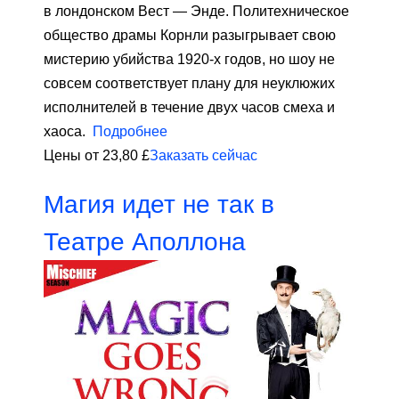
в лондонском Вест — Энде. Политехническое
общество драмы Корнли разыгрывает свою
мистерию убийства 1920-х годов, но шоу не
совсем соответствует плану для неуклюжих
исполнителей в течение двух часов смеха и
хаоса.
Подробнее
Цены от 23,80 £
Заказать сейчас
Магия идет не так в
Театре Аполлона