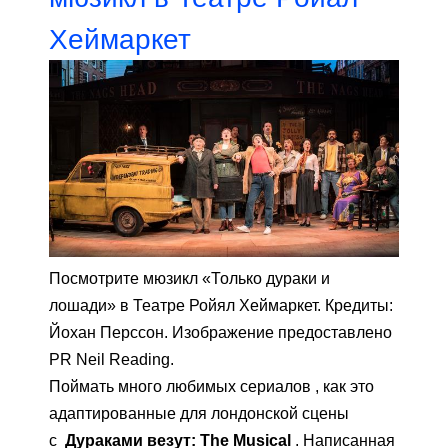
Хеймаркет
Посмотрите мюзикл «Только дураки и
лошади» в Театре Ройял Хеймаркет. Кредиты:
Йохан Перссон. Изображение предоставлено
PR Neil Reading.
Поймать много любимых сериалов , как это
адаптированные для лондонской сцены
с
Дураками везут:
The Musical
. Написанная