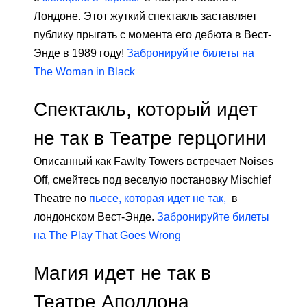
Лондоне. Этот жуткий спектакль заставляет
публику прыгать с момента его дебюта в Вест-
Энде в 1989 году!
Забронируйте билеты на
The Woman in Black
Спектакль, который идет
не так в Театре герцогини
Описанный как Fawlty Towers встречает Noises
Off, смейтесь под веселую постановку Mischief
Theatre по
пьесе, которая идет не так,
в
лондонском Вест-Энде.
Забронируйте билеты
на The Play That Goes Wrong
Магия идет не так в
Театре Аполлона