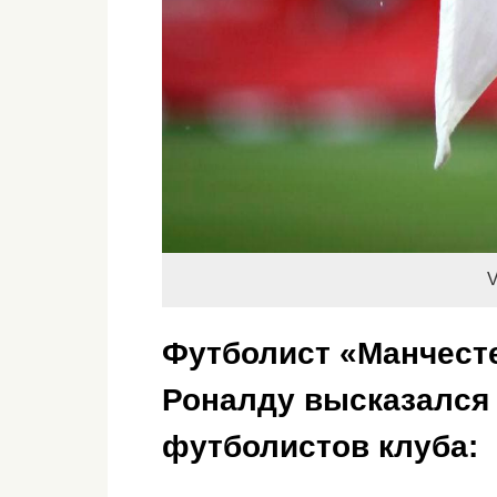
V
Футболист «Манчест
Роналду высказался
футболистов клуба: