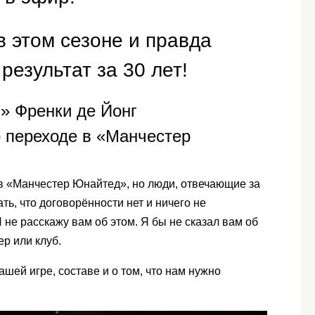
 этом сезоне и правда
езультат за 30 лет!
» Френки де Йонг
 переходе в «Манчестер
 в «Манчестер Юнайтед», но люди, отвечающие за
ать, что договорённости нет и ничего не
Я не расскажу вам об этом. Я бы не сказал вам об
ер или клуб.
ашей игре, составе и о том, что нам нужно