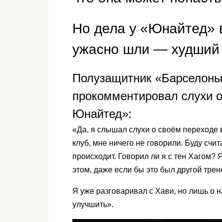
Но дела у «Юнайтед» в
ужасно шли — худший р
Полузащитник «Барселоны
прокомментировал слухи о
Юнайтед»:
«Да, я слышал слухи о своём переходе
клуб, мне ничего не говорили. Буду счит
происходит. Говорил ли я с тен Хагом? 
этом, даже если бы это был другой трен
Я уже разговаривал с Хави, но лишь о н
улучшить».