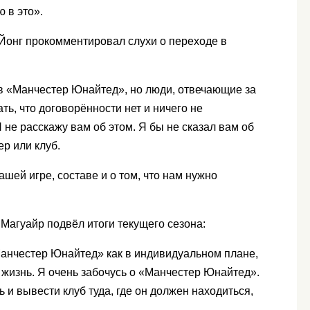
 в это».
Йонг прокомментировал слухи о переходе в
 в «Манчестер Юнайтед», но люди, отвечающие за
ать, что договорённости нет и ничего не
Я не расскажу вам об этом. Я бы не сказал вам об
ер или клуб.
ашей игре, составе и о том, что нам нужно
агуайр подвёл итоги текущего сезона:
нчестер Юнайтед» как в индивидуальном плане,
я жизнь. Я очень забочусь о «Манчестер Юнайтед».
 и вывести клуб туда, где он должен находиться,