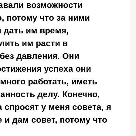
давали возможности
 потому что за ними
 дать им время,
лить им расти в
без давления. Они
остижения успеха они
много работать, иметь
анность делу. Конечно,
 спросят у меня совета, я
 и дам совет, потому что