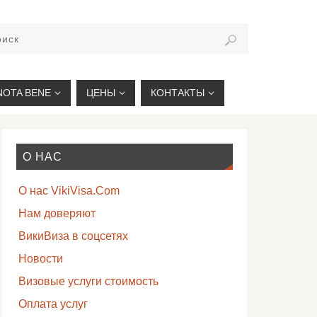
VIKIVISA.RU
NOTA BENE
ЦЕНЫ
КОНТАКТЫ
О НАС
О нас VikiVisa.Com
Нам доверяют
ВикиВиза в соцсетях
Новости
Визовые услуги стоимость
Оплата услуг