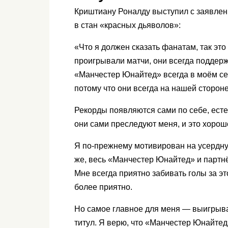
Криштиану Роналду выступил с заявлен
в стан «красных дьяволов»:
«Что я должен сказать фанатам, так это
проигрывали матчи, они всегда поддер
«Манчестер Юнайтед» всегда в моём се
потому что они всегда на нашей стороне
Рекорды появляются сами по себе, есте
они сами преследуют меня, и это хорош
Я по-прежнему мотивирован на усердну
же, весь «Манчестер Юнайтед» и партнё
Мне всегда приятно забивать голы за это
более приятно.
Но самое главное для меня — выигрыва
титул. Я верю, что «Манчестер Юнайтед»