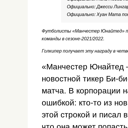
Официально: Джесси Линга
Официально: Хуан Мата п
Футболисты «Манчестер Юнайтед» пр
команды в сезоне-2021/2022.
Голкипер получает эту награду в чет
«Манчестер Юнайтед 
новостной тикер Би-би
матча. В корпорации 
ошибкой: кто-то из но
этой строкой и писал 
что она может попасть