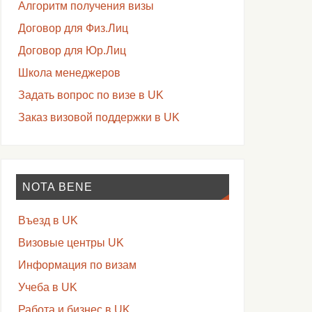
Алгоритм получения визы
Договор для Физ.Лиц
Договор для Юр.Лиц
Школа менеджеров
Задать вопрос по визе в UK
Заказ визовой поддержки в UK
NOTA BENE
Въезд в UK
Визовые центры UK
Информация по визам
Учеба в UK
Работа и бизнес в UK