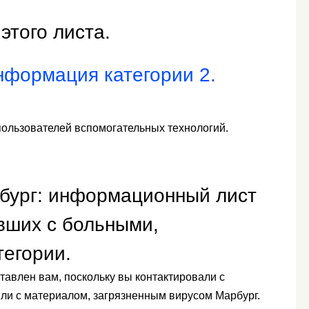
этого листа.
нформация категории 2.
пользователей вспомогательных технологий.
бург: информационный лист
вших с больными,
тегории.
авлен вам, поскольку вы контактировали с
или с материалом, загрязненным вирусом Марбург.