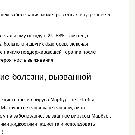
нием заболевания может развиться внутреннее и
летальному исходу в 24–88% случаев, в
а больного и других факторов, включая
е начало поддерживающей терапии после
вероятность выживания.
ие болезни, вызванной
кцины против вируса Марбург нет. Чтобы
арбург от человека к человеку, лица,
м на заболевание, вызванное вирусом Марбург,
кими жидкостями пациента и использовать
З
).