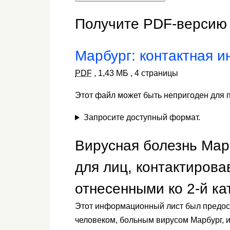
Получите PDF-версию 
Марбург: контактная и
PDF
,
1,43 МБ
,
4 страницы
Этот файл может быть непригоден для 
Запросите доступный формат.
Вирусная болезнь Мар
для лиц, контактирова
отнесенными ко 2-й ка
Этот информационный лист был предост
человеком, больным вирусом Марбург, 