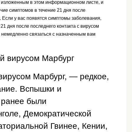
 изложенным в этом информационном листе, и
чие симптомов в течение 21 дня после
. Если у вас появятся симптомы заболевания,
 21 дня после последнего контакта с вирусом
и немедленно связаться с назначенным вам
й вирусом Марбург
вирусом Марбург, — редкое,
ание. Вспышки и
 ранее были
нголе, Демократической
аториальной Гвинее, Кении,