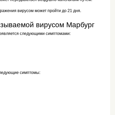
ражения вирусом может пройти до 21 дня.
ызываемой вирусом Марбург
роявляется следующими симптомами:
следующие симптомы: