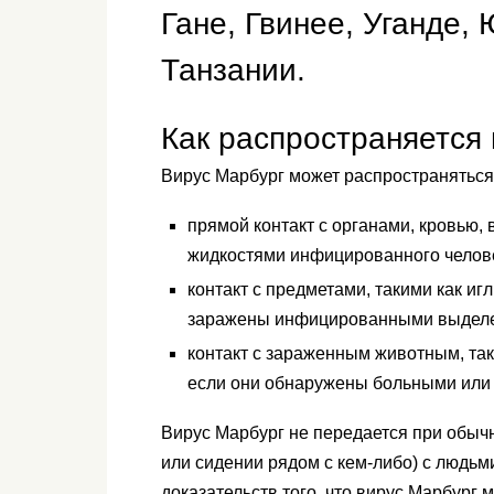
Гане, Гвинее, Уганде,
Танзании.
Как распространяется
Вирус Марбург может распространятьс
прямой контакт с органами, кровью,
жидкостями инфицированного челове
контакт с предметами, такими как и
заражены инфицированными выдел
контакт с зараженным животным, та
если они обнаружены больными или 
Вирус Марбург не передается при обыч
или сидении рядом с кем-либо) с людьми
доказательств того, что вирус Марбург