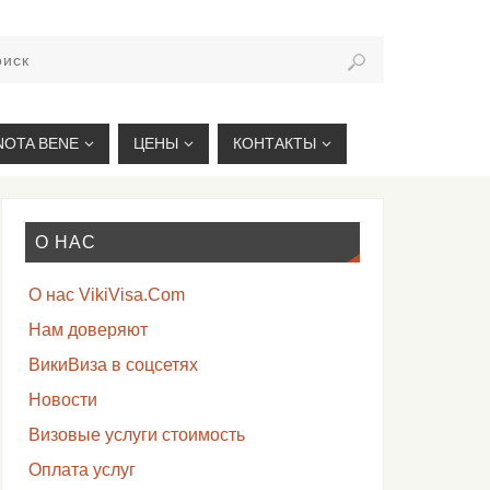
VIKIVISA.RU
NOTA BENE
ЦЕНЫ
КОНТАКТЫ
О НАС
О нас VikiVisa.Com
Нам доверяют
ВикиВиза в соцсетях
Новости
Визовые услуги стоимость
Оплата услуг