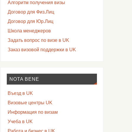
Алгоритм получения визы
Договор для Физ.Лиц
Договор для Юр.Лиц
Школа менеджеров
Задать вопрос по визе в UK
Заказ визовой поддержки в UK
NOTA BENE
Въезд в UK
Визовые центры UK
Информация по визам
Учеба в UK
Работа и бизнес в UK