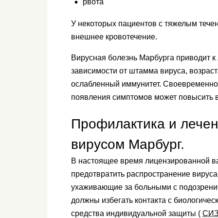
рвота
У некоторых пациентов с тяжелым тече
внешнее кровотечение.
Вирусная болезнь Марбурга приводит к 
зависимости от штамма вируса, возраст
ослабленный иммунитет. Своевременно
появления симптомов может повысить 
Профилактика и лечен
вирусом Марбург.
В настоящее время лицензированной ва
предотвратить распространение вируса М
ухаживающие за больными с подозрение
должны избегать контакта с биологичес
средства индивидуальной защиты (
СИ