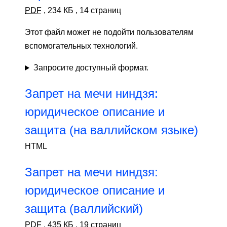
PDF
,
234 КБ
,
14 страниц
Этот файл может не подойти пользователям
вспомогательных технологий.
Запросите доступный формат.
Запрет на мечи ниндзя:
юридическое описание и
защита (на валлийском языке)
HTML
Запрет на мечи ниндзя:
юридическое описание и
защита (валлийский)
PDF
,
435 КБ
,
19 страниц