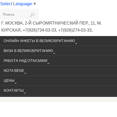
Select Language
▼
VIKIVISA
Г. МОСКВА, 2-Й СЫРОМЯТНИЧЕСКИЙ ПЕР., 11, М.
КУРСКАЯ, +7(926)734-03-33, +7(926)274-03-33,
VISA@VIKIVISA.RU
ОНЛАЙН АНКЕТЫ В ВЕЛИКОБРИТАНИЮ
ВИЗА В ВЕЛИКОБРИТАНИЮ
РАБОТА НАД ОТКАЗАМИ
NOTA BENE
ЦЕНЫ
КОНТАКТЫ