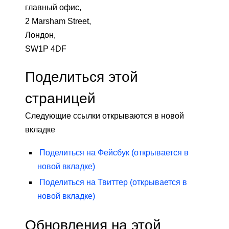
главный офис,
2 Marsham Street,
Лондон,
SW1P 4DF
Поделиться этой
страницей
Следующие ссылки открываются в новой
вкладке
Поделиться на
Фейсбук
(открывается в
новой вкладке)
Поделиться на
Твиттер
(открывается в
новой вкладке)
Обновления на этой