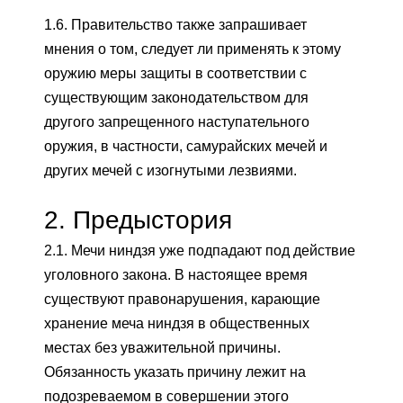
1.6. Правительство также запрашивает
мнения о том, следует ли применять к этому
оружию меры защиты в соответствии с
существующим законодательством для
другого запрещенного наступательного
оружия, в частности, самурайских мечей и
других мечей с изогнутыми лезвиями.
2.
Предыстория
2.1. Мечи ниндзя уже подпадают под действие
уголовного закона. В настоящее время
существуют правонарушения, карающие
хранение меча ниндзя в общественных
местах без уважительной причины.
Обязанность указать причину лежит на
подозреваемом в совершении этого