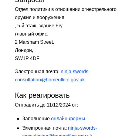
Отдел политики в отношении огнестрельного
оружия и вооружения
, 5-й этаж, здание Fry,
главный офис,
2 Marsham Street,
Лондон,
SW1P 4DF
Электронная почта:
ninja-swords-
consultation@homeoffice.gov.uk
Как реагировать
Отправить до 11/12/2024 от:
Заполнение
онлайн-формы
Электронная почта:
ninja-swords-