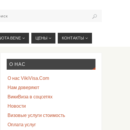
VIKIVISA.RU
NOTA BENE
ЦЕНЫ
КОНТАКТЫ
О НАС
О нас VikiVisa.Com
Нам доверяют
ВикиВиза в соцсетях
Новости
Визовые услуги стоимость
Оплата услуг