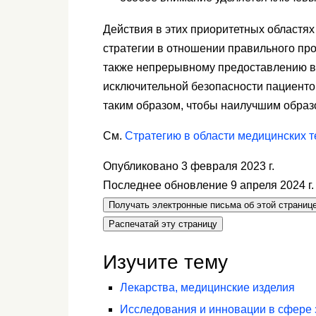
Действия в этих приоритетных областях
стратегии в отношении правильного про
также непрерывному предоставлению в
исключительной безопасности пациенто
таким образом, чтобы наилучшим образ
См.
Стратегию в области медицинских т
Опубликовано 3 февраля 2023 г.
Последнее обновление 9 апреля 2024 г
Получать электронные письма об этой страниц
Распечатай эту страницу
Изучите тему
Лекарства, медицинские изделия
Исследования и инновации в сфере