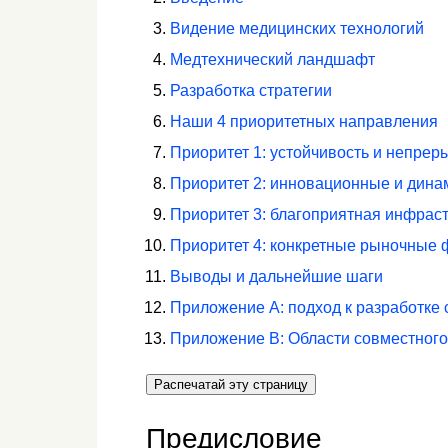
Видение медицинских технологий
Медтехнический ландшафт
Разработка стратегии
Наши 4 приоритетных направления
Приоритет 1: устойчивость и непрер
Приоритет 2: инновационные и дин
Приоритет 3: благоприятная инфрас
Приоритет 4: конкретные рыночные 
Выводы и дальнейшие шаги
Приложение A: подход к разработке 
Приложение B: Области совместног
Распечатай эту страницу
Предисловие