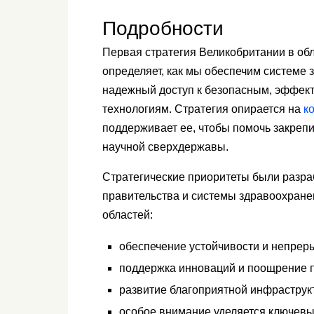
Подробности
Первая стратегия Великобритании в обл
определяет, как мы обеспечим системе
надежный доступ к безопасным, эффе
технологиям. Стратегия опирается на
к
поддерживает ее, чтобы помочь закреп
научной сверхдержавы.
Стратегические приоритеты были разра
правительства и системы здравоохране
областей:
обеспечение устойчивости и непрер
поддержка инноваций и поощрение 
развитие благоприятной инфраструк
особое внимание уделяется ключев