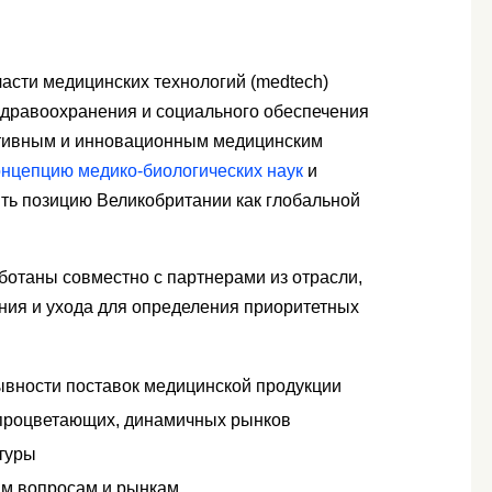
асти медицинских технологий (medtech)
 здравоохранения и социального обеспечения
ктивным и инновационным медицинским
онцепцию медико-биологических наук
и
ить позицию Великобритании как глобальной
ботаны совместно с партнерами из отрасли,
ния и ухода для определения приоритетных
ывности поставок медицинской продукции
процветающих, динамичных рынков
туры
ым вопросам и рынкам