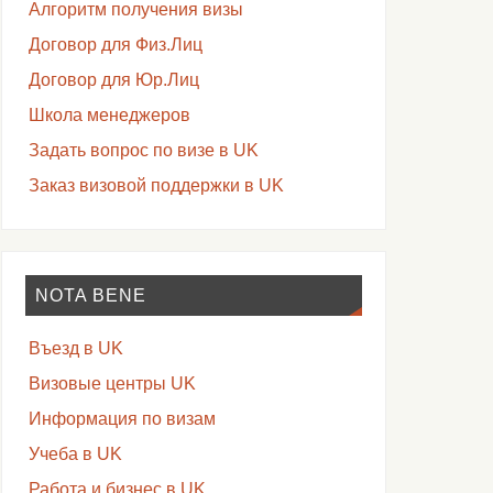
Алгоритм получения визы
Договор для Физ.Лиц
Договор для Юр.Лиц
Школа менеджеров
Задать вопрос по визе в UK
Заказ визовой поддержки в UK
NOTA BENE
Въезд в UK
Визовые центры UK
Информация по визам
Учеба в UK
Работа и бизнес в UK