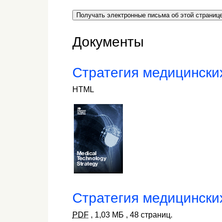
Получать электронные письма об этой страниц
Документы
Стратегия медицински
HTML
Стратегия медицински
PDF
,
1,03 МБ
,
48 страниц.