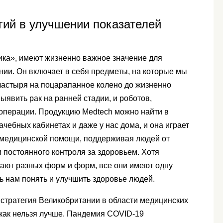
гий в улучшении показателей
ика», имеют жизненно важное значение для
ии. Он включает в себя предметы, на которые мы
пластыря на поцарапанное колено до жизненно
явить рак на ранней стадии, и роботов,
операции. Продукцию Medtech можно найти в
ебных кабинетах и ​​даже у нас дома, и она играет
 медицинской помощи, поддерживая людей от
и постоянного контроля за здоровьем. Хотя
ают разных форм и форм, все они имеют одну
ь нам понять и улучшить здоровье людей.
я стратегия Великобритании в области медицинских
 как нельзя лучше. Пандемия COVID-19