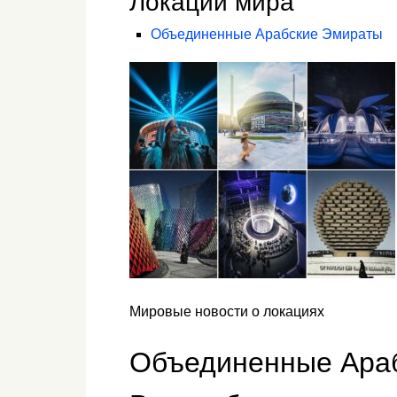
Локации мира
Объединенные Арабские Эмираты
Мировые новости о локациях
Объединенные Ара