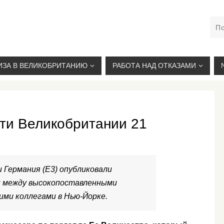
М. КУРСКАЯ, +7(926)734-03-33, +7(926)274-03-33, VISA@
ИЗА В ВЕЛИКОБРИТАНИЮ
РАБОТА НАД ОТКАЗАМИ
ти Великобритании 21
 Германия (E3) опубликовали
чи между высокопоставленными
кими коллегами в Нью-Йорке.