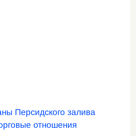
аны Персидского залива
торговые отношения