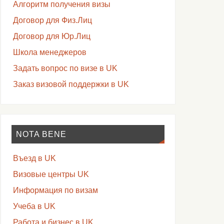
Алгоритм получения визы
Договор для Физ.Лиц
Договор для Юр.Лиц
Школа менеджеров
Задать вопрос по визе в UK
Заказ визовой поддержки в UK
NOTA BENE
Въезд в UK
Визовые центры UK
Информация по визам
Учеба в UK
Работа и бизнес в UK