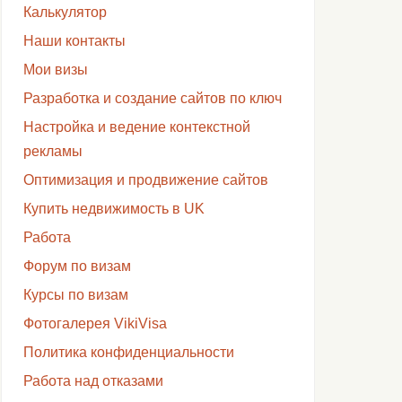
Калькулятор
Наши контакты
Мои визы
Разработка и создание сайтов по ключ
Настройка и ведение контекстной
рекламы
Оптимизация и продвижение сайтов
Купить недвижимость в UK
Работа
Форум по визам
Курсы по визам
Фотогалерея VikiVisa
Политика конфиденциальности
Работа над отказами