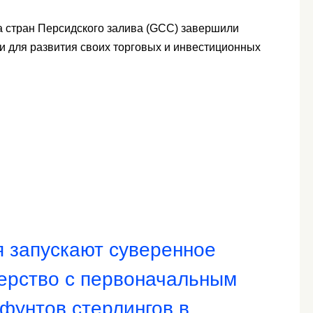
а стран Персидского залива (GCC) завершили
и для развития своих торговых и инвестиционных
 запускают суверенное
ерство с первоначальным
фунтов стерлингов в