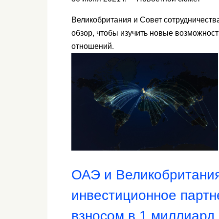
Великобритания и Совет сотрудничеств
обзор, чтобы изучить новые возможност
отношений.
ОАЭ и Великобритания
инвестиционное партн
взносом в 1 миллиард 