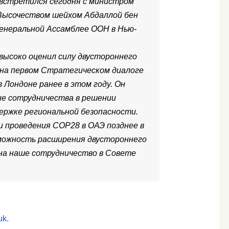
встретился сегодня с министром
Высочеством шейхом Абдаллой бен
Генеральной Ассамблее ООН в Нью-
высоко оценил силу двустороннего
 на первом Стратегическом диалоге
 Лондоне ранее в этом году. Он
е сотрудничества в решении
ержке региональной безопасности.
 проведения COP28 в ОАЭ позднее в
можность расширения двустороннего
 на наше сотрудничество в Совете
uk.