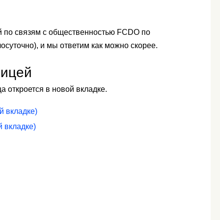
й по связям с общественностью FCDO по
осуточно), и мы ответим как можно скорее.
ницей
 откроется в новой вкладке.
й вкладке)
й вкладке)