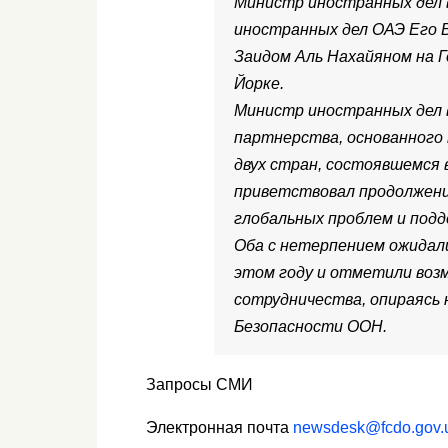
Министр иностранных дел 
иностранных дел ОАЭ Его 
Заидом Аль Нахайяном на 
Йорке.
Министр иностранных дел 
партнерства, основанного
двух стран, состоявшемся в
приветствовал продолжени
глобальных проблем и подд
Оба с нетерпением ожидали
этом году и отметили воз
сотрудничества, опираясь
Безопасности ООН.
Запросы СМИ
Электронная почта
newsdesk@fcdo.gov.