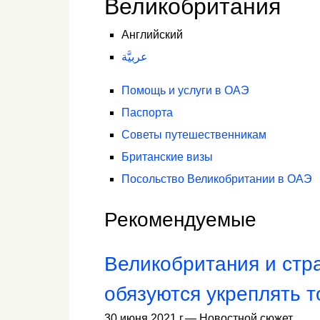
Великобритания
Английский
عربيَّة
Помощь и услуги в ОАЭ
Паспорта
Советы путешественникам
Британские визы
Посольство Великобритании в ОАЭ
Рекомендуемые
Великобритания и стр
обязуются укреплять 
30 июня 2021 г.
—
Новостной сюжет