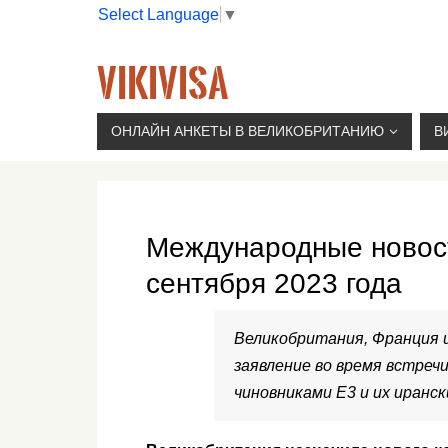
Select Language
▼
VIKIVISA
Г. МОСКВА, 2-Й СЫРОМЯТНИЧЕСКИЙ ПЕР., 11, 
ОНЛАЙН АНКЕТЫ В ВЕЛИКОБРИТАНИЮ
В
Международные новос
сентября 2023 года
Великобритания, Франция и
заявление во время встре
чиновниками E3 и их иранс