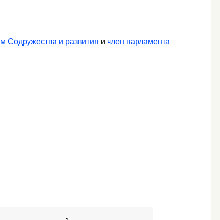
ам Содружества и развития
и
член парламента