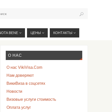
VIKIVISA.RU
NOTA BENE
ЦЕНЫ
КОНТАКТЫ
О НАС
О нас VikiVisa.Com
Нам доверяют
ВикиВиза в соцсетях
Новости
Визовые услуги стоимость
Оплата услуг