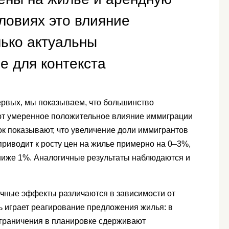
условиях это влияние
олько актуальны
 для контекста
первых, мы показываем, что большинство
т умеренное положительное влияние иммиграции
ок показывают, что увеличение доли иммигрантов
приводит к росту цен на жилье примерно на 0–3%,
ниже 1%. Аналогичные результаты наблюдаются и
очные эффекты различаются в зависимости от
ь играет реагирование предложения жилья: в
ограничения в планировке сдерживают