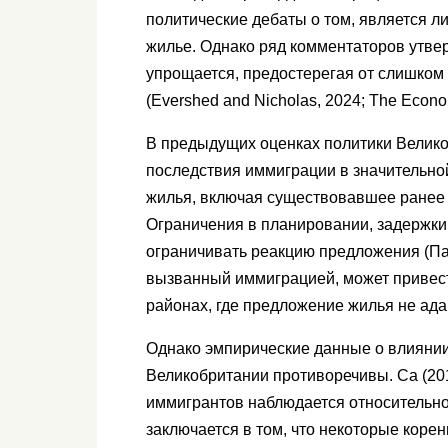
политические дебаты о том, является 
жилье. Однако ряд комментаторов утвер
упрощается, предостерегая от слишком
(Evershed and Nicholas, 2024; The Econom
В предыдущих оценках политики Велико
последствия иммиграции в значительной
жилья, включая существовавшее ранее 
Ограничения в планировании, задержки 
ограничивать реакцию предложения (Пал
вызванный иммиграцией, может привест
районах, где предложение жилья не ада
Однако эмпирические данные о влиянии
Великобритании противоречивы. Са (201
иммигрантов наблюдается относительно
заключается в том, что некоторые коре