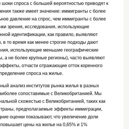
 шоки спроса с большей вероятностью приводят к
ления также имеет значение: иммигранты с более
ное давление на спрос, чем иммигранты с более
чки зрения, исследования, использующие
нной идентификации, как правило, выявляют
 в то время как менее строгие подходы дают
ания, использующие меньшие географические
ы, а не более крупные регионы), часто выявляют
эффекты, отчасти отражающие отток коренного
пределение спроса на жилье.
ьный анализ институтов рынка жилья в разных
 наиболее сопоставимые с Великобританией. Мы
ональной схожестью с Великобританией, таких как
 страны, предполагаемые эффекты иммиграции,
ние оценки показывают, что увеличение доли
 повышает цены на жилье на 0,65% и 1%