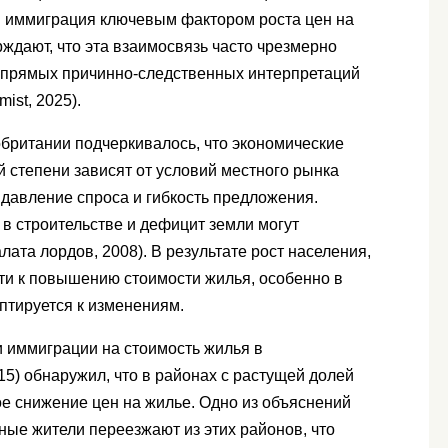
ли иммиграция ключевым фактором роста цен на
ждают, что эта взаимосвязь часто чрезмерно
 прямых причинно-следственных интерпретаций
ist, 2025).
британии подчеркивалось, что экономические
 степени зависят от условий местного рынка
давление спроса и гибкость предложения.
в строительстве и дефицит земли могут
ата лордов, 2008). В результате рост населения,
и к повышению стоимости жилья, особенно в
птируется к изменениям.
 иммиграции на стоимость жилья в
5) обнаружил, что в районах с растущей долей
е снижение цен на жилье. Одно из объяснений
нные жители переезжают из этих районов, что