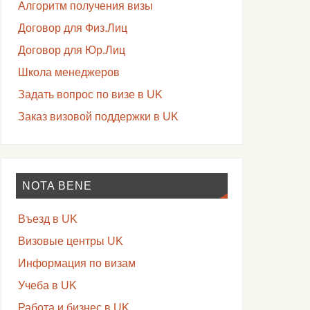
Алгоритм получения визы
Договор для Физ.Лиц
Договор для Юр.Лиц
Школа менеджеров
Задать вопрос по визе в UK
Заказ визовой поддержки в UK
NOTA BENE
Въезд в UK
Визовые центры UK
Информация по визам
Учеба в UK
Работа и бизнес в UK