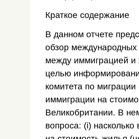
Краткое содержание
В данном отчете пред
обзор международных 
между иммиграцией и
целью информировани
комитета по миграции
иммиграции на стоимо
Великобритании. В не
вопроса: (i) наскольк
на стоимость жилья (