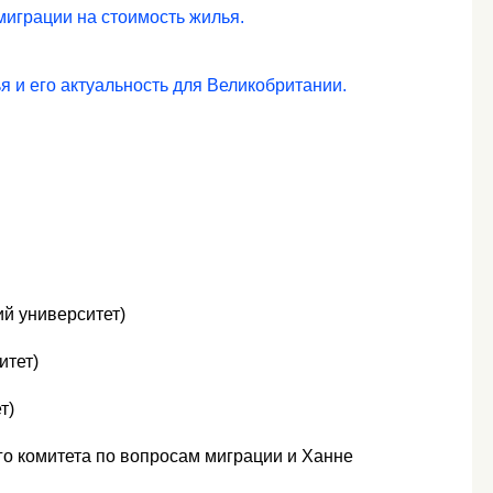
играции на стоимость жилья.
 и его актуальность для Великобритании.
й университет)
итет)
т)
о комитета по вопросам миграции и Ханне