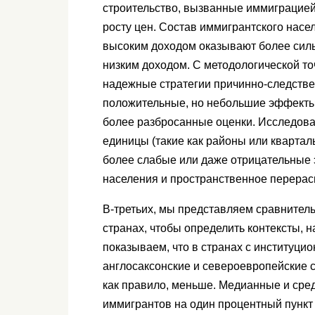
строительство, вызванные иммиграцией
росту цен. Состав иммигрантского насе
высоким доходом оказывают более силь
низким доходом. С методологической то
надежные стратегии причинно-следстве
положительные, но небольшие эффекты,
более разбросанные оценки. Исследов
единицы (такие как районы или квартал
более слабые или даже отрицательные 
населения и пространственное перерас
В-третьих, мы представляем сравнител
странах, чтобы определить контексты,
показываем, что в странах с институци
англосаксонские и североевропейские
как правило, меньше. Медианные и сред
иммигрантов на один процентный пункт