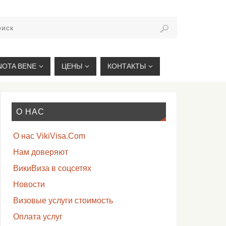
VIKIVISA.RU
NOTA BENE
ЦЕНЫ
КОНТАКТЫ
О НАС
О нас VikiVisa.Com
Нам доверяют
ВикиВиза в соцсетях
Новости
Визовые услуги стоимость
Оплата услуг