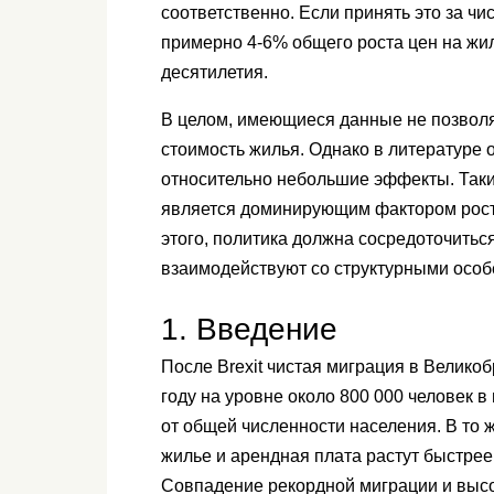
соответственно. Если принять это за чи
примерно 4-6% общего роста цен на жи
десятилетия.
В целом, имеющиеся данные не позволя
стоимость жилья. Однако в литературе 
относительно небольшие эффекты. Таки
является доминирующим фактором рост
этого, политика должна сосредоточитьс
взаимодействуют со структурными осо
1. Введение
После Brexit чистая миграция в Великоб
году на уровне около 800 000 человек в 
от общей численности населения. В то 
жилье и арендная плата растут быстрее,
Совпадение рекордной миграции и выс