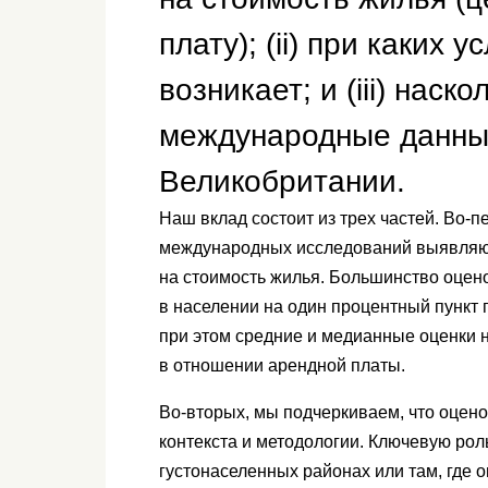
плату); (ii) при каких 
возникает; и (iii) наск
международные данные
Великобритании.
Наш вклад состоит из трех частей. Во-
международных исследований выявляю
на стоимость жилья. Большинство оцен
в населении на один процентный пункт 
при этом средние и медианные оценки 
в отношении арендной платы.
Во-вторых, мы подчеркиваем, что оцен
контекста и методологии. Ключевую рол
густонаселенных районах или там, где 