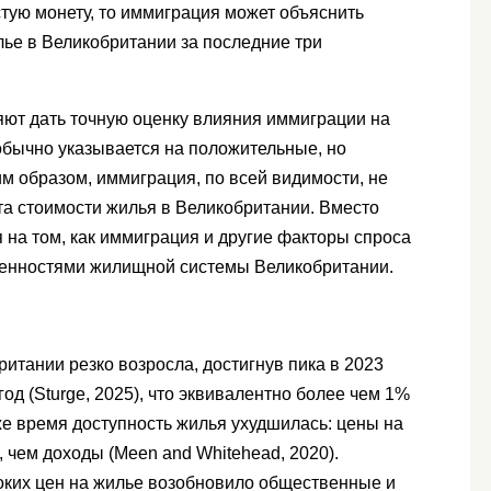
стую монету, то иммиграция может объяснить
лье в Великобритании за последние три
ют дать точную оценку влияния иммиграции на
обычно указывается на положительные, но
м образом, иммиграция, по всей видимости, не
а стоимости жилья в Великобритании. Вместо
я на том, как иммиграция и другие факторы спроса
бенностями жилищной системы Великобритании.
ритании резко возросла, достигнув пика в 2023
год (Sturge, 2025), что эквивалентно более чем 1%
же время доступность жилья ухудшилась: цены на
 чем доходы (Meen and Whitehead, 2020).
оких цен на жилье возобновило общественные и