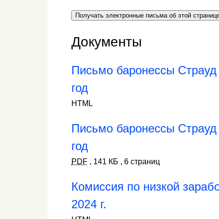
Получать электронные письма об этой страниц
Документы
Письмо баронессы Страуд
год
HTML
Письмо баронессы Страуд
год
PDF
,
141 КБ
,
6 страниц
Комиссия по низкой зарабо
2024 г.