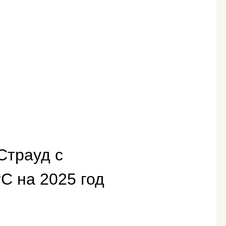
Страуд с
C на 2025 год
,