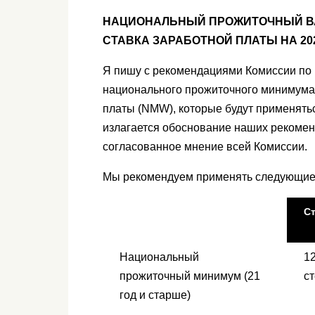
НАЦИОНАЛЬНЫЙ ПРОЖИТОЧНЫЙ В
СТАВКА ЗАРАБОТНОЙ ПЛАТЫ НА 20
Я пишу с рекомендациями Комиссии по н
национального прожиточного минимума
платы (NMW), которые будут применятьс
излагается обоснование наших рекомен
согласованное мнение всей Комиссии.
Мы рекомендуем применять следующие с
С
Национальный
1
прожиточный минимум (21
с
год и старше)