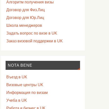
Алгоритм получения визы
Договор для Физ.Лиц
Договор для Юр.Лиц
Школа менеджеров
Задать вопрос по визе в UK
Заказ визовой поддержки в UK
NOTA BENE
Въезд в UK
Визовые центры UK
Информация по визам
Учеба в UK
Работа и бизнес в UK