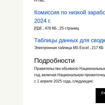
HTML
Комиссия по низкой зарабо
2024 г.
PDF
,
476 КБ
,
25 страниц
Таблицы данных для сводк
Электронная таблица MS Excel
,
217 КБ
Подробности
Правительство объявило Национальные
год, включая Национальную прожиточную
с 1 апреля 2025 года, следующие:
С