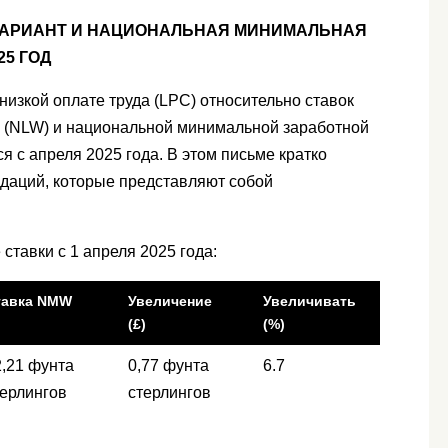
АРИАНТ И НАЦИОНАЛЬНАЯ МИНИМАЛЬНАЯ
25 ГОД
изкой оплате труда (LPC) относительно ставок
 (NLW) и национальной минимальной заработной
я с апреля 2025 года. В этом письме кратко
даций, которые представляют собой
тавки с 1 апреля 2025 года:
тавка NMW
Увеличение
Увеличивать
(£)
(%)
2,21 фунта
0,77 фунта
6.7
терлингов
стерлингов