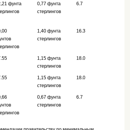
2,21 фунта
0,77 фунта
6.7
терлингов
стерлингов
,00
1,40 фунта
16.3
унтов
стерлингов
терлингов
.55
1,15 фунта
18.0
стерлингов
.55
1,15 фунта
18.0
стерлингов
,66
0,67 фунта
6.7
унтов
стерлингов
терлингов
комендации правительству по минимальным