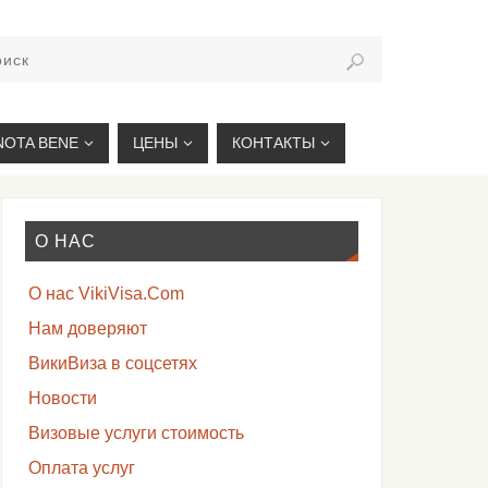
VIKIVISA.RU
NOTA BENE
ЦЕНЫ
КОНТАКТЫ
О НАС
О нас VikiVisa.Com
Нам доверяют
ВикиВиза в соцсетях
Новости
Визовые услуги стоимость
Оплата услуг