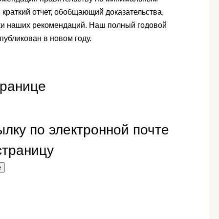
и краткий отчет, обобщающий доказательства,
ки наших рекомендаций. Наш полный годовой
публикован в новом году.
транице
лку по электронной почте
 страницу
е