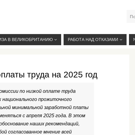
М. КУРСКАЯ, +7(926)734-03-33, +7(926)274-03-33, VISA@
ИЗА В ВЕЛИКОБРИТАНИЮ
РАБОТА НАД ОТКАЗАМИ
платы труда на 2025 год
омиссии по низкой оплате труда
к национального прожиточного
льной минимальной заработной платы
еняться с апреля 2025 года. В этом
обоснование наших рекомендаций,
ой согласованное мнение всей