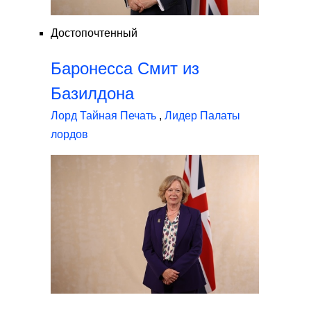
Достопочтенный
Баронесса Смит из
Базилдона
Лорд Тайная Печать
,
Лидер Палаты
лордов