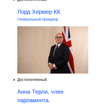
Лорд Хермер КК
Генеральный прокурор
Достопочтенный
Анна Терли, член
парламента.