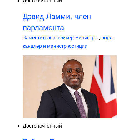
Достопочтенный
Дэвид Ламми, член
парламента
Заместитель премьер-министра
,
лорд-
канцлер и министр юстиции
Достопочтенный