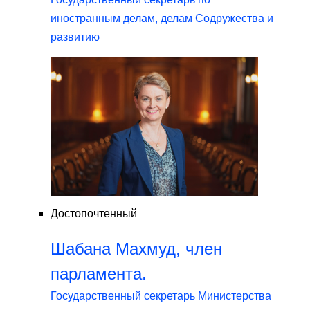
иностранным делам, делам Содружества и
развитию
Достопочтенный
Шабана Махмуд, член
парламента.
Государственный секретарь Министерства