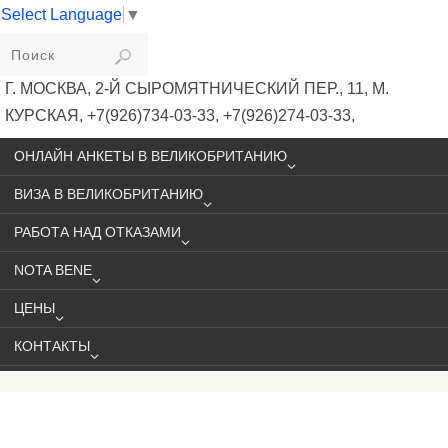
Select Language
▼
VIKIVISA
Г. МОСКВА, 2-Й СЫРОМЯТНИЧЕСКИЙ ПЕР., 11, М.
КУРСКАЯ, +7(926)734-03-33, +7(926)274-03-33,
VISA@VIKIVISA.RU
ОНЛАЙН АНКЕТЫ В ВЕЛИКОБРИТАНИЮ
ВИЗА В ВЕЛИКОБРИТАНИЮ
РАБОТА НАД ОТКАЗАМИ
NOTA BENE
ЦЕНЫ
КОНТАКТЫ