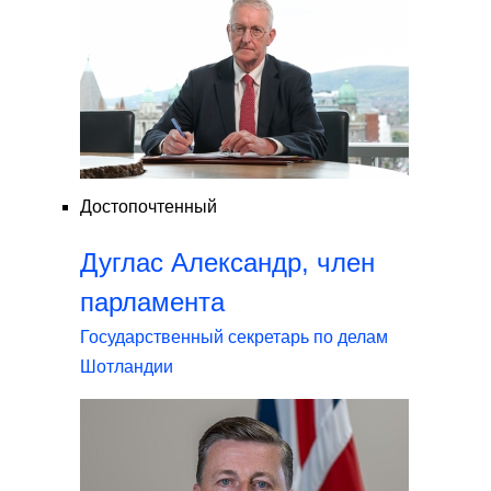
Достопочтенный
Дуглас Александр, член
парламента
Государственный секретарь по делам
Шотландии