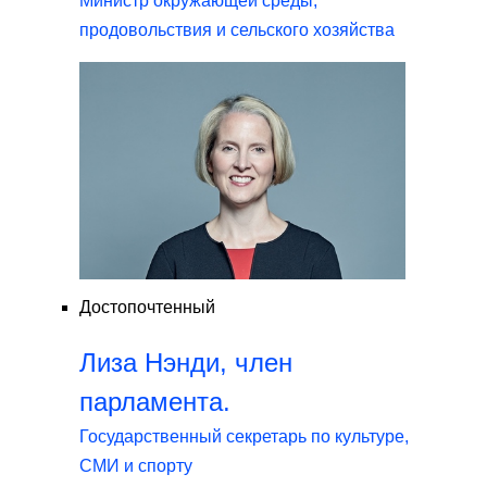
Министр окружающей среды,
продовольствия и сельского хозяйства
Достопочтенный
Лиза Нэнди, член
парламента.
Государственный секретарь по культуре,
СМИ и спорту