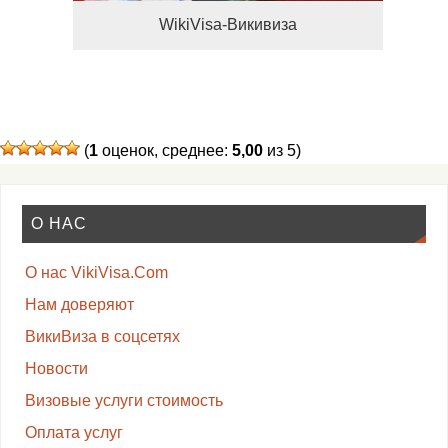
WikiVisa-Викивиза
(
1
оценок, среднее:
5,00
из 5)
О НАС
О нас VikiVisa.Com
Нам доверяют
ВикиВиза в соцсетях
Новости
Визовые услуги стоимость
Оплата услуг