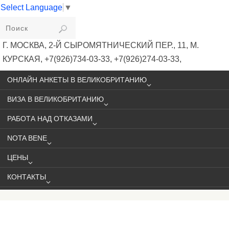
Select Language
▼
VIKIVISA
Г. МОСКВА, 2-Й СЫРОМЯТНИЧЕСКИЙ ПЕР., 11, М.
КУРСКАЯ, +7(926)734-03-33, +7(926)274-03-33,
VISA@VIKIVISA.RU
ОНЛАЙН АНКЕТЫ В ВЕЛИКОБРИТАНИЮ
ВИЗА В ВЕЛИКОБРИТАНИЮ
РАБОТА НАД ОТКАЗАМИ
NOTA BENE
ЦЕНЫ
КОНТАКТЫ