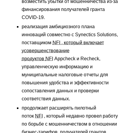
возместить убытки от мошенничества из-за
финансирования получателей гранта
COVID-19.
реализация амбициозного плана
инноваций совместно с Synectics Solutions,
поставщиком
NFI , который включает
усовершенствование
продуктов
NFI
Appcheck и Recheck,
управленческую информацию и
муниципальные налоговые отчеты для
повышения удобства и эффективности
сопоставления данных и проверки
соответствия данных.
продолжает расширять пилотный
поток
NFI
, который недавно провел работу
по борьбе с мошенничеством в отношении
бизнес-тарифов, получателей грантов