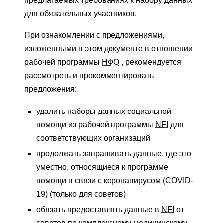
предлагаемых требованиях к набору данных
для обязательных участников.
При ознакомлении с предложениями,
изложенными в этом документе в отношении
рабочей программы
НФО
, рекомендуется
рассмотреть и прокомментировать
предложения:
удалить наборы данных социальной
помощи из рабочей программы
NFI
для
соответствующих организаций
продолжать запрашивать данные, где это
уместно, относящиеся к программе
помощи в связи с коронавирусом (COVID-
19) (только для советов)
обязать предоставлять данные в
NFI
от
советов по комплексному медицинскому