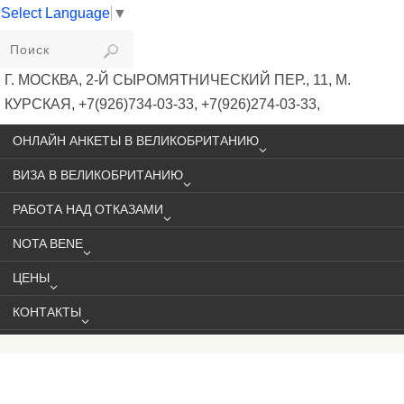
Select Language
▼
VIKIVISA
Г. МОСКВА, 2-Й СЫРОМЯТНИЧЕСКИЙ ПЕР., 11, М.
КУРСКАЯ, +7(926)734-03-33, +7(926)274-03-33,
VISA@VIKIVISA.RU
ОНЛАЙН АНКЕТЫ В ВЕЛИКОБРИТАНИЮ
ВИЗА В ВЕЛИКОБРИТАНИЮ
РАБОТА НАД ОТКАЗАМИ
NOTA BENE
ЦЕНЫ
КОНТАКТЫ