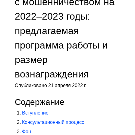
с мошенничеством на
2022–2023 годы:
предлагаемая
программа работы и
размер
вознаграждения
Опубликовано 21 апреля 2022 г.
Содержание
Вступление
Консультационный процесс
Фон