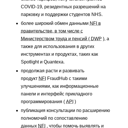
COVID-19, резидентных разрешений на
парковку и поддержки студентов NHS.
более широкий обмен данными
NFI в
правительстве, в том числе с
Министерством труда и пенсий (
DWP
), а
также для использования в других
инструментах и ​​​​продуктах, таких как
Spotlight и Quantexa.
продолжая расти и развивать
продукт
NFI
FraudHub с такими
улучшениями, как информационные
панели и интерфейс прикладного
программирования (
API
)
публикация консультации по расширению
полномочий по сопоставлению
данных
NFI
, чтобы помочь выявлять и