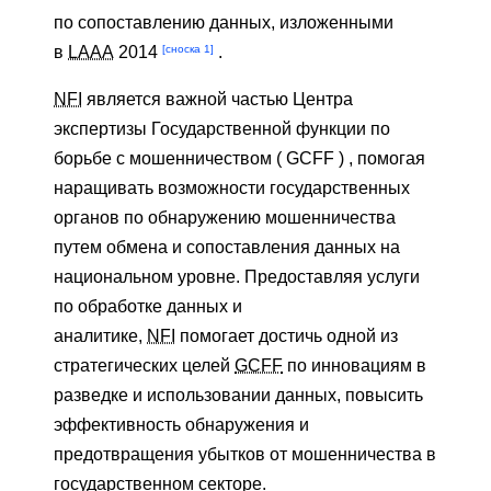
по сопоставлению данных, изложенными
[сноска 1]
в
LAAA
2014
.
NFI
является важной частью Центра
экспертизы Государственной функции по
борьбе с мошенничеством ( GCFF
)
, помогая
наращивать возможности государственных
органов по обнаружению мошенничества
путем обмена и сопоставления данных на
национальном уровне. Предоставляя услуги
по обработке данных и
аналитике,
NFI
помогает достичь одной из
стратегических целей
GCFF
по инновациям в
разведке и использовании данных, повысить
эффективность обнаружения и
предотвращения убытков от мошенничества в
государственном секторе.