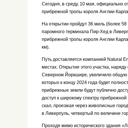
Сегодня, в среду, 10 мая, официально 
прибрежной тропы короля Англии Карла I
На открытии пройдут 36 миль (более 58 
паромного терминала Пир-Хед в Ливерп
прибрежной тропы короля Англии Карла I
км).
Путь доставляется компанией Natural E
местах. Открытие этого участка, наряду
Северном Йоркшире, увеличило общую п
которых к концу 2024 года будет полнос
прибрежные земли будут публично дост
доступ к широкому спектру прибрежной 
скал, проезжая через живописные город
в Ливерпуль, четвертый по величине го
Проходя мимо исторического здания «Л