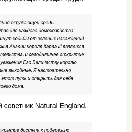
яния окружающей среды
тво для каждого домохозяйства
минут ходьбы от зеленых насаждений
жья Англии короля Карла III является
ательства, и сегодняшнее открытие
 уважения Его Величеству королю
шлые выходные. Я настоятельно
 этот путь и открыть для себя
воего дома.
советник Natural England,
ткрытие доступа к побережью