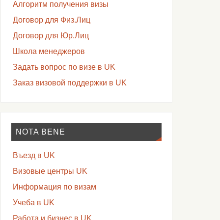
Алгоритм получения визы
Договор для Физ.Лиц
Договор для Юр.Лиц
Школа менеджеров
Задать вопрос по визе в UK
Заказ визовой поддержки в UK
NOTA BENE
Въезд в UK
Визовые центры UK
Информация по визам
Учеба в UK
Работа и бизнес в UK