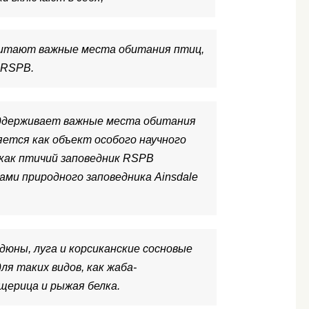
обитают важные места обитания птиц,
 RSPB.
ддерживает важные места обитания
яется как объект особого научного
 как птичий заповедник RSPB
нами природного заповедника Ainsdale
дюны, луга и корсиканские сосновые
я таких видов, как жаба-
ерица и рыжая белка.