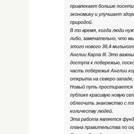
привлекает больше посет
экономику и улучшает здоро
природой.
В то время, когда люди нуж
либо, замечательно, что 
этого нового 36,4-мильног
Англии Карла III. Это важ
доступа к побережью, поск
часть побережья Англии кор
открыта на северо-западе,
Новый путь простирается 
публике красивую новую се
облегчить знакомство с п
количеству людей.
Эта работа является фун
плана правительства по ох