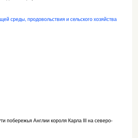
ей среды, продовольствия и сельского хозяйства
ти побережья Англии короля Карла III на северо-