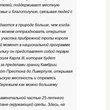
ителей, поддерживает местную
вье и благополучие, связывая людей с
даются в природе больше, чем когда-
мы можем отпраздновать открытие
о участка прибрежной тропы короля
ный момент в национальной программе
ольку он представляет собой первую
оля Карла III, которая будет
 за пределами границ Камбрии.
от Престона до Ливерпуля, открывая
льскую местность и стремясь
обережьем как можно большему
даментальной частью 25-летнего
ране окружающей среды. Здесь, на