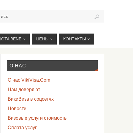
VIKIVISA.RU
NOTA BENE
ЦЕНЫ
КОНТАКТЫ
О НАС
О нас VikiVisa.Com
Нам доверяют
ВикиВиза в соцсетях
Новости
Визовые услуги стоимость
Оплата услуг