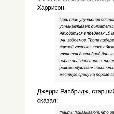
Харрисон.
Наш план улучшения состо
устанавливает обязательс
находиться в пределах 15 
или водоемов. Тропа побере
важной частью этого обяз
является достойной данью
после празднования в про
рекомендую всем посетить
местную среду на пороге с
Джерри Расбридж, старший 
сказал:
Факты показывают, что о