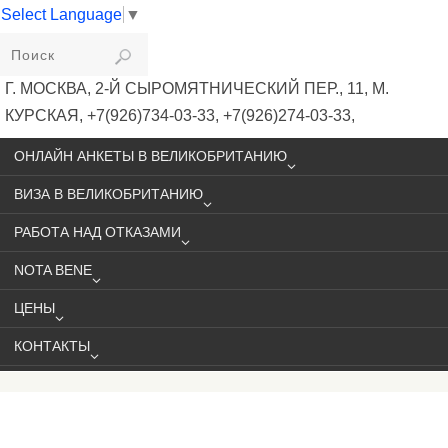
Select Language
▼
VIKIVISA
Г. МОСКВА, 2-Й СЫРОМЯТНИЧЕСКИЙ ПЕР., 11, М.
КУРСКАЯ, +7(926)734-03-33, +7(926)274-03-33,
VISA@VIKIVISA.RU
ОНЛАЙН АНКЕТЫ В ВЕЛИКОБРИТАНИЮ
ВИЗА В ВЕЛИКОБРИТАНИЮ
РАБОТА НАД ОТКАЗАМИ
NOTA BENE
ЦЕНЫ
КОНТАКТЫ