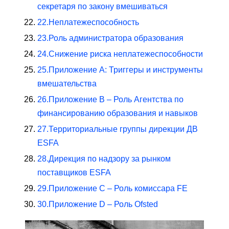
секретаря по закону вмешиваться
22.
Неплатежеспособность
23.
Роль администратора образования
24.
Снижение риска неплатежеспособности
25.
Приложение A: Триггеры и инструменты
вмешательства
26.
Приложение B – Роль Агентства по
финансированию образования и навыков
27.
Территориальные группы дирекции ДВ
ESFA
28.
Дирекция по надзору за рынком
поставщиков ESFA
29.
Приложение C – Роль комиссара FE
30.
Приложение D – Роль Ofsted