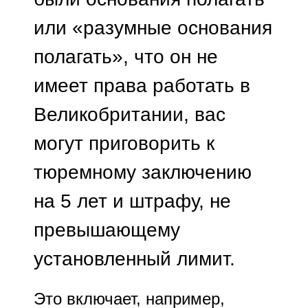
или «разумные основания
полагать», что он не
имеет права работать в
Великобритании, вас
могут приговорить к
тюремному заключению
на 5 лет и штрафу, не
превышающему
установленный лимит.
Это включает, например,