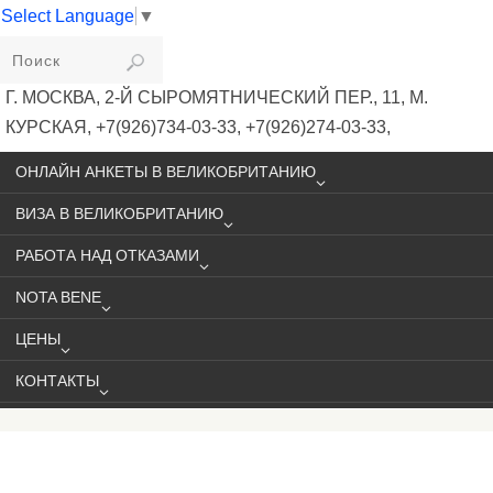
Select Language
▼
VIKIVISA
Г. МОСКВА, 2-Й СЫРОМЯТНИЧЕСКИЙ ПЕР., 11, М.
КУРСКАЯ, +7(926)734-03-33, +7(926)274-03-33,
VISA@VIKIVISA.RU
ОНЛАЙН АНКЕТЫ В ВЕЛИКОБРИТАНИЮ
ВИЗА В ВЕЛИКОБРИТАНИЮ
РАБОТА НАД ОТКАЗАМИ
NOTA BENE
ЦЕНЫ
КОНТАКТЫ