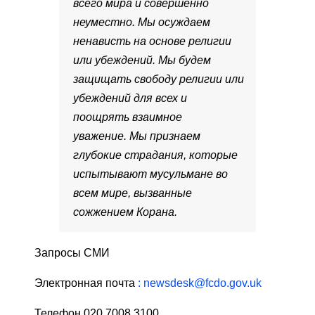
всего мира и совершенно
неуместно. Мы осуждаем
ненависть на основе религии
или убеждений. Мы будем
защищать свободу религии или
убеждений для всех и
поощрять взаимное
уважение. Мы признаем
глубокие страдания, которые
испытывают мусульмане во
всем мире, вызванные
сожжением Корана.
Запросы СМИ
Электронная почта
: newsdesk@fcdo.gov.uk
Телефон 020 7008 3100