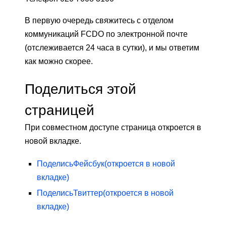
В первую очередь свяжитесь с отделом
коммуникаций FCDO по электронной почте
(отслеживается 24 часа в сутки), и мы ответим
как можно скорее.
Поделиться этой
страницей
При совместном доступе страница откроется в
новой вкладке.
Поделись
Фейсбук
(откроется в новой
вкладке)
Поделись
Твиттер
(откроется в новой
вкладке)