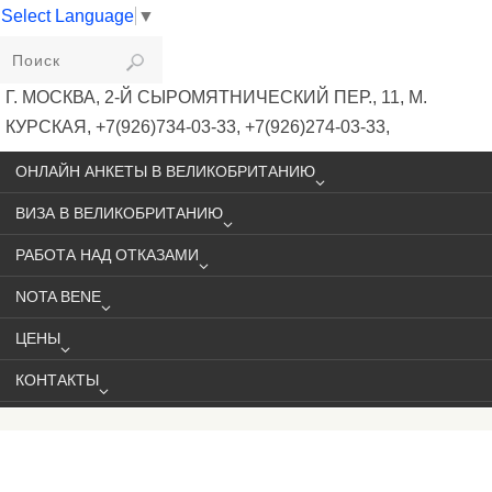
Select Language
▼
VIKIVISA
Г. МОСКВА, 2-Й СЫРОМЯТНИЧЕСКИЙ ПЕР., 11, М.
КУРСКАЯ, +7(926)734-03-33, +7(926)274-03-33,
VISA@VIKIVISA.RU
ОНЛАЙН АНКЕТЫ В ВЕЛИКОБРИТАНИЮ
ВИЗА В ВЕЛИКОБРИТАНИЮ
РАБОТА НАД ОТКАЗАМИ
NOTA BENE
ЦЕНЫ
КОНТАКТЫ