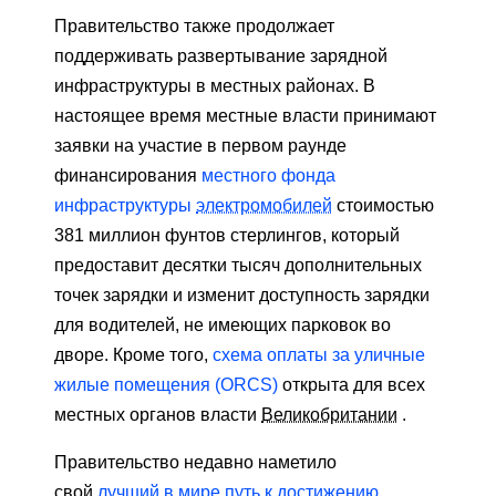
Правительство также продолжает
поддерживать развертывание зарядной
инфраструктуры в местных районах. В
настоящее время местные власти принимают
заявки на участие в первом раунде
финансирования
местного фонда
инфраструктуры
электромобилей
стоимостью
381 миллион фунтов стерлингов, который
предоставит десятки тысяч дополнительных
точек зарядки и изменит доступность зарядки
для водителей, не имеющих парковок во
дворе. Кроме того,
схема оплаты за уличные
жилые помещения (ORCS)
открыта для всех
местных органов власти
Великобритании
.
Правительство недавно наметило
свой
лучший в мире путь к достижению