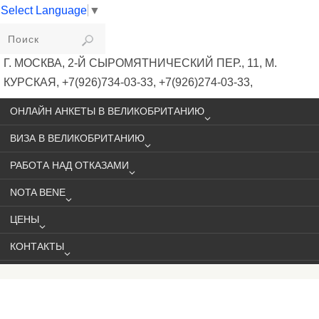
Select Language
▼
VIKIVISA
Г. МОСКВА, 2-Й СЫРОМЯТНИЧЕСКИЙ ПЕР., 11, М.
КУРСКАЯ, +7(926)734-03-33, +7(926)274-03-33,
VISA@VIKIVISA.RU
ОНЛАЙН АНКЕТЫ В ВЕЛИКОБРИТАНИЮ
ВИЗА В ВЕЛИКОБРИТАНИЮ
РАБОТА НАД ОТКАЗАМИ
NOTA BENE
ЦЕНЫ
КОНТАКТЫ