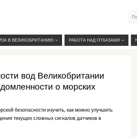
М. КУРСКАЯ, +7(926)734-03-33, +7(926)274-03-33, VISA@
ИЗА В ВЕЛИКОБРИТАНИЮ
РАБОТА НАД ОТКАЗАМИ
ости вод Великобритании
домленности о морских
ской безопасности изучить, как можно улучшить
ения текущих сложных сигналов датчиков в