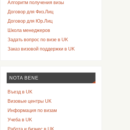
Алгоритм получения визы
Договор для Физ.Лиц
Договор для Юр.Лиц
Школа менеджеров
Задать вопрос по визе в UK
Заказ визовой поддержки в UK
NOTA BENE
Въезд в UK
Визовые центры UK
Информация по визам
Учеба в UK
Работа и бизнес в UK