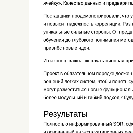
ячейку». Качество данных и предварит
Поставщики продемонстрировали, что у
и повысит надёжность корреляции. Раз
уникальные сильные стороны. От предв
обучения до глубокого понимания мето
привнёс новые идеи.
И наконец, важна эксплуатационная пр
Проект в обязательном порядке должен
решений легких систем, чтобы понять 
могут разместиться новые функциональ
более модульный и гибкий подход к бу
Результаты
Полностью информированный SOR, сфо
и основанный на эксплуатационных реал