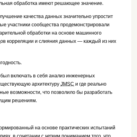
ельная обработка имеют решающее значение.
лучшение качества данных значительно упростит
ные участники сообщества продемонстрировали
арительной обработки на основе машинного
дов корреляции и слияния данных — каждый из них
игодность.
 был включать в себя анализ инженерных
существующую архитектуру
JMSC
и где реально
ные возможности, что позволило бы разработать
дущим решениям.
рмированный на основе практических испытаний
иях, в сочетании с четким пониманием того, что