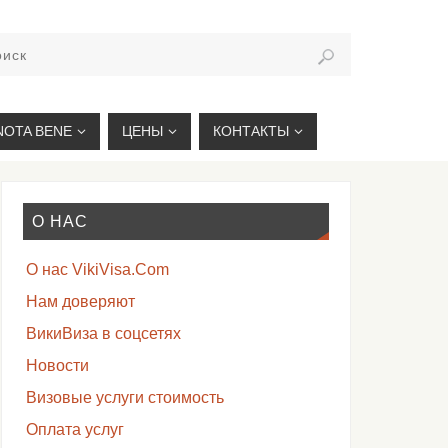
VIKIVISA.RU
NOTA BENE
ЦЕНЫ
КОНТАКТЫ
О НАС
О нас VikiVisa.Com
Нам доверяют
ВикиВиза в соцсетях
Новости
Визовые услуги стоимость
Оплата услуг