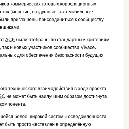
иков коммерческих готовых корреляционных
стях (морские, воздушные, автомобильные
были приглашены присоединиться к сообществу
авщиками.
 от
ACE
были отобраны по стандартным критериям
 так и новых участников сообщества Vivace.
тальных для обеспечения безопасности будущих
кого технического взаимодействия в ходе проекта
SC
не может быть наилучшим образом достигнута
 компонента.
ющейся более широкой системы осведомлённости
жет быть просто «вставлен в определённую