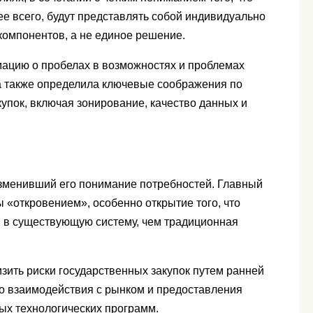
е всего, будут представлять собой индивидуально
компонентов, а не единое решение.
ацию о пробелах в возможностях и проблемах
а также определила ключевые соображения по
упок, включая зонирование, качество данных и
изменивший его понимание потребностей. Главный
ы «откровением», особенно открытие того, что
 в существующую систему, чем традиционная
зить риски государственных закупок путем ранней
о взаимодействия с рынком и предоставления
ых технологических программ.