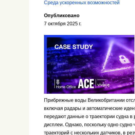
Среда ускоренных возможностей
Опубликовано
7 октября 2025 г.
Прибрежные воды Великобритании отсл
включая радары и автоматические иде
передают данные о траектории судна в
дисплеи. Однако, поскольку одно судно
траекторий с нескольких датчиков, в ре