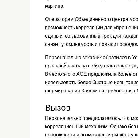
картина.
Операторам Объединённого центра мор
возможность корреляции для упрощения
единый, согласованный трек для каждог
снизит утомляемость и повысит осведо
Первоначально заказчик обратился в У
просьбой взять на себя управление су
Вместо этого
ACE
предложила более от
использовать более быстрые испытани
формирования Заявки на требования (
Вызов
Первоначально предполагалось, что мо
корреляционный механизм. Однако без
возможности и возможности рынка, сущ