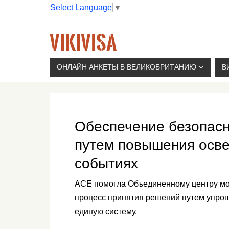
Select Language
▼
VIKIVISA
Г. МОСКВА, 2-Й СЫРОМЯТНИЧЕСКИЙ ПЕР., 11, 
ОНЛАЙН АНКЕТЫ В ВЕЛИКОБРИТАНИЮ
В
Обеспечение безопасн
путем повышения осве
событиях
ACE помогла Объединенному центру мор
процесс принятия решений путем упрощ
единую систему.