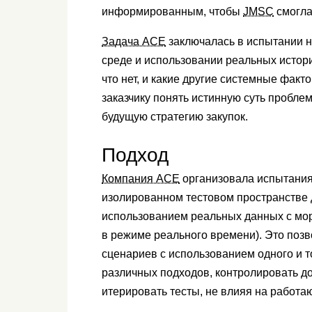
информированным, чтобы
JMSC
смогла
Задача ACE
заключалась в испытании н
среде и использовании реальных истори
что нет, и какие другие системные фак
заказчику понять истинную суть пробл
будущую стратегию закупок.
Подход
Компания ACE
организовала испытания
изолированном тестовом пространстве 
использованием реальных данных с мор
в режиме реального времени). Это поз
сценариев с использованием одного и 
различных подходов, контролировать д
итерировать тесты, не влияя на работ