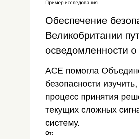
Пример исследования
Обеспечение безоп
Великобритании пу
осведомленности о
ACE помогла Объедин
безопасности изучить,
процесс принятия реш
текущих сложных сигн
систему.
От: