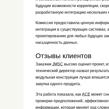
будущие возможности корреляции, скоре
разработанную интеграцию нескольких 
Комиссия предоставила ценную информ
интеграции в существующих системах, 
проектированию для любых будущих зак
насыщенность данных.
Отзывы клиентов
Заказчик
JMSC
высоко оценил проект, 
технический директор назвал результат
модульная конструкция лучше впишется
закупка одного продукта.
Эта работа показала, как
ACE
может сни
проверки предположений, эффективног
информации, которая меняет ход сложн