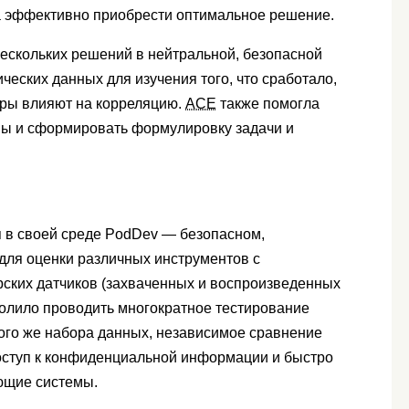
 эффективно приобрести оптимальное решение.
ескольких решений в нейтральной, безопасной
ческих данных для изучения того, что сработало,
торы влияют на корреляцию.
ACE
также помогла
емы и сформировать формулировку задачи и
 в своей среде PodDev — безопасном,
для оценки различных инструментов с
ских датчиков (захваченных и воспроизведенных
волило проводить многократное тестирование
того же набора данных, независимое сравнение
оступ к конфиденциальной информации и быстро
ающие системы.