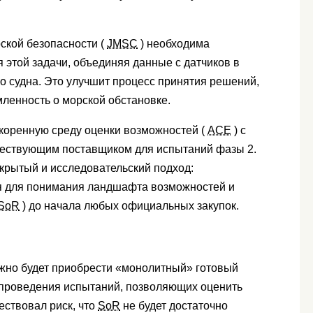
ской безопасности (
JMSC
) необходима
 этой задачи, объединяя данные с датчиков в
о судна. Это улучшит процесс принятия решений,
мленность о морской обстановке.
скоренную среду оценки возможностей (
ACE
) с
ществующим поставщиком для испытаний фазы 2.
крытый и исследовательский подход:
я для понимания ландшафта возможностей и
SoR
) до начала любых официальных закупок.
жно будет приобрести «монолитный» готовый
 проведения испытаний, позволяющих оценить
ествовал риск, что
SoR
не будет достаточно