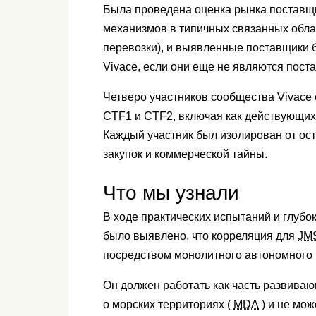
Была проведена оценка рынка поставщ
механизмов в типичных связанных обла
перевозки), и выявленные поставщики 
Vivace, если они еще не являются пост
Четверо участников сообщества Vivace
CTF1 и CTF2, включая как действующих,
Каждый участник был изолирован от ос
закупок и коммерческой тайны.
Что мы узнали
В ходе практических испытаний и глубо
было выявлено, что корреляция для
JM
посредством монолитного автономного
Он должен работать как часть развива
о морских территориях (
MDA
) и не мо