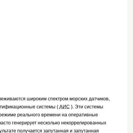
еживаются широким спектром морских датчиков,
нтификационные системы (
АИС
). Эти системы
 режиме реального времени на оперативные
 часто генерирует несколько некоррелированных
зультате получается запутанная и запутанная