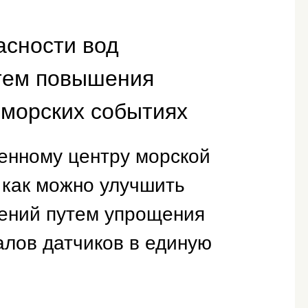
асности вод
тем повышения
 морских событиях
енному центру морской
 как можно улучшить
ений путем упрощения
алов датчиков в единую