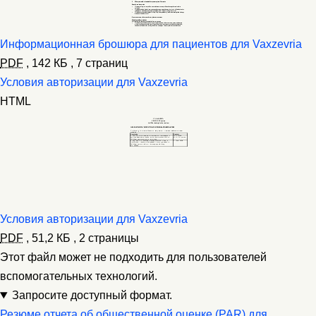
Информационная брошюра для пациентов для Vaxzevria
PDF
,
142 КБ
,
7 страниц
Условия авторизации для Vaxzevria
HTML
Условия авторизации для Vaxzevria
PDF
,
51,2 КБ
,
2 страницы
Этот файл может не подходить для пользователей
вспомогательных технологий.
Запросите доступный формат.
Резюме отчета об общественной оценке (PAR) для