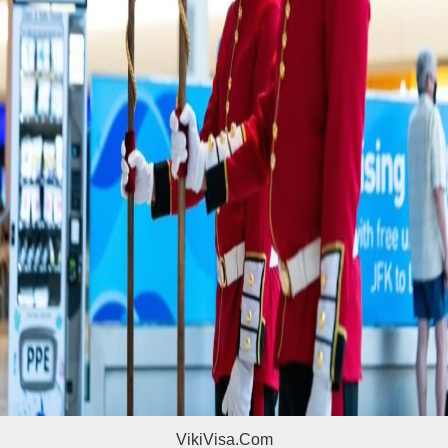
VikiVisa.Com