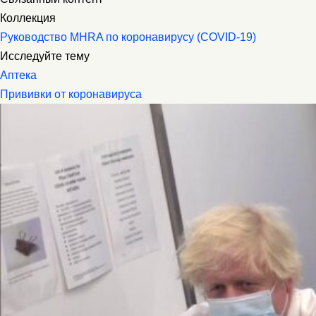
Коллекция
Руководство MHRA по коронавирусу (COVID-19)
Исследуйте тему
Аптека
Прививки от коронавируса