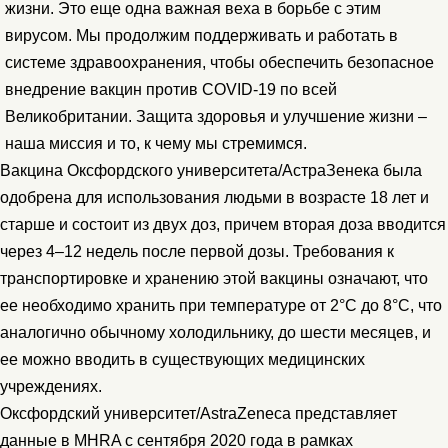
жизни. Это еще одна важная веха в борьбе с этим
вирусом. Мы продолжим поддерживать и работать в
системе здравоохранения, чтобы обеспечить безопасное
внедрение вакцин против COVID-19 по всей
Великобритании. Защита здоровья и улучшение жизни –
наша миссия и то, к чему мы стремимся.
Вакцина Оксфордского университета/АстраЗенека была
одобрена для использования людьми в возрасте 18 лет и
старше и состоит из двух доз, причем вторая доза вводится
через 4–12 недель после первой дозы. Требования к
транспортировке и хранению этой вакцины означают, что
ее необходимо хранить при температуре от 2°C до 8°C, что
аналогично обычному холодильнику, до шести месяцев, и
ее можно вводить в существующих медицинских
учреждениях.
Оксфордский университет/AstraZeneca представляет
данные в MHRA с сентября 2020 года в рамках