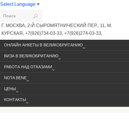
Select Language
▼
VIKIVISA
Г. МОСКВА, 2-Й СЫРОМЯТНИЧЕСКИЙ ПЕР., 11, М.
КУРСКАЯ, +7(926)734-03-33, +7(926)274-03-33,
VISA@VIKIVISA.RU
ОНЛАЙН АНКЕТЫ В ВЕЛИКОБРИТАНИЮ
ВИЗА В ВЕЛИКОБРИТАНИЮ
РАБОТА НАД ОТКАЗАМИ
NOTA BENE
ЦЕНЫ
КОНТАКТЫ