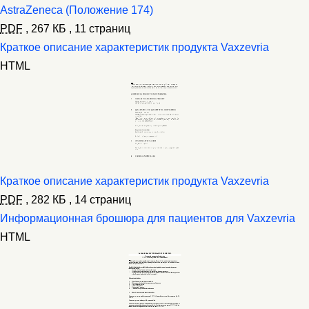
AstraZeneca (Положение 174)
PDF
,
267 КБ
,
11 страниц
Краткое описание характеристик продукта Vaxzevria
HTML
Краткое описание характеристик продукта Vaxzevria
PDF
,
282 КБ
,
14 страниц
Информационная брошюра для пациентов для Vaxzevria
HTML