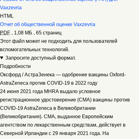
Vaxzevria
HTML
Отчет об общественной оценке Vaxzevria
PDF
,
1,08 МБ
,
65 страниц
Этот файл может не подходить для пользователей
вспомогательных технологий.
Запросите доступный формат.
Подробности
Оксфорд / АстраЗенека — одобрение вакцины Oxford-
AstraZeneca против COVID-19 в 2022 году
24 июня 2021 года MHRA выдало условное
регистрационное удостоверение (CMA) вакцины против
COVID-19 AstraZeneca в Великобритании
(Великобритания). CMA, выданное Европейским
агентством по лекарственным средствам, действует в
Северной Ирландии с 29 января 2021 года. На