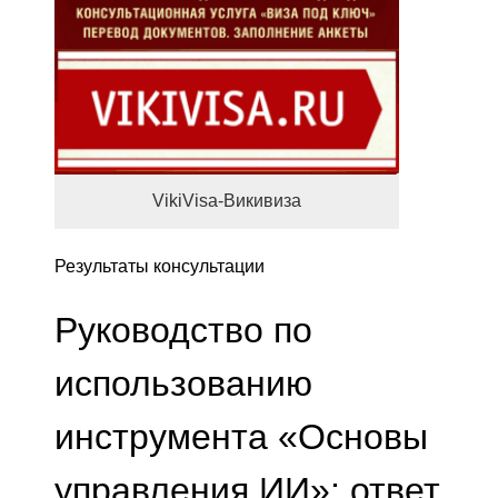
VikiVisa-Викивиза
Результаты консультации
Руководство по
использованию
инструмента «Основы
управления ИИ»: ответ