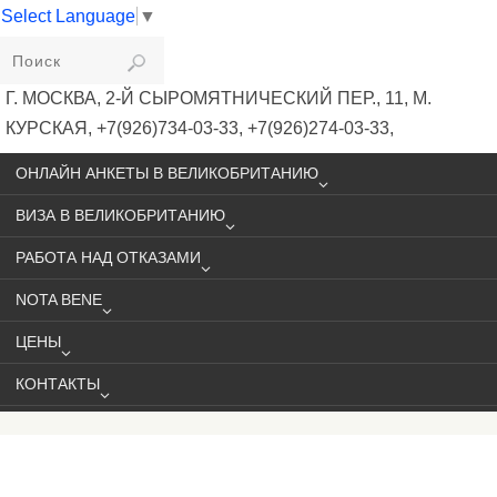
Select Language
▼
VIKIVISA
Г. МОСКВА, 2-Й СЫРОМЯТНИЧЕСКИЙ ПЕР., 11, М.
КУРСКАЯ, +7(926)734-03-33, +7(926)274-03-33,
VISA@VIKIVISA.RU
ОНЛАЙН АНКЕТЫ В ВЕЛИКОБРИТАНИЮ
ВИЗА В ВЕЛИКОБРИТАНИЮ
РАБОТА НАД ОТКАЗАМИ
NOTA BENE
ЦЕНЫ
КОНТАКТЫ