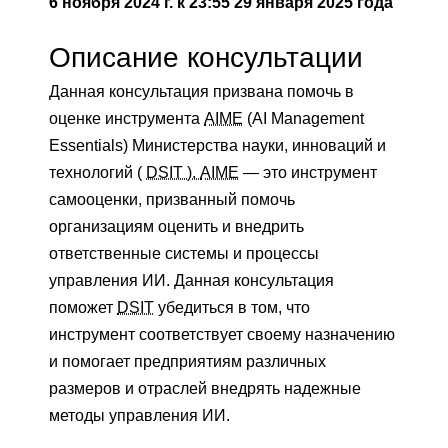
6 ноября 2024 г.
к
23:55 29 января 2025 года
Описание консультации
Данная консультация призвана помочь в
оценке инструмента
AIME
(AI Management
Essentials) Министерства науки, инноваций и
технологий (
DSIT ).
AIME
— это инструмент
самооценки, призванный помочь
организациям оценить и внедрить
ответственные системы и процессы
управления ИИ. Данная консультация
поможет
DSIT
убедиться в том, что
инструмент соответствует своему назначению
и помогает предприятиям различных
размеров и отраслей внедрять надежные
методы управления ИИ.