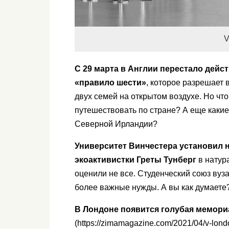
V
С 29 марта в Англии перестало дейс
«правило шести»
, которое разрешает 
двух семей на открытом воздухе. Но чт
путешествовать по стране? А еще какие
Северной Ирландии?
Университет Винчестера установил 
экоактивистки Греты Тунберг
в натур
оценили не все. Студенческий союз вуза
более важные нужды. А вы как думаете
В Лондоне появится голубая мемори
(https://zimamagazine.com/2021/04/v-lond