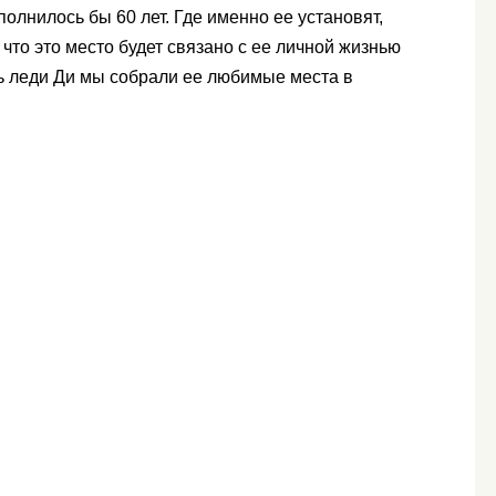
сполнилось бы 60 лет. Где именно ее установят,
 что это место будет связано с ее личной жизнью
ть леди Ди мы собрали ее любимые места в