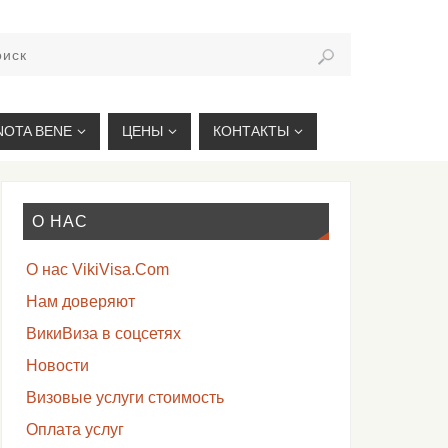
VIKIVISA.RU
NOTA BENE
ЦЕНЫ
КОНТАКТЫ
О НАС
О нас VikiVisa.Com
Нам доверяют
ВикиВиза в соцсетях
Новости
Визовые услуги стоимость
Оплата услуг