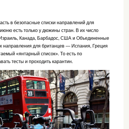
сть в безопасные списки направлений для
июню есть только у дюжины стран. В их число
, Израиль, Канада, Барбадос, США и Объединенные
х направления для британцев — Испания, Греция
аемый «янтарный список». То есть по
вать тесты и проходить карантин.