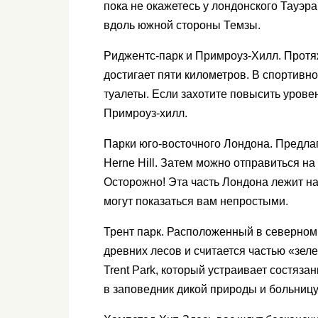
пока не окажетесь у лондонского Тауэр
вдоль южной стороны Темзы.
Риджентс-парк и Примроуз-Хилл. Протя
достигает пяти километров. В спортивн
туалеты. Если захотите повысить урове
Примроуз-хилл.
Парки юго-восточного Лондона. Предлаг
Herne Hill. Затем можно отправиться на
Осторожно! Эта часть Лондона лежит на
могут показаться вам непростыми.
Трент парк. Расположенный в северном 
древних лесов и считается частью «зеле
Trent Park, который устраивает состязан
в заповедник дикой природы и больницу