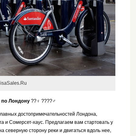
isaSales.Ru
 по Лондону
??‍♀️ ????‍♂️
главных достопримечательностей Лондона,
а и Сомерсет-хаус. Предлагаем вам стартовать у
на северную сторону реки и двигаться вдоль нее,