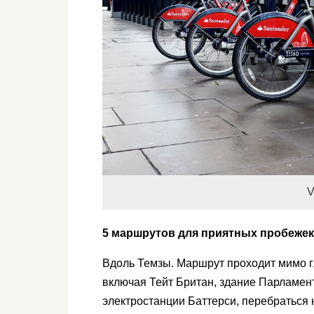
V
5 маршрутов для приятных пробежек
Вдоль Темзы. Маршрут проходит мимо 
включая Тейт Британ, здание Парламент
электростанции Баттерси, перебраться 