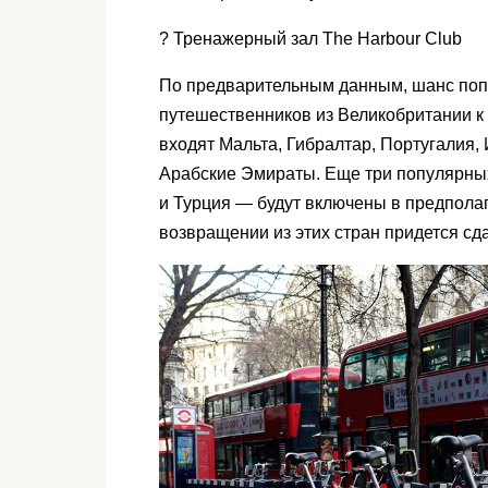
? Тренажерный зал The Harbour Club
По предварительным данным, шанс попа
путешественников из Великобритании к 
входят Мальта, Гибралтар, Португалия
Арабские Эмираты. Еще три популярны
и Турция — будут включены в предполаг
возвращении из этих стран придется сда