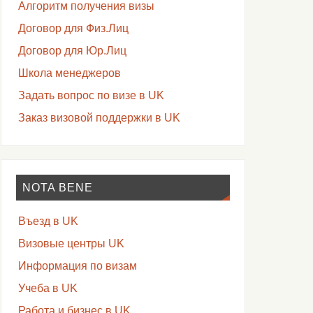
Алгоритм получения визы
Договор для Физ.Лиц
Договор для Юр.Лиц
Школа менеджеров
Задать вопрос по визе в UK
Заказ визовой поддержки в UK
NOTA BENE
Въезд в UK
Визовые центры UK
Информация по визам
Учеба в UK
Работа и бизнес в UK