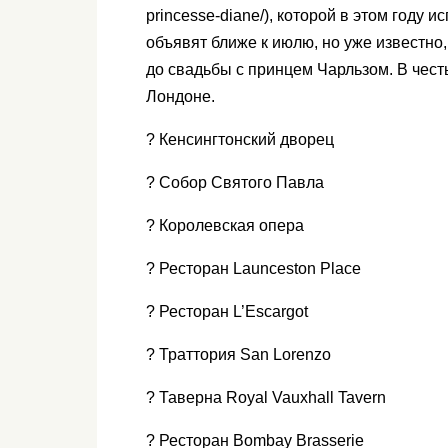
princesse-diane/), которой в этом году и
объявят ближе к июлю, но уже известно,
до свадьбы с принцем Чарльзом. В чес
Лондоне.
? Кенсингтонский дворец
? Собор Святого Павла
? Королевская опера
? Ресторан Launceston Place
? Ресторан L’Escargot
? Траттория San Lorenzo
? Таверна Royal Vauxhall Tavern
? Ресторан Bombay Brasserie