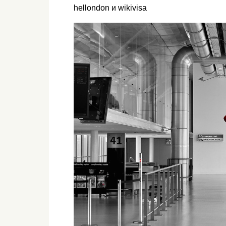
hellondon и wikivisa