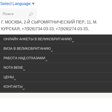
Select Language
▼
VIKIVISA
Г. МОСКВА, 2-Й СЫРОМЯТНИЧЕСКИЙ ПЕР., 11, М.
КУРСКАЯ, +7(926)734-03-33, +7(926)274-03-33,
VISA@VIKIVISA.RU
ОНЛАЙН АНКЕТЫ В ВЕЛИКОБРИТАНИЮ
ВИЗА В ВЕЛИКОБРИТАНИЮ
РАБОТА НАД ОТКАЗАМИ
NOTA BENE
ЦЕНЫ
КОНТАКТЫ