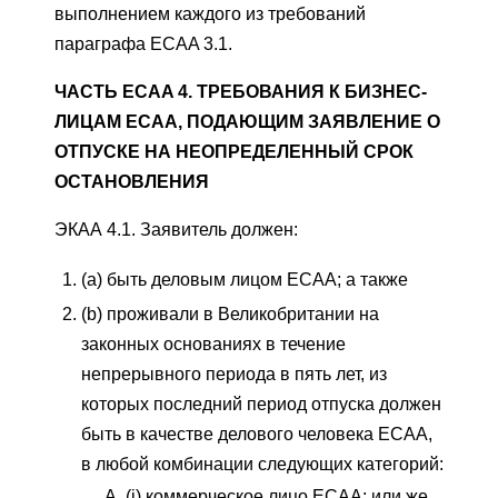
выполнением каждого из требований
параграфа ECAA 3.1.
ЧАСТЬ ECAA 4. ТРЕБОВАНИЯ К БИЗНЕС-
ЛИЦАМ ECAA, ПОДАЮЩИМ ЗАЯВЛЕНИЕ О
ОТПУСКЕ НА НЕОПРЕДЕЛЕННЫЙ СРОК
ОСТАНОВЛЕНИЯ
ЭКАА 4.1. Заявитель должен:
(a) быть деловым лицом ECAA; а также
(b) проживали в Великобритании на
законных основаниях в течение
непрерывного периода в пять лет, из
которых последний период отпуска должен
быть в качестве делового человека ECAA,
в любой комбинации следующих категорий:
(i) коммерческое лицо ECAA; или же