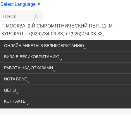
Select Language
▼
VIKIVISA
Г. МОСКВА, 2-Й СЫРОМЯТНИЧЕСКИЙ ПЕР., 11, М.
КУРСКАЯ, +7(926)734-03-33, +7(926)274-03-33,
VISA@VIKIVISA.RU
ОНЛАЙН АНКЕТЫ В ВЕЛИКОБРИТАНИЮ
ВИЗА В ВЕЛИКОБРИТАНИЮ
РАБОТА НАД ОТКАЗАМИ
NOTA BENE
ЦЕНЫ
КОНТАКТЫ