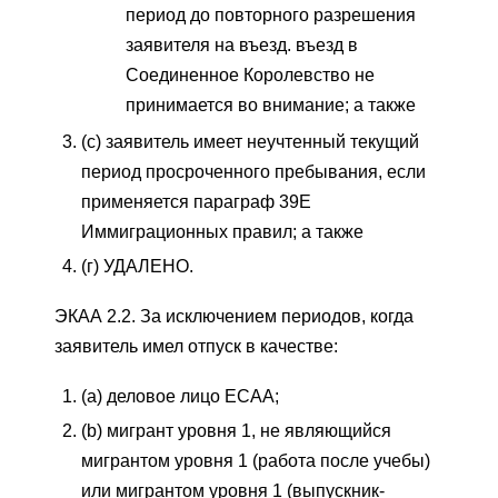
период до повторного разрешения
заявителя на въезд. въезд в
Соединенное Королевство не
принимается во внимание; а также
(c) заявитель имеет неучтенный текущий
период просроченного пребывания, если
применяется параграф 39E
Иммиграционных правил; а также
(г) УДАЛЕНО.
ЭКАА 2.2. За исключением периодов, когда
заявитель имел отпуск в качестве:
(a) деловое лицо ECAA;
(b) мигрант уровня 1, не являющийся
мигрантом уровня 1 (работа после учебы)
или мигрантом уровня 1 (выпускник-