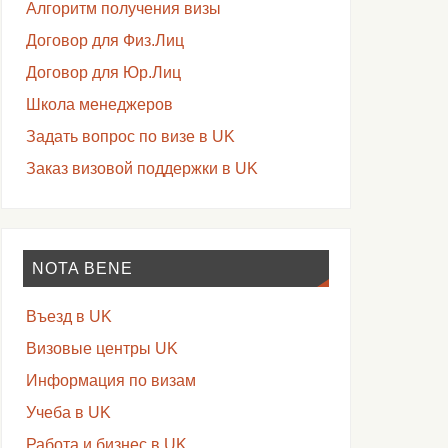
Алгоритм получения визы
Договор для Физ.Лиц
Договор для Юр.Лиц
Школа менеджеров
Задать вопрос по визе в UK
Заказ визовой поддержки в UK
NOTA BENE
Въезд в UK
Визовые центры UK
Информация по визам
Учеба в UK
Работа и бизнес в UK