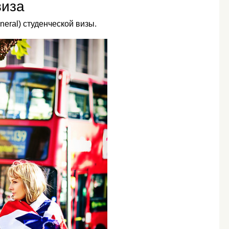
виза
neral) студенческой визы.