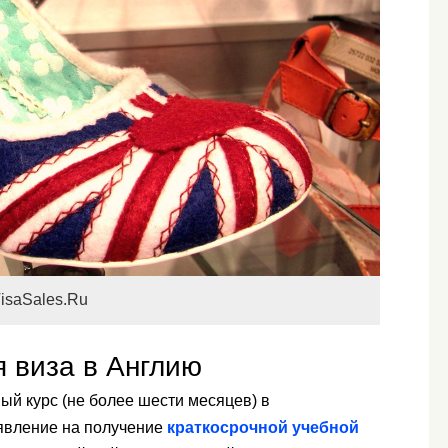
isaSales.Ru
я виза в Англию
ый курс (не более шести месяцев) в
аявление на получение
краткосрочной учебной