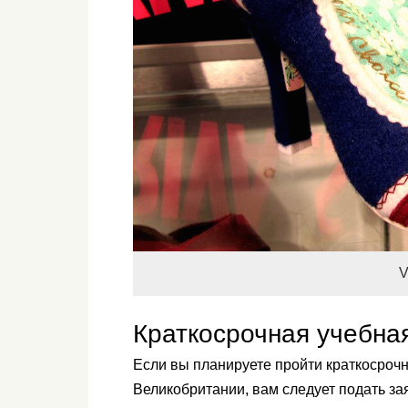
V
Краткосрочная учебна
Если вы планируете пройти краткосрочн
Великобритании, вам следует подать з