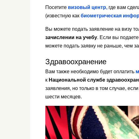
Посетите
визовый центр,
где вам сдел
(известную как
биометрическая инфо
Вы можете подать заявление на визу тол
зачислении на учебу
. Если вы подает
можете подать заявку не раньше, чем з
Здравоохранение
Вам также необходимо будет оплатить
м
к
Национальной службе здравоохра
заявления, но только в том случае, ес
шести месяцев.