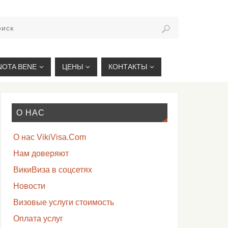
VIKIVISA.RU
NOTA BENE
ЦЕНЫ
КОНТАКТЫ
О НАС
О нас VikiVisa.Com
Нам доверяют
ВикиВиза в соцсетях
Новости
Визовые услуги стоимость
Оплата услуг