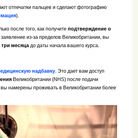
ают отпечатки пальцев и сделают фотографию
рмация
).
ько после того, как получите
подтверждение о
е заявление из-за пределов Великобритании, вы
а
три месяца
до даты начала вашего курса.
едицинскую надбавку
. Это дает вам доступ
нения
Великобритании (NHS) после подачи
ли вы намерены проживать в Великобритании более