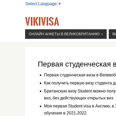
Select Language
▼
VIKIVISA
Г. МОСКВА, 2-Й СЫРОМЯТНИЧЕСКИЙ ПЕР., 11, 
ОНЛАЙН АНКЕТЫ В ВЕЛИКОБРИТАНИЮ
В
Первая студенческая 
Первая студенческая виза в Велико
Как получить первую визу студента 
Британскую визу Student можно получ
виз, без действующих открытых виз
Моя первая Student visa в Англию, 
обучения в 2021-2022