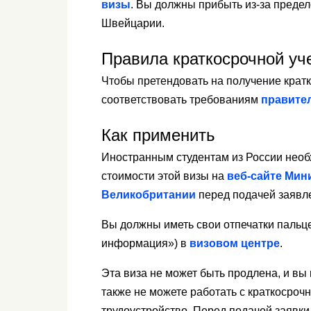
визы
. Вы должны прибыть из-за преде
Швейцарии.
Правила краткосрочной уч
Чтобы претендовать на получение крат
соответствовать требованиям
правите
Как применить
Иностранным студентам из России нео
стоимости этой визы на
веб-сайте Мин
Великобритании
перед подачей заявл
Вы должны иметь свои отпечатки пальц
информация») в
визовом центре
.
Эта виза не может быть продлена, и вы
также не можете работать с краткосрочн
трудоустройство. Перед подачей заявки