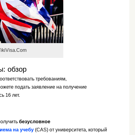
ikiVisa.Com
ы: обзор
соответствовать требованиям,
можете подать заявление на получение
ь 16 лет.
получить
безусловное
иема на учебу
(CAS) от университета, который