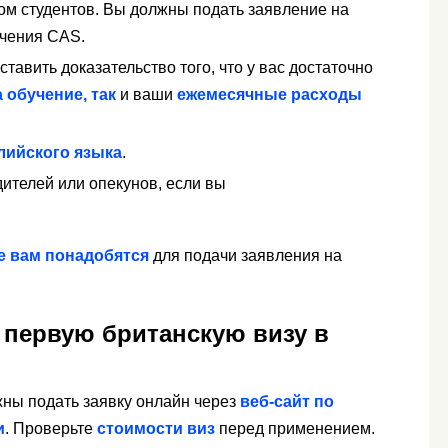
м студентов. Вы должны подать заявление на
учения CAS.
тавить доказательство того, что у вас достаточно
а обучение, так
и ваши
ежемесячные расходы
лийского языка
.
ителей или опекунов, если вы
е вам понадобятся
для подачи заявления на
а первую британскую визу в
ны подать заявку онлайн через
веб-сайт по
и
. Проверьте
стоимости виз
перед применением.