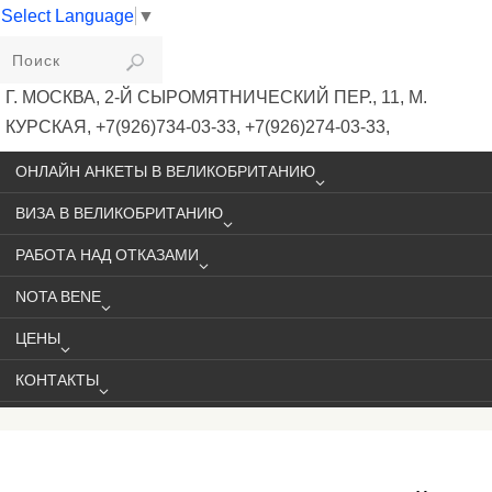
Select Language
▼
VIKIVISA
Г. МОСКВА, 2-Й СЫРОМЯТНИЧЕСКИЙ ПЕР., 11, М.
КУРСКАЯ, +7(926)734-03-33, +7(926)274-03-33,
VISA@VIKIVISA.RU
ОНЛАЙН АНКЕТЫ В ВЕЛИКОБРИТАНИЮ
ВИЗА В ВЕЛИКОБРИТАНИЮ
РАБОТА НАД ОТКАЗАМИ
NOTA BENE
ЦЕНЫ
КОНТАКТЫ