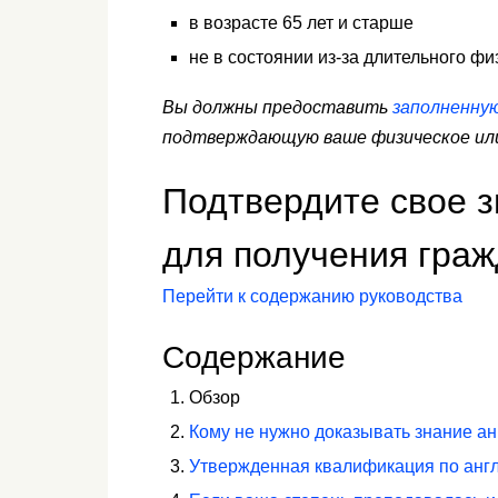
в возрасте 65 лет и старше
не в состоянии из-за длительного фи
Вы должны предоставить
заполненну
подтверждающую ваше физическое или
Подтвердите свое з
для получения граж
Перейти к содержанию руководства
Содержание
Обзор
Кому не нужно доказывать знание ан
Утвержденная квалификация по анг