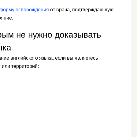
 форму освобождения
от врача, подтверждающую
ояние.
рым не нужно доказывать
ыка
ание английского языка, если вы являетесь
 или территорий: