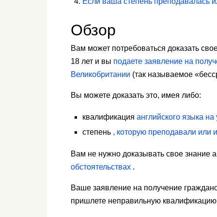
Если ваша степень преподавалась и
Обзор
Вам может потребоваться доказать свое
18 лет и вы
подаете заявление на полу
Великобритании
(так называемое «бесс
Вы можете доказать это, имея либо:
квалификация
английского языка на 
степень
, которую преподавали или 
Вам не нужно доказывать свое знание 
обстоятельствах
.
Ваше заявление на получение гражданст
пришлете неправильную квалификацию