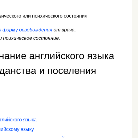
зического или психического состояния
ю форму освобождения
от врача,
 психическое состояние.
нание английского языка
данства и поселения
глийского языка
лийскому языку