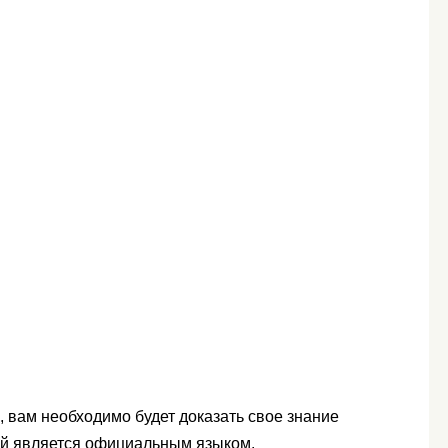
е, вам необходимо будет доказать свое знание
кий является официальным языком.