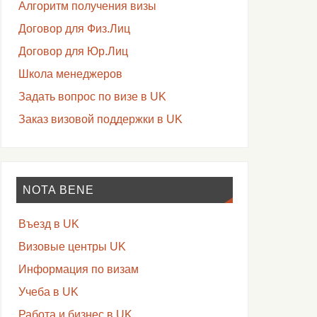
Алгоритм получения визы
Договор для Физ.Лиц
Договор для Юр.Лиц
Школа менеджеров
Задать вопрос по визе в UK
Заказ визовой поддержки в UK
NOTA BENE
Въезд в UK
Визовые центры UK
Информация по визам
Учеба в UK
Работа и бизнес в UK