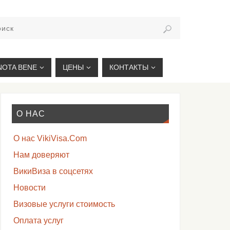
VIKIVISA.RU
NOTA BENE
ЦЕНЫ
КОНТАКТЫ
О НАС
О нас VikiVisa.Com
Нам доверяют
ВикиВиза в соцсетях
Новости
Визовые услуги стоимость
Оплата услуг