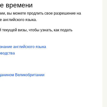
ше времени
нии, вы можете продлить свое разрешение на
е английского языка.
 текущей визы, чтобы узнать, как подать
знание английского языка
оводства
жданином Великобритании