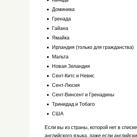
Доминика
Гренада
Гайана
Ямайка
Ирландия (только для гражданства)
Мальта
Новая Зеландия
Сент-Китс и Невис
Сент-Люсия
Сент-Винсент и Гренадины
Тринидад и Тобаго
США
Если вы из страны, которой нет в списк
английского языка, даже если английс