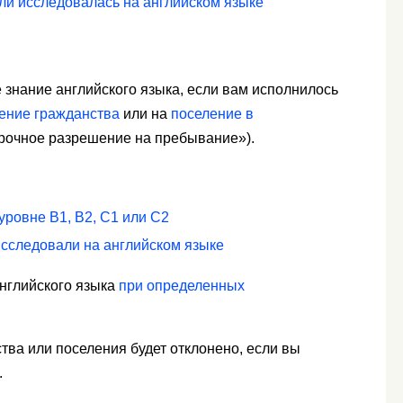
ли исследовалась на английском языке
 знание английского языка, если вам исполнилось
чение гражданства
или на
поселение в
рочное разрешение на пребывание»).
уровне B1, B2, C1 или C2
исследовали на английском языке
английского языка
при определенных
ва или поселения будет отклонено, если вы
.