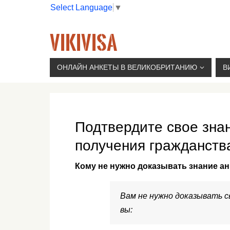
Select Language
▼
VIKIVISA
Г. МОСКВА, 2-Й СЫРОМЯТНИЧЕСКИЙ ПЕР., 11, 
ОНЛАЙН АНКЕТЫ В ВЕЛИКОБРИТАНИЮ
В
Подтвердите свое знан
получения гражданства
Кому не нужно доказывать знание ан
Вам не нужно доказывать св
вы: