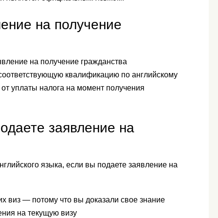
ление на получение
явление на получение гражданства
 соответствующую квалификацию по английскому
 от уплаты налога на момент получения
подаете заявление на
нглийского языка, если вы подаете заявление на
х виз — потому что вы доказали свое знание
ения на текущую визу