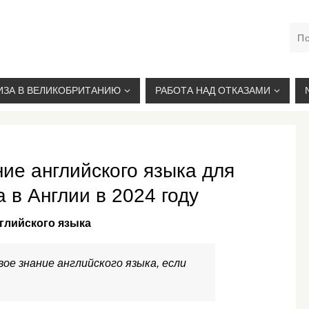
М. КУРСКАЯ, +7(926)734-03-33, +7(926)274-03-33, VISA@
ИЗА В ВЕЛИКОБРИТАНИЮ
РАБОТА НАД ОТКАЗАМИ
ие английского языка для
 в Англии в 2024 году
глийского языка
ое знание английского языка, если