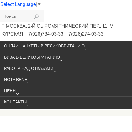
Select Language
▼
VIKIVISA
Г. МОСКВА, 2-Й СЫРОМЯТНИЧЕСКИЙ ПЕР., 11, М.
КУРСКАЯ, +7(926)734-03-33, +7(926)274-03-33,
VISA@VIKIVISA.RU
ОНЛАЙН АНКЕТЫ В ВЕЛИКОБРИТАНИЮ
ВИЗА В ВЕЛИКОБРИТАНИЮ
РАБОТА НАД ОТКАЗАМИ
NOTA BENE
ЦЕНЫ
КОНТАКТЫ