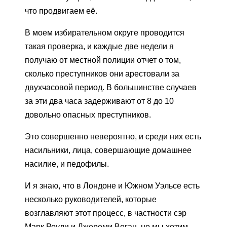
что продвигаем её.
В моем избирательном округе проводится
такая проверка, и каждые две недели я
получаю от местной полиции отчет о том,
сколько преступников они арестовали за
двухчасовой период. В большинстве случаев
за эти два часа задерживают от 8 до 10
довольно опасных преступников.
Это совершенно невероятно, и среди них есть
насильники, лица, совершающие домашнее
насилие, и педофилы.
И я знаю, что в Лондоне и Южном Уэльсе есть
несколько руководителей, которые
возглавляют этот процесс, в частности сэр
Марк Роули и Джереми Воган, но мы хотим,