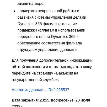
жизни на море.
поддержка непрерывной работы и
развития системы управления делами
Dynamics 365 филиала, оказание
поддержки коллегам в использовании
передового опыта Dynamics 365 и
обеспечение соответствия филиала
структурам управления данными
Для получения дополнительной информации
об этой должности и о том, как подать заявку,
перейдите на страницу «Вакансии на
государственной службе»:
Аналитик данных — Ref: 295537
Дата закрытия: 23:55, воскресенье, 23 июля
2023 г.