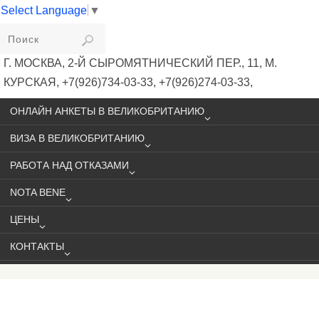
Select Language
▼
VIKIVISA
Г. МОСКВА, 2-Й СЫРОМЯТНИЧЕСКИЙ ПЕР., 11, М.
КУРСКАЯ, +7(926)734-03-33, +7(926)274-03-33,
VISA@VIKIVISA.RU
ОНЛАЙН АНКЕТЫ В ВЕЛИКОБРИТАНИЮ
ВИЗА В ВЕЛИКОБРИТАНИЮ
РАБОТА НАД ОТКАЗАМИ
NOTA BENE
ЦЕНЫ
КОНТАКТЫ