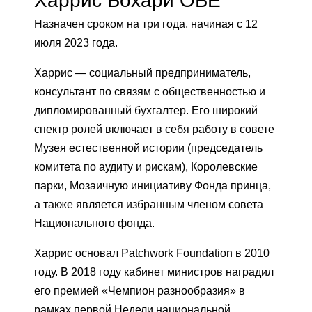
Харрис Бохари ОБЕ
Назначен сроком на три года, начиная с 12
июля 2023 года.
Харрис — социальный предприниматель,
консультант по связям с общественностью и
дипломированный бухгалтер. Его широкий
спектр ролей включает в себя работу в совете
Музея естественной истории (председатель
комитета по аудиту и рискам), Королевские
парки, Мозаичную инициативу Фонда принца,
а также является избранным членом совета
Национального фонда.
Харрис основал Patchwork Foundation в 2010
году. В 2018 году кабинет министров наградил
его премией «Чемпион разнообразия» в
рамках первой Недели национальной