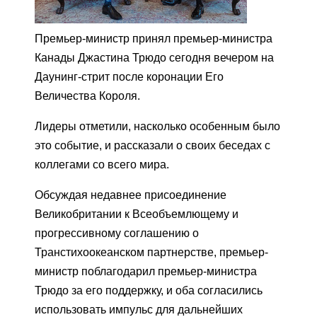
Премьер-министр принял премьер-министра
Канады Джастина Трюдо сегодня вечером на
Даунинг-стрит после коронации Его
Величества Короля.
Лидеры отметили, насколько особенным было
это событие, и рассказали о своих беседах с
коллегами со всего мира.
Обсуждая недавнее присоединение
Великобритании к Всеобъемлющему и
прогрессивному соглашению о
Транстихоокеанском партнерстве, премьер-
министр поблагодарил премьер-министра
Трюдо за его поддержку, и оба согласились
использовать импульс для дальнейших