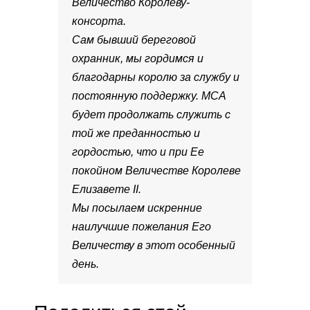
Величество Королеву-
консорта.
Сам бывший береговой
охранник, мы гордимся и
благодарны королю за службу и
постоянную поддержку. MCA
будет продолжать служить с
той же преданностью и
гордостью, что и при Ее
покойном Величестве Королеве
Елизавете II.
Мы посылаем искренние
наилучшие пожелания Его
Величеству в этот особенный
день.