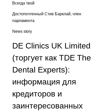
Всегда твой
Достопочтенный Стив Барклай, член
парламента
News story
DE Clinics UK Limited
(торгует как TDE The
Dental Experts):
информация для
кредиторов и
заинтересованных