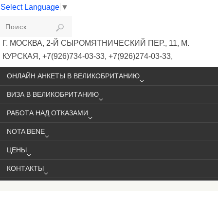
Select Language
▼
VIKIVISA
Г. МОСКВА, 2-Й СЫРОМЯТНИЧЕСКИЙ ПЕР., 11, М.
КУРСКАЯ, +7(926)734-03-33, +7(926)274-03-33,
VISA@VIKIVISA.RU
ОНЛАЙН АНКЕТЫ В ВЕЛИКОБРИТАНИЮ
ВИЗА В ВЕЛИКОБРИТАНИЮ
РАБОТА НАД ОТКАЗАМИ
NOTA BENE
ЦЕНЫ
КОНТАКТЫ