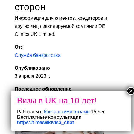
сторон
Информация для клиентов, кредиторов и
других лиц ликвидируемой компании DE
Clinics UK Limited.
От:
Служба банкротства
Опубликовано
3 апреля 2023 г.
Последнее обновление
5 мая 2023 г. —
Посмотреть все обновления
Работаем с
британскими визами
15 лет.
Бесплатные консультации
https://t.me/wikivisa_chat