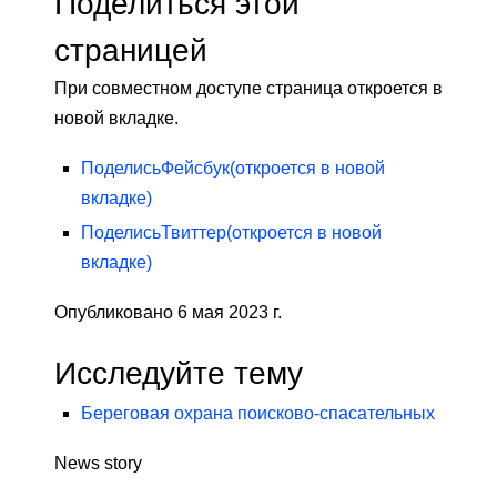
Поделиться этой
страницей
При совместном доступе страница откроется в
новой вкладке.
Поделись
Фейсбук
(откроется в новой
вкладке)
Поделись
Твиттер
(откроется в новой
вкладке)
Опубликовано 6 мая 2023 г.
Исследуйте тему
Береговая охрана поисково-спасательных
News story