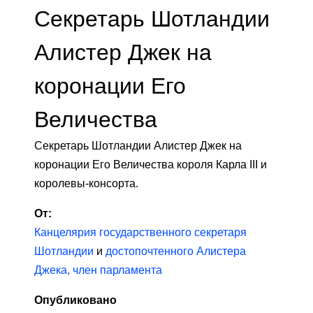
Секретарь Шотландии
Алистер Джек на
коронации Его
Величества
Секретарь Шотландии Алистер Джек на
коронации Его Величества короля Карла III и
королевы-консорта.
От:
Канцелярия государственного секретаря
Шотландии
и
достопочтенного Алистера
Джека, член парламента
Опубликовано