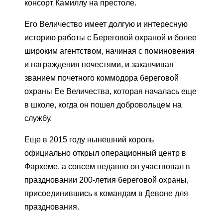
консорт Камиллу на престоле.
Его Величество имеет долгую и интересную
историю работы с Береговой охраной и более
широким агентством, начиная с поминовения
и награждения почестями, и заканчивая
званием почетного коммодора береговой
охраны Ее Величества, которая началась еще
в школе, когда он пошел добровольцем на
службу.
Еще в 2015 году нынешний король
официально открыл операционный центр в
Фархеме, а совсем недавно он участвовал в
праздновании 200-летия береговой охраны,
присоединившись к командам в Девоне для
празднования.