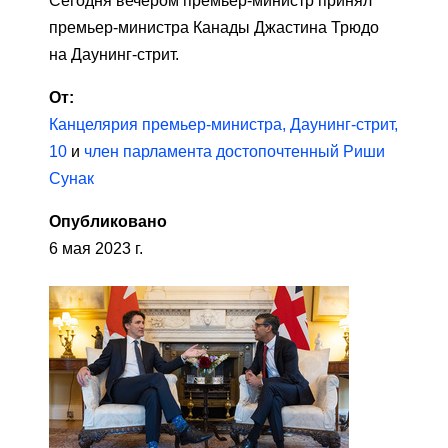
Сегодня вечером премьер-министр принял
премьер-министра Канады Джастина Трюдо
на Даунинг-стрит.
От:
Канцелярия премьер-министра, Даунинг-стрит,
10
и
член парламента достопочтенный Риши
Сунак
Опубликовано
6 мая 2023 г.