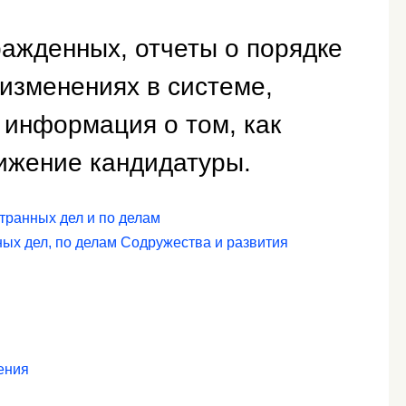
ражденных, отчеты о порядке
изменениях в системе,
информация о том, как
вижение кандидатуры.
транных дел и по делам
ых дел, по делам Содружества и развития
ения