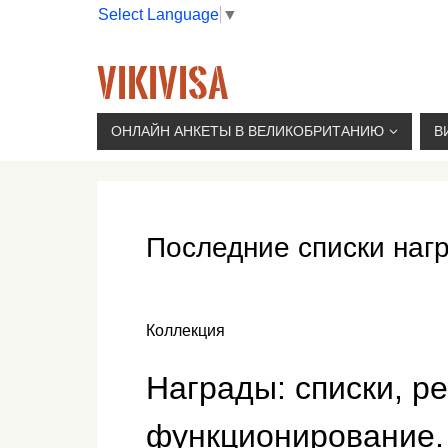
Select Language
▼
VIKIVISA
Г. МОСКВА, 2-Й СЫРОМЯТНИЧЕСКИЙ ПЕР., 11, 
ОНЛАЙН АНКЕТЫ В ВЕЛИКОБРИТАНИЮ
В
Последние списки наг
Коллекция
Награды: списки, р
функционирование.