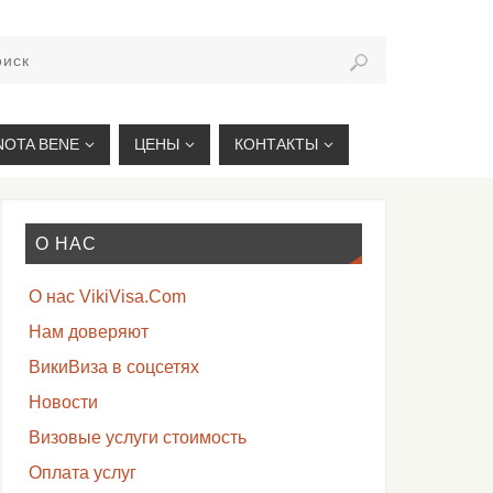
VIKIVISA.RU
NOTA BENE
ЦЕНЫ
КОНТАКТЫ
О НАС
О нас VikiVisa.Com
Нам доверяют
ВикиВиза в соцсетях
Новости
Визовые услуги стоимость
Оплата услуг