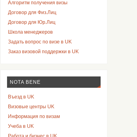
Алгоритм получения визы
Договор для Физ.Лиц
Договор для Юр.Лиц
Школа менеджеров
Задать вопрос по визе в UK
Заказ визовой поддержки в UK
NOTA BENE
Въезд в UK
Визовые центры UK
Информация по визам
Учеба в UK
Работа и бизнес в UK