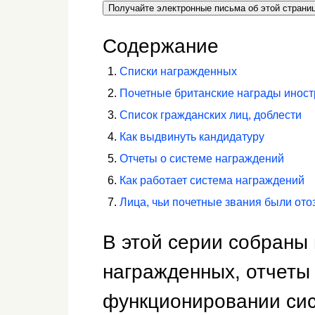
Получайте электронные письма об этой страни
Содержание
Списки награжденных
Почетные британские награды инос
Список гражданских лиц, доблести
Как выдвинуть кандидатуру
Отчеты о системе награждений
Как работает система награждений
Лица, чьи почетные звания были от
В этой серии собраны
награжденных, отчеты
функционировании си