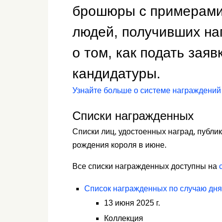
брошюры с примерами 
людей, получивших на
о том, как подать зая
кандидатуры.
Узнайте больше о системе награждений
Списки награжденных
Списки лиц, удостоенных наград, публи
рождения короля в июне.
Все списки награжденных доступны на
Список награжденных по случаю дня
13 июня 2025 г.
Коллекция