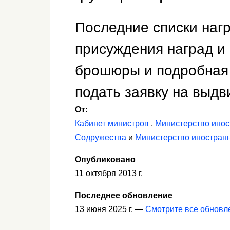
Последние списки наг
присуждения наград и 
брошюры и подробная 
подать заявку на выд
От:
Кабинет министров
,
Министерство инос
Содружества
и
Министерство иностранн
Опубликовано
11 октября 2013 г.
Последнее обновление
13 июня 2025 г. —
Смотрите все обновл