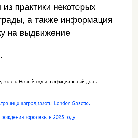
из практики некоторых
грады, а также информация
вку на выдвижение
.
куются в Новый год и в официальный день
странице наград газеты London Gazette.
 рождения королевы в 2025 году