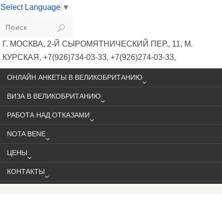
Select Language
▼
VIKIVISA
Г. МОСКВА, 2-Й СЫРОМЯТНИЧЕСКИЙ ПЕР., 11, М.
КУРСКАЯ, +7(926)734-03-33, +7(926)274-03-33,
VISA@VIKIVISA.RU
ОНЛАЙН АНКЕТЫ В ВЕЛИКОБРИТАНИЮ
ВИЗА В ВЕЛИКОБРИТАНИЮ
РАБОТА НАД ОТКАЗАМИ
NOTA BENE
ЦЕНЫ
КОНТАКТЫ