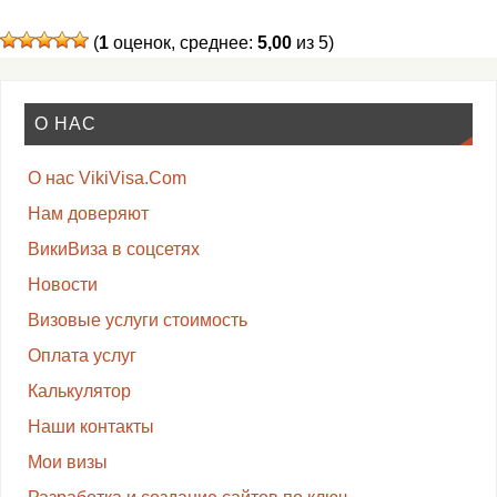
(
1
оценок, среднее:
5,00
из 5)
О НАС
О нас VikiVisa.Com
Нам доверяют
ВикиВиза в соцсетях
Новости
Визовые услуги стоимость
Оплата услуг
Калькулятор
Наши контакты
Мои визы