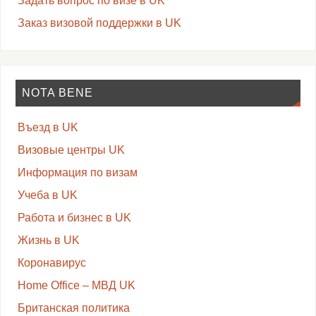
Задать вопрос по визе в UK
Заказ визовой поддержки в UK
NOTA BENE
Въезд в UK
Визовые центры UK
Информация по визам
Учеба в UK
Работа и бизнес в UK
Жизнь в UK
Коронавирус
Home Office – МВД UK
Британская политика