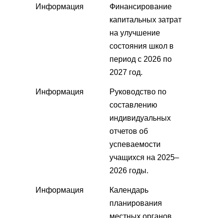
Информация
Финансирование
капитальных затрат
на улучшение
состояния школ в
период с 2026 по
2027 год.
Информация
Руководство по
составлению
индивидуальных
отчетов об
успеваемости
учащихся на 2025–
2026 годы.
Информация
Календарь
планирования
местных органов