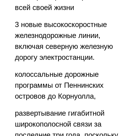
всей своей жизни
3 новые высокоскоростные
железнодорожные линии,
включая северную железную
дорогу электростанции.
колоссальные дорожные
программы от Пеннинских
островов до Корнуолла,
развертывание гигабитной
широкополосной связи за
последние три года, поскольку