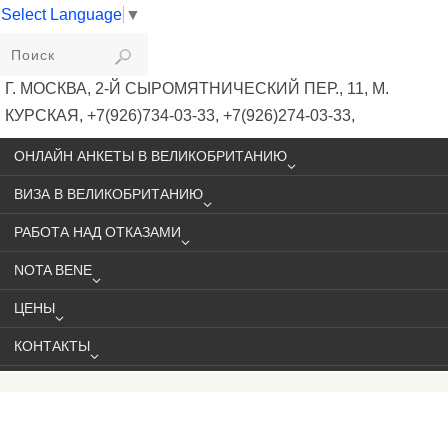
Select Language
▼
VIKIVISA
Г. МОСКВА, 2-Й СЫРОМЯТНИЧЕСКИЙ ПЕР., 11, М.
КУРСКАЯ, +7(926)734-03-33, +7(926)274-03-33,
VISA@VIKIVISA.RU
ОНЛАЙН АНКЕТЫ В ВЕЛИКОБРИТАНИЮ
ВИЗА В ВЕЛИКОБРИТАНИЮ
РАБОТА НАД ОТКАЗАМИ
NOTA BENE
ЦЕНЫ
КОНТАКТЫ