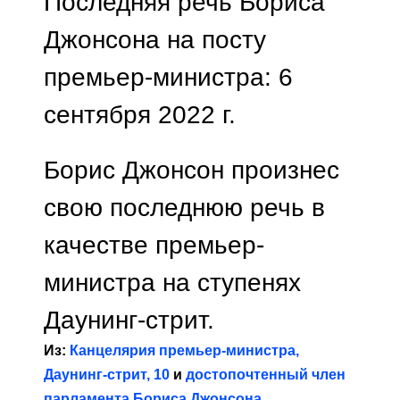
Последняя речь Бориса
Джонсона на посту
премьер-министра: 6
сентября 2022 г.
Борис Джонсон произнес
свою последнюю речь в
качестве премьер-
министра на ступенях
Даунинг-стрит.
Из:
Канцелярия премьер-министра,
Даунинг-стрит, 10
и
достопочтенный член
парламента Бориса Джонсона