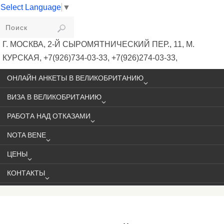
Select Language
▼
VIKIVISA
Г. МОСКВА, 2-Й СЫРОМЯТНИЧЕСКИЙ ПЕР., 11, М.
КУРСКАЯ, +7(926)734-03-33, +7(926)274-03-33,
VISA@VIKIVISA.RU
ОНЛАЙН АНКЕТЫ В ВЕЛИКОБРИТАНИЮ
ВИЗА В ВЕЛИКОБРИТАНИЮ
РАБОТА НАД ОТКАЗАМИ
NOTA BENE
ЦЕНЫ
КОНТАКТЫ