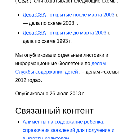
(
CSA
). Они охватывают следующие схемы:
Дела CSA
, открытые после марта 2003
г.
— дела по схеме 2003 г.
Дела CSA
, открытые до марта 2003
г. —
дела по схеме 1993 г.
Мы опубликовали отдельные листовки и
информационные бюллетени по
делам
Службы содержания детей
, – делам «схемы
2012 года».
Опубликовано 26 июля 2013 г.
Связанный контент
Алименты на содержание ребенка:
справочник заявлений для получения и
выплаты родителям