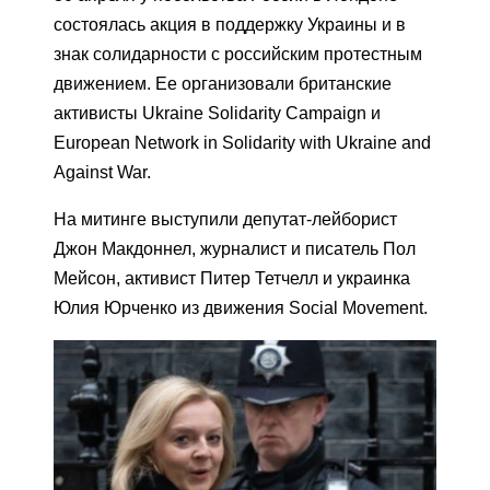
состоялась акция в поддержку Украины и в
знак солидарности с российским протестным
движением. Ее организовали британские
активисты Ukraine Solidarity Campaign и
European Network in Solidarity with Ukraine and
Against War.
На митинге выступили депутат-лейборист
Джон Макдоннел, журналист и писатель Пол
Мейсон, активист Питер Тетчелл и украинка
Юлия Юрченко из движения Social Movement.