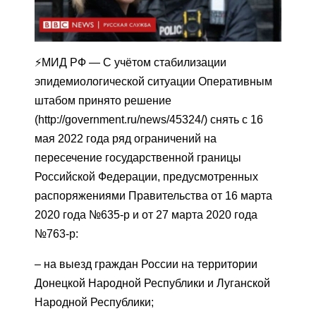
⚡️МИД РФ — С учётом стабилизации
эпидемиологической ситуации Оперативным
штабом принято решение
(http://government.ru/news/45324/) снять с 16
мая 2022 года ряд ограничений на
пересечение государственной границы
Российской Федерации, предусмотренных
распоряжениями Правительства от 16 марта
2020 года №635-р и от 27 марта 2020 года
№763-р:
– на выезд граждан России на территории
Донецкой Народной Республики и Луганской
Народной Республики;