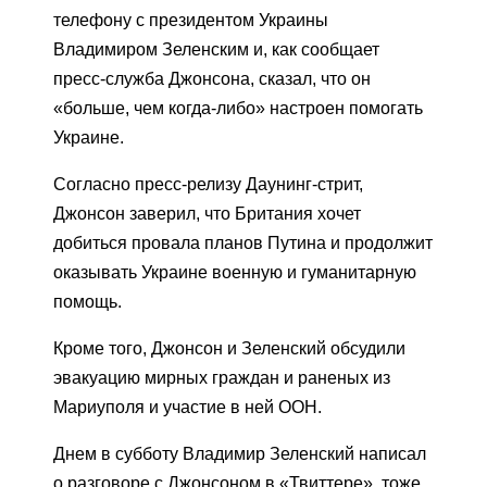
телефону с президентом Украины
Владимиром Зеленским и, как сообщает
пресс-служба Джонсона, сказал, что он
«больше, чем когда-либо» настроен помогать
Украине.
Согласно пресс-релизу Даунинг-стрит,
Джонсон заверил, что Британия хочет
добиться провала планов Путина и продолжит
оказывать Украине военную и гуманитарную
помощь.
Кроме того, Джонсон и Зеленский обсудили
эвакуацию мирных граждан и раненых из
Мариуполя и участие в ней ООН.
Днем в субботу Владимир Зеленский написал
о разговоре с Джонсоном в «Твиттере», тоже