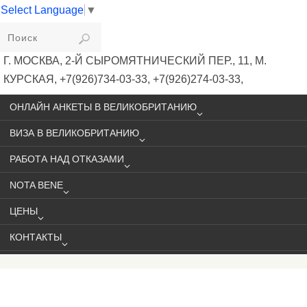
Select Language
▼
VIKIVISA
Г. МОСКВА, 2-Й СЫРОМЯТНИЧЕСКИЙ ПЕР., 11, М.
КУРСКАЯ, +7(926)734-03-33, +7(926)274-03-33,
VISA@VIKIVISA.RU
ОНЛАЙН АНКЕТЫ В ВЕЛИКОБРИТАНИЮ
ВИЗА В ВЕЛИКОБРИТАНИЮ
РАБОТА НАД ОТКАЗАМИ
NOTA BENE
ЦЕНЫ
КОНТАКТЫ