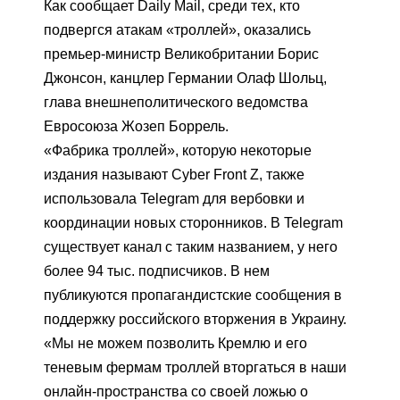
Как сообщает Daily Mail, среди тех, кто
подвергся атакам «троллей», оказались
премьер-министр Великобритании Борис
Джонсон, канцлер Германии Олаф Шольц,
глава внешнеполитического ведомства
Евросоюза Жозеп Боррель.
«Фабрика троллей», которую некоторые
издания называют Cyber Front Z, также
использовала Telegram для вербовки и
координации новых сторонников. В Telegram
существует канал с таким названием, у него
более 94 тыс. подписчиков. В нем
публикуются пропагандистские сообщения в
поддержку российского вторжения в Украину.
«Мы не можем позволить Кремлю и его
теневым фермам троллей вторгаться в наши
онлайн-пространства со своей ложью о