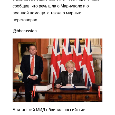
сообщив, что речь шла о Мариуполе и о
военной помощи, а также о мирных
переговорах.
@bbcrussian
Британский МИД обвинил российские