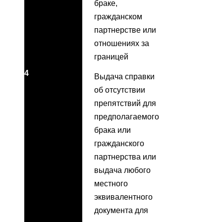
браке,
гражданском
партнерстве или
отношениях за
границей
4
Выдача справки
об отсутствии
препятствий для
предполагаемого
брака или
гражданского
партнерства или
выдача любого
местного
эквивалентного
документа для