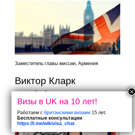
Заместитель главы миссии, Армения
Виктор Кларк
английский
Հայերեն
Работаем с
британскими визами
15 лет.
Бесплатные консультации
https://t.me/wikivisa_chat