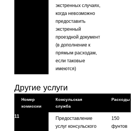
экстренных случаях,
когда невозможно
предоставить
экстренный
проездной документ
(в дополнение к
прямым расходам,
если таковые
имеются)
Другие услуги
Номер
Консульская
Расходы
комиссии
служба
11
Предоставление
150
услуг консульского
фунтов