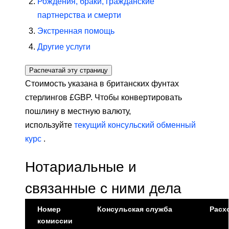
Рождения, браки, гражданские
партнерства и смерти
Экстренная помощь
Другие услуги
Распечатай эту страницу
Стоимость указана в британских фунтах
стерлингов £GBP. Чтобы конвертировать
пошлину в местную валюту,
используйте
текущий консульский обменный
курс
.
Нотариальные и
связанные с ними дела
Номер
Консульская служба
Расх
комиссии