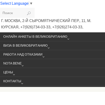
Select Language
▼
VIKIVISA
Г. МОСКВА, 2-Й СЫРОМЯТНИЧЕСКИЙ ПЕР., 11, М.
КУРСКАЯ, +7(926)734-03-33, +7(926)274-03-33,
VISA@VIKIVISA.RU
ОНЛАЙН АНКЕТЫ В ВЕЛИКОБРИТАНИЮ
ВИЗА В ВЕЛИКОБРИТАНИЮ
РАБОТА НАД ОТКАЗАМИ
NOTA BENE
ЦЕНЫ
КОНТАКТЫ