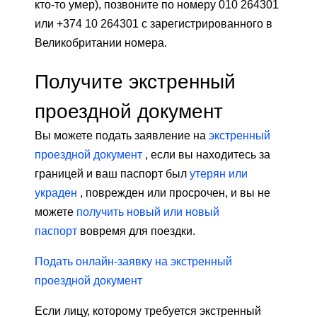
кто-то умер), позвоните по номеру 010 264301
или +374 10 264301 с зарегистрированного в
Великобритании номера.
Получите экстренный
проездной документ
Вы можете подать заявление на
экстренный
проездной документ
, если вы находитесь за
границей и ваш паспорт был
утерян или
украден
, поврежден или просрочен, и вы не
можете
получить новый или новый
паспорт
вовремя для поездки.
Подать онлайн-заявку на экстренный
проездной документ
Если лицу, которому требуется экстренный