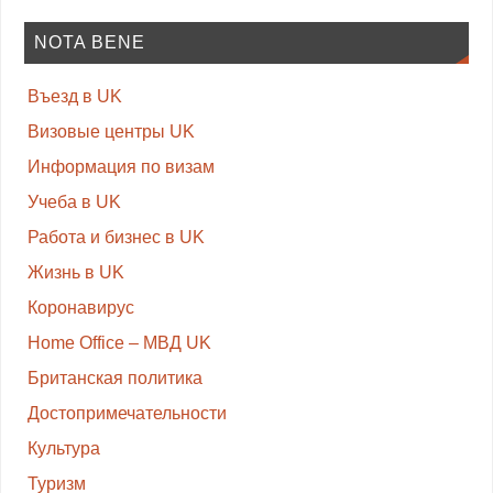
NOTA BENE
Въезд в UK
Визовые центры UK
Информация по визам
Учеба в UK
Работа и бизнес в UK
Жизнь в UK
Коронавирус
Home Office – МВД UK
Британская политика
Достопримечательности
Культура
Туризм