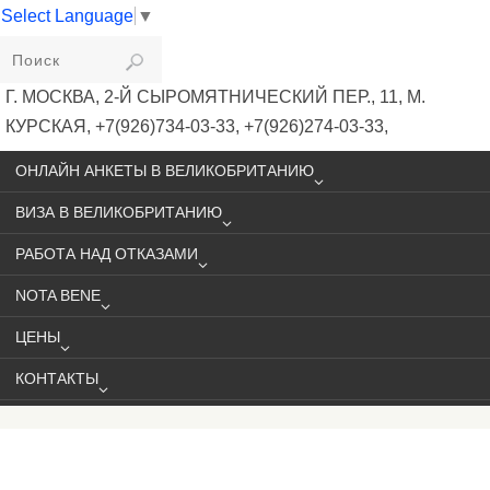
Select Language
▼
VIKIVISA
Г. МОСКВА, 2-Й СЫРОМЯТНИЧЕСКИЙ ПЕР., 11, М.
КУРСКАЯ, +7(926)734-03-33, +7(926)274-03-33,
VISA@VIKIVISA.RU
ОНЛАЙН АНКЕТЫ В ВЕЛИКОБРИТАНИЮ
ВИЗА В ВЕЛИКОБРИТАНИЮ
РАБОТА НАД ОТКАЗАМИ
NOTA BENE
ЦЕНЫ
КОНТАКТЫ