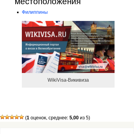
местоположения
Филиппины
WikiVisa-Викивиза
(
1
оценок, среднее:
5,00
из 5)