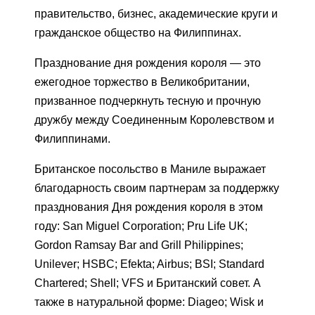
правительство, бизнес, академические круги и
гражданское общество на Филиппинах.
Празднование дня рождения короля — это
ежегодное торжество в Великобритании,
призванное подчеркнуть тесную и прочную
дружбу между Соединенным Королевством и
Филиппинами.
Британское посольство в Маниле выражает
благодарность своим партнерам за поддержку
празднования Дня рождения короля в этом
году: San Miguel Corporation; Pru Life UK;
Gordon Ramsay Bar and Grill Philippines;
Unilever; HSBC; Efekta; Airbus; BSI; Standard
Chartered; Shell; VFS и Британский совет. А
также в натуральной форме: Diageo; Wisk и