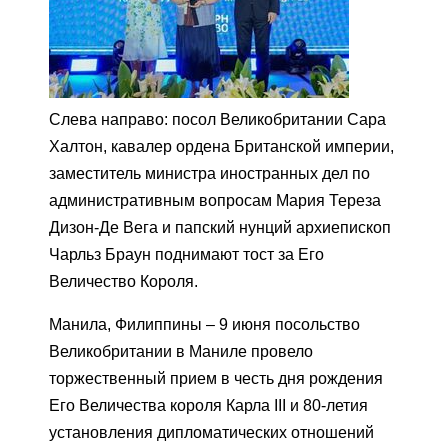
Слева направо: посол Великобритании Сара
Халтон, кавалер ордена Британской империи,
заместитель министра иностранных дел по
административным вопросам Мария Тереза ​​
Дизон-Де Вега и папский нунций архиепископ
Чарльз Браун поднимают тост за Его
Величество Короля.
Манила, Филиппины – 9 июня посольство
Великобритании в Маниле провело
торжественный прием в честь дня рождения
Его Величества короля Карла III и 80-летия
установления дипломатических отношений