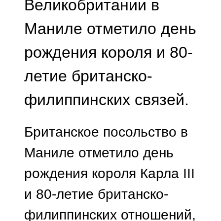
Великобритании в
Маниле отметило день
рождения короля и 80-
летие британско-
филиппинских связей.
Британское посольство в
Маниле отметило день
рождения короля Карла III
и 80-летие британско-
филиппинских отношений,