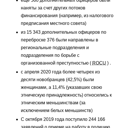
еще 560 дополнительных офицеров были
наняты за счет других потоков
финансирования (например, из налогового
предписания местного совета)
из 15 343 дополнительных офицеров по
переброске 376 были направлены в
региональные подразделения и
подразделения по борьбе с
организованной преступностью (
ROCU
) .
с апреля 2020 года более четырех из
десяти новобранцев (42,5%) были
женщинами, а 11,4% (указавших свою
этническую принадлежность) относились к
этническим меньшинствам (за
исключением белых меньшинств)
С октября 2019 года поступило 244 166
заявлений о приеме на работу в полицию.