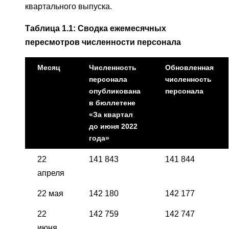
квартального выпуска.
Таблица 1.1: Сводка ежемесячных
пересмотров численности персонала
Месяц
Численность
Обновленная
персонала
численность
опубликована
персонала
в бюллетене
«За квартал
до июня 2022
года»
22
141 843
141 844
апреля
22 мая
142 180
142 177
22
142 759
142 747
июня