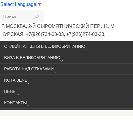
Select Language
▼
VIKIVISA
Г. МОСКВА, 2-Й СЫРОМЯТНИЧЕСКИЙ ПЕР., 11, М.
КУРСКАЯ, +7(926)734-03-33, +7(926)274-03-33,
VISA@VIKIVISA.RU
ОНЛАЙН АНКЕТЫ В ВЕЛИКОБРИТАНИЮ
ВИЗА В ВЕЛИКОБРИТАНИЮ
РАБОТА НАД ОТКАЗАМИ
NOTA BENE
ЦЕНЫ
КОНТАКТЫ