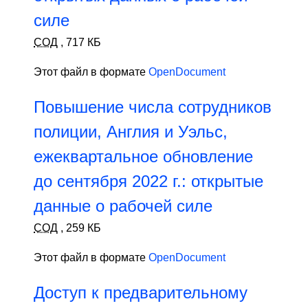
силе
СОД
,
717 КБ
Этот файл в формате
OpenDocument
Повышение числа сотрудников
полиции, Англия и Уэльс,
ежеквартальное обновление
до сентября 2022 г.: открытые
данные о рабочей силе
СОД
,
259 КБ
Этот файл в формате
OpenDocument
Доступ к предварительному