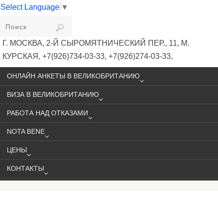
Select Language
▼
VIKIVISA
Г. МОСКВА, 2-Й СЫРОМЯТНИЧЕСКИЙ ПЕР., 11, М.
КУРСКАЯ, +7(926)734-03-33, +7(926)274-03-33,
VISA@VIKIVISA.RU
ОНЛАЙН АНКЕТЫ В ВЕЛИКОБРИТАНИЮ
ВИЗА В ВЕЛИКОБРИТАНИЮ
РАБОТА НАД ОТКАЗАМИ
NOTA BENE
ЦЕНЫ
КОНТАКТЫ