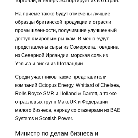
торговли, и теперь экспортирует их в 6 стран.
На приеме также будут отмечены лучшие
образцы британской продукции и отрасли
промышленности, получившие улучшенный
доступ к мировым рынкам. В меню будут
представлены сыры из Сомерсета, говядина
из Северной Ирландии, морская соль из
Уэльса и виски из Шотландии.
Среди участников также представители
компаний Octopus Energy, Whittard of Chelsea,
Rolls Royce SMR и Holland & Barrett, а также
отраслевых групп MakeUK и Федерации
малого бизнеса, наряду со стажерами из BAE
Systems и Scottish Power.
Министр по делам бизнеса и