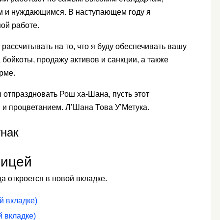
ым и нуждающимся. В наступающем году я
ой работе.
 рассчитывать на то, что я буду обеспечивать вашу
а бойкоты, продажу активов и санкции, а также
рме.
ы отпраздновать Рош ха-Шана, пусть этот
 и процветанием. Л’Шана Това У’Метука.
нак
ницей
 откроется в новой вкладке.
й вкладке)
й вкладке)