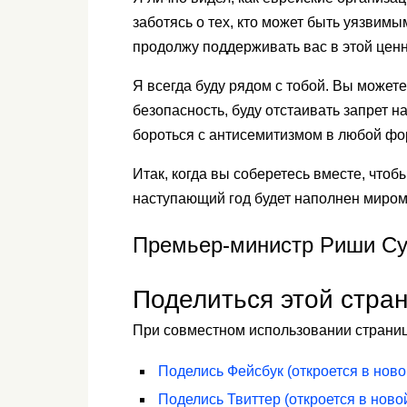
заботясь о тех, кто может быть уязвим
продолжу поддерживать вас в этой ценн
Я всегда буду рядом с тобой. Вы можете
безопасность, буду отстаивать запрет н
бороться с антисемитизмом в любой фо
Итак, когда вы соберетесь вместе, чтоб
наступающий год будет наполнен миром
Премьер-министр Риши Су
Поделиться этой стра
При совместном использовании страница
Поделись
Фейсбук
(откроется в ново
Поделись
Твиттер
(откроется в ново