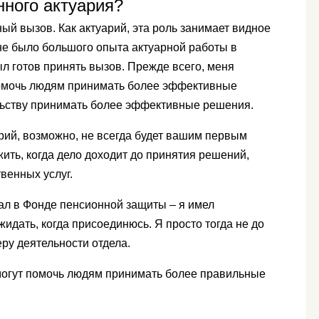
нного актуария?
й вызов. Как актуарий, эта роль занимает видное
не было большого опыта актуарной работы в
л готов принять вызов. Прежде всего, меня
 помочь людям принимать более эффективные
льству принимать более эффективные решения.
арий, возможно, не всегда будет вашим первым
жить, когда дело доходит до принятия решений,
венных услуг.
ал в Фонде пенсионной защиты – я имел
идать, когда присоединюсь. Я просто тогда не до
ру деятельности отдела.
 могут помочь людям принимать более правильные