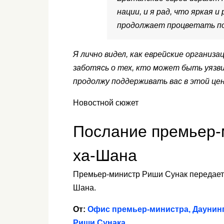
нации, и я рад, что яркая и
продолжает процветать по
Я лично видел, как еврейские органи
заботясь о тех, кто может быть уяз
продолжу поддерживать вас в этой це
Новостной сюжет
Послание премьер-
ха-Шана
Премьер-министр Риши Сунак передает
Шана.
От:
Офис премьер-министра, Даунинг-
Риши Сунака.