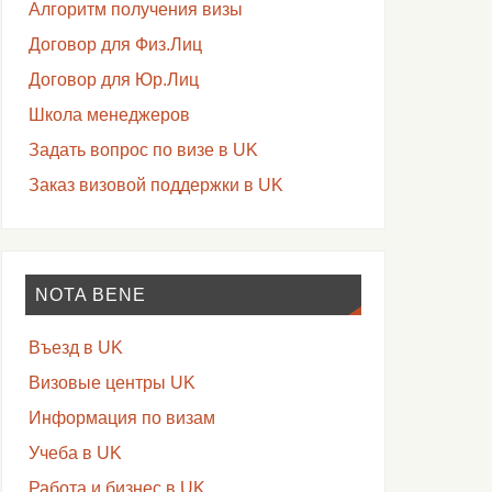
Алгоритм получения визы
Договор для Физ.Лиц
Договор для Юр.Лиц
Школа менеджеров
Задать вопрос по визе в UK
Заказ визовой поддержки в UK
NOTA BENE
Въезд в UK
Визовые центры UK
Информация по визам
Учеба в UK
Работа и бизнес в UK