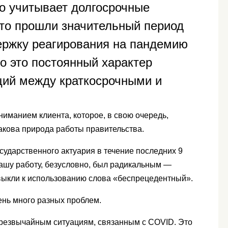
о учитывает долгосрочные
что прошли значительный период
ержку реагирования на пандемию
о это постоянный характер
ий между краткосрочными и
иманием клиента, которое, в свою очередь,
Такова природа работы правительства.
сударственного актуария в течение последних 9
нашу работу, безусловно, был радикальным —
выкли к использованию слова «беспрецедентный».
нь много разных проблем.
чрезвычайным ситуациям, связанным с COVID. Это