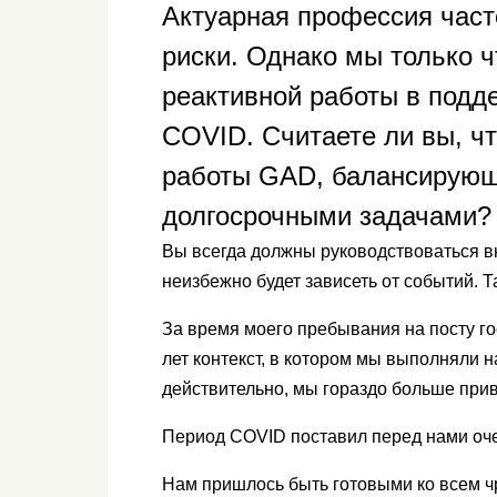
Актуарная профессия част
риски. Однако мы только 
реактивной работы в подд
COVID. Считаете ли вы, чт
работы GAD, балансирующ
долгосрочными задачами?
Вы всегда должны руководствоваться вн
неизбежно будет зависеть от событий. 
За время моего пребывания на посту го
лет контекст, в котором мы выполняли 
действительно, мы гораздо больше при
Период COVID поставил перед нами оче
Нам пришлось быть готовыми ко всем 