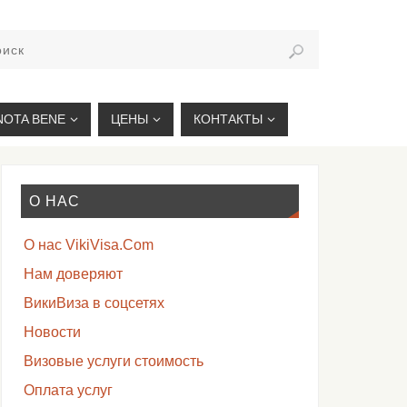
VIKIVISA.RU
NOTA BENE
ЦЕНЫ
КОНТАКТЫ
О НАС
О нас VikiVisa.Com
Нам доверяют
ВикиВиза в соцсетях
Новости
Визовые услуги стоимость
Оплата услуг