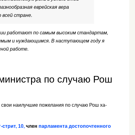
 разнообразная еврейская вера
 всей стране.
зации работают по самым высоким стандартам,
вимым и нуждающимся. В наступающем году я
нной работе.
министра по случаю Рош
 свои наилучшие пожелания по случаю Рош ха-
стрит, 10,
член
парламента достопочтенного