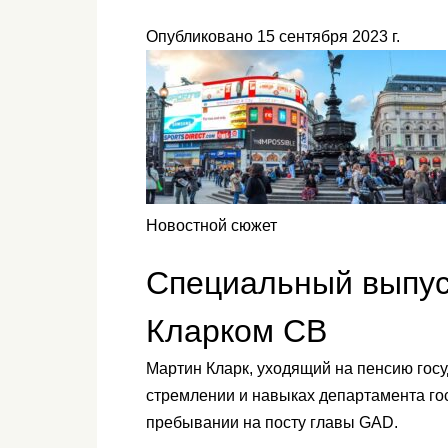
Опубликовано 15 сентября 2023 г.
Новостной сюжет
Специальный выпус
Кларком CB
Мартин Кларк, уходящий на пенсию гос
стремлении и навыках департамента гос
пребывании на посту главы GAD.