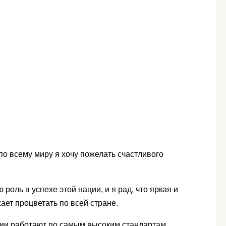
о всему миру я хочу пожелать счастливого
оль в успехе этой нации, и я рад, что яркая и
ет процветать по всей стране.
ции работают по самым высоким стандартам,