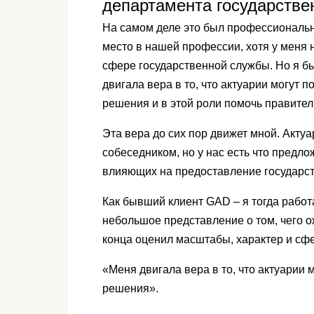
департамента государстве
На самом деле это был профессиональны
место в нашей профессии, хотя у меня 
сфере государственной службы. Но я бы
двигала вера в то, что актуарии могут
решения и в этой роли помочь правите
Эта вера до сих пор движет мной. Акту
собеседником, но у нас есть что предло
влияющих на предоставление государст
Как бывший клиент GAD – я тогда работ
небольшое представление о том, чего ож
конца оценил масштабы, характер и сфе
«Меня двигала вера в то, что актуарии
решения».