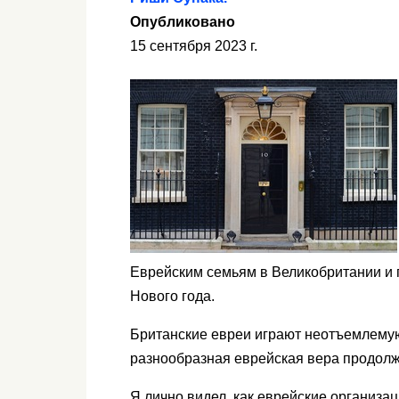
Опубликовано
15 сентября 2023 г.
Еврейским семьям в Великобритании и п
Нового года.
Британские евреи играют неотъемлемую р
разнообразная еврейская вера продолжа
Я лично видел, как еврейские организа