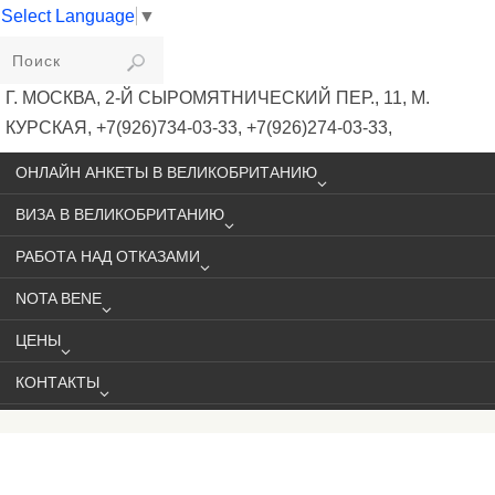
Select Language
▼
VIKIVISA
Г. МОСКВА, 2-Й СЫРОМЯТНИЧЕСКИЙ ПЕР., 11, М.
КУРСКАЯ, +7(926)734-03-33, +7(926)274-03-33,
VISA@VIKIVISA.RU
ОНЛАЙН АНКЕТЫ В ВЕЛИКОБРИТАНИЮ
ВИЗА В ВЕЛИКОБРИТАНИЮ
РАБОТА НАД ОТКАЗАМИ
NOTA BENE
ЦЕНЫ
КОНТАКТЫ