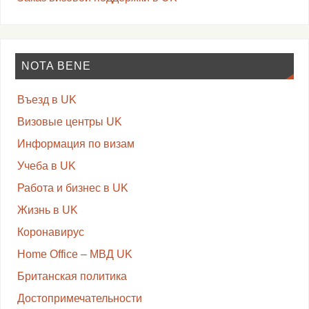
NOTA BENE
Въезд в UK
Визовые центры UK
Информация по визам
Учеба в UK
Работа и бизнес в UK
Жизнь в UK
Коронавирус
Home Office – МВД UK
Британская политика
Достопримечательности