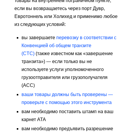
товары на внутреннем пограничном пункте,
если вы возвращаетесь через порт Дувр,
Евротоннель или Холихед и применимо любое
из следующих условий:
вы завершаете
перевозку в соответствии с
Конвенцией об общем транзите
(CTC)
(также известном как «завершение
транзита») — если только вы не
используете услуги уполномоченного
грузоотправителя или грузополучателя
(ACC)
ваши товары должны быть проверены —
проверьте с помощью этого инструмента
вам необходимо поставить штамп на ваш
карнет АТА
вам необходимо предъявить разрешение