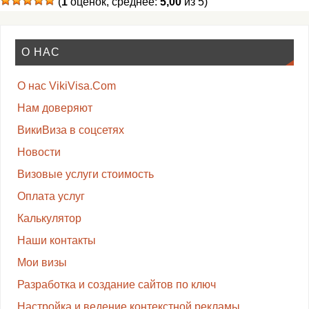
(
1
оценок, среднее:
5,00
из 5)
О НАС
О нас VikiVisa.Com
Нам доверяют
ВикиВиза в соцсетях
Новости
Визовые услуги стоимость
Оплата услуг
Калькулятор
Наши контакты
Мои визы
Разработка и создание сайтов по ключ
Настройка и ведение контекстной рекламы